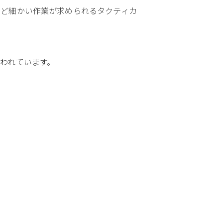
など細かい作業が求められるタクティカ
われています。
。