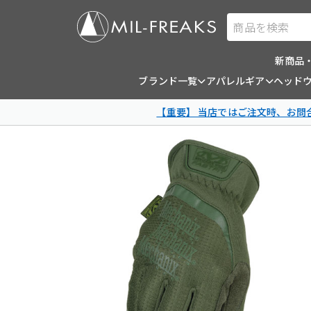
商品を検索
新商品
ブランド一覧
アパレルギア
ヘッド
【重要】 当店ではご注文時、お