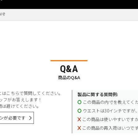
ove
Q&A
商品のQ&A
とはこちらで質問してください。
製品に関する質問例:
スタッフがお答えします！
この商品の内寸を教えてく
問は避けてください。
ウエストは30インチですが、
ンが必要です
この商品は使いやすいです
この商品の再入荷はいつで