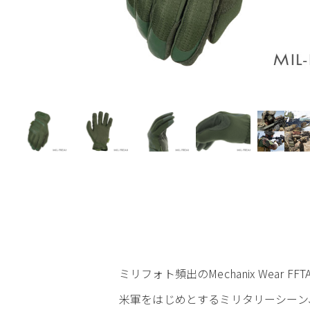
ミリフォト頻出のMechanix Wear 
米軍をはじめとするミリタリーシーン、