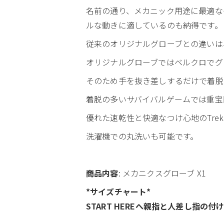
名前の通り、メカニック用途に最適な
ルな動きに適しているのも納得です。
従来のオリジナルグローブとの違いは
オリジナルグローブではベルクロでグ
そのため手を抜き差しするだけで着脱
着脱の多いサバイバルゲームでは重宝
優れた速乾性と快適なつけ心地のTre
洗濯機での丸洗いも可能です。
商品内容
: メカニクスグローブ X1
*サイズチャート*
START HEREへ親指と人差し指