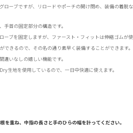
グローブですが、リロードやポーチの開け閉め、装備の着脱
、手首の固定部分の構造です。
ローブを固定しますが、ファースト・フィットは伸縮ゴムが使
ができるので、その名の通り素早く装備することができます
間違いなしの嬉しい機能です。
kDry生地を使用しているので、一日中快適に使えます。
の付け根を重ね、中指の長さと手のひらの幅を計ってください。