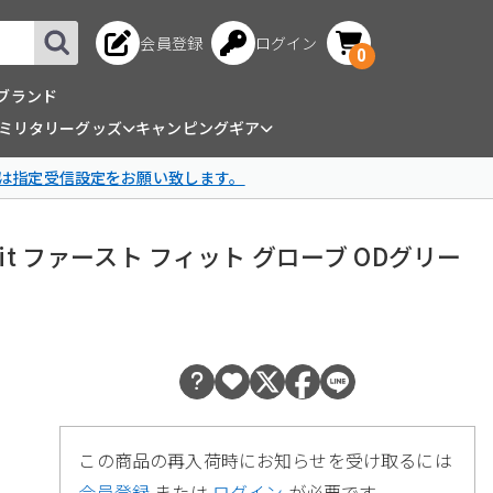
会員登録
ログイン
0
ブランド
ミリタリーグッズ
キャンピングギア
は指定受信設定をお願い致します。
Fast Fit ファースト フィット グローブ ODグリー
この商品の再入荷時にお知らせを受け取るには
会員登録
または
ログイン
が必要です。