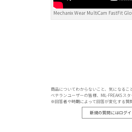
Mechanix Wear MultiCam FastFit Gl
商品についてわからないこと、気になるこ
ベテランユーザーの皆様、MIL-FREAKS
※回答者や時期によって回答が変化する質
新規の質問にはログイ