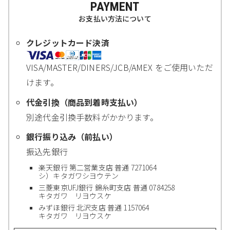
PAYMENT
お支払い方法について
クレジットカード決済
VISA/MASTER/DINERS/JCB/AMEX をご使用いただ
けます。
代金引換（商品到着時支払い）
別途代金引換手数料がかかります。
銀行振り込み（前払い）
振込先銀行
楽天銀行 第二営業支店 普通 7271064
シ）キタガワシヨウテン
三菱東京UFJ銀行 錦糸町支店 普通 0784258
キタガワ リヨウスケ
みずほ銀行 北沢支店 普通 1157064
キタガワ リヨウスケ