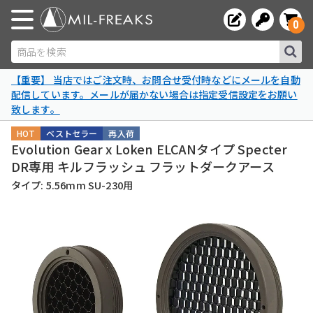
0
商品を検索
【重要】 当店ではご注文時、お問合せ受付時などにメールを自動
配信しています。メールが届かない場合は指定受信設定をお願い
致します。
HOT
ベストセラー
再入荷
Evolution Gear x Loken ELCANタイプ Specter
DR専用 キルフラッシュ フラットダークアース
タイプ: 5.56mm SU-230用