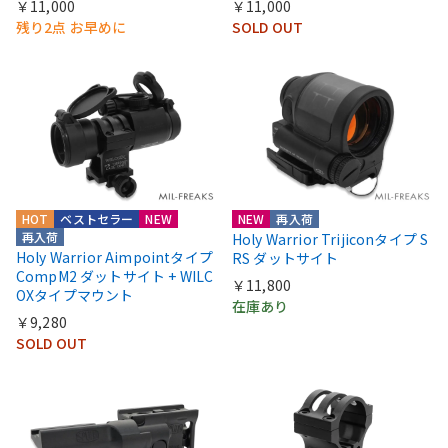
￥11,000
￥11,000
残り2点 お早めに
SOLD OUT
HOT
ベストセラー
NEW
NEW
再入荷
再入荷
Holy Warrior Trijiconタイプ S
Holy Warrior Aimpointタイプ
RS ダットサイト
CompM2 ダットサイト + WILC
￥11,800
OXタイプマウント
在庫あり
￥9,280
SOLD OUT