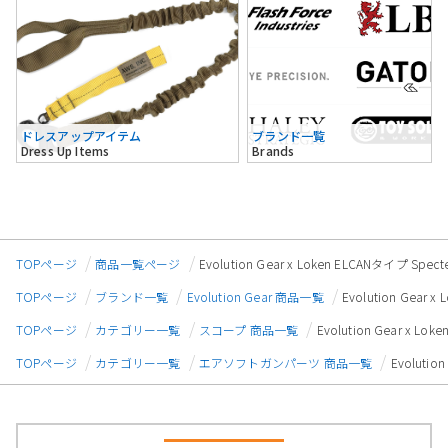
ドレスアップアイテム
ブランド一覧
Dress Up Items
Brands
TOPページ
商品一覧ページ
Evolution Gear x Loken ELCANタイプ
TOPページ
ブランド一覧
Evolution Gear 商品一覧
Evolution Gea
TOPページ
カテゴリー一覧
スコープ 商品一覧
Evolution Gear x
TOPページ
カテゴリー一覧
エアソフトガンパーツ 商品一覧
Evoluti