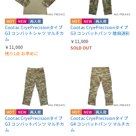
HOT
NEW
再入荷
HOT
NEW
再入荷
Cootac CryePrecisionタイプ
Cootac CryePrecisionタイプ
G3 コンバットシャツ マルチカ
G3 コンバットパンツ 陸自迷彩
ム
￥11,000
￥11,000
SOLD OUT
残り1点 お早めに
HOT
NEW
再入荷
HOT
NEW
再入荷
Cootac CryePrecisionタイプ
Cootac CryePrecisionタイプ
G3 コンバットパンツ マルチカ
G4 コンバットパンツ マルチカ
ム
ム