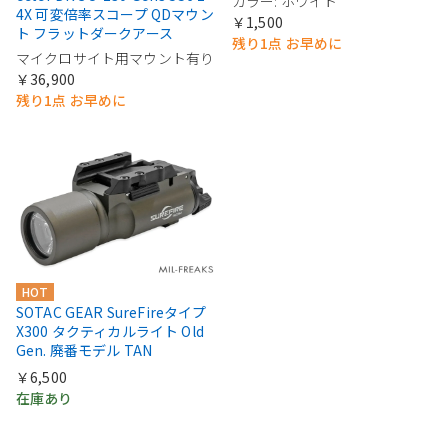
カラー: ホワイト
4X 可変倍率スコープ QDマウン
￥1,500
ト フラットダークアース
残り1点 お早めに
マイクロサイト用マウント有り
￥36,900
残り1点 お早めに
HOT
SOTAC GEAR SureFireタイプ
X300 タクティカルライト Old
Gen. 廃番モデル TAN
￥6,500
在庫あり