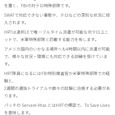
を置く、FBIの対テロ特殊部隊です。
SWATで対応できない事態や、テロなどの深刻な状況に投
入されます。
HRTは連邦LEで唯一フルタイム派遣が可能な対テロユニ
ットで、米軍特殊部隊と匹敵する能力を有します。
アメリカ国内のいかなる場所へも4時間以内に派遣が可能
で、様々な状況・環境にも対応できる訓練を受けていま
す。
HRT隊員になるにはFBI特別捜査官か米軍特殊部隊での経
験と、
2週間の選抜トライアルや数々の試験に合格する必要があ
ります。
パッチの Servare Vitas とはHRTの標語で、To Save Lives
を意味します。