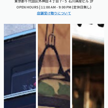
東京都千代田区外神田４丁目７−５ 石川興産ビル 2F
OPEN HOURS | 11:00 AM - 9:00 PM (定休日無し)
店舗受け取りについて