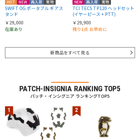
HOT
NEW
再入荷
実物
NEW
再入荷
実物
SWIFT OG ポータブル ギアス
TCI TECS TP120 ヘッドセット
タンド
(イヤーピース + PTT)
￥29,000
￥29,900
在庫あり
残り1点 お早めに
新商品をすべて見る
PATCH-INSIGNIA RANKING TOP5
パッチ・インシグニア ランキングTOP5