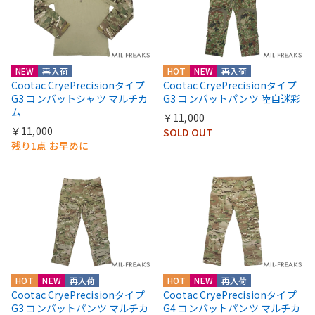
NEW
再入荷
HOT
NEW
再入荷
Cootac CryePrecisionタイプ
Cootac CryePrecisionタイプ
G3 コンバットシャツ マルチカ
G3 コンバットパンツ 陸自迷彩
ム
￥11,000
￥11,000
SOLD OUT
残り1点 お早めに
HOT
NEW
再入荷
HOT
NEW
再入荷
Cootac CryePrecisionタイプ
Cootac CryePrecisionタイプ
G3 コンバットパンツ マルチカ
G4 コンバットパンツ マルチカ