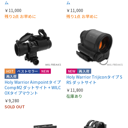
ム
ム
￥11,000
￥11,000
残り2点 お早めに
残り1点 お早めに
HOT
ベストセラー
NEW
NEW
再入荷
再入荷
Holy Warrior Trijiconタイプ S
Holy Warrior Aimpointタイプ
RS ダットサイト
CompM2 ダットサイト + WILC
￥11,800
OXタイプマウント
在庫あり
￥9,280
SOLD OUT