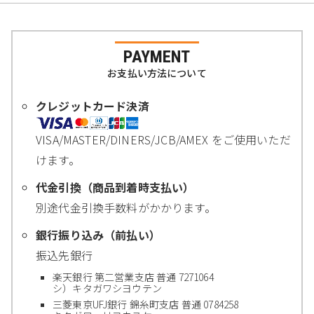
PAYMENT
お支払い方法について
クレジットカード決済
VISA/MASTER/DINERS/JCB/AMEX をご使用いただ
けます。
代金引換（商品到着時支払い）
別途代金引換手数料がかかります。
銀行振り込み（前払い）
振込先銀行
楽天銀行 第二営業支店 普通 7271064
シ）キタガワシヨウテン
三菱東京UFJ銀行 錦糸町支店 普通 0784258