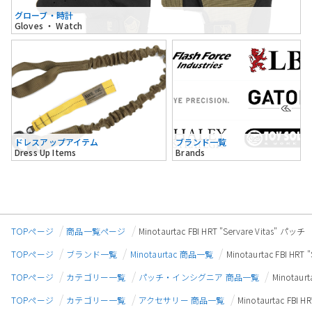
グローブ・時計
Gloves ・ Watch
ドレスアップアイテム
ブランド一覧
Dress Up Items
Brands
TOPページ
商品一覧ページ
Minotaurtac FBI HRT "Servare Vitas" パッチ
TOPページ
ブランド一覧
Minotaurtac 商品一覧
Minotaurtac FBI HRT 
TOPページ
カテゴリー一覧
パッチ・インシグニア 商品一覧
Minotaurt
TOPページ
カテゴリー一覧
アクセサリー 商品一覧
Minotaurtac FBI H