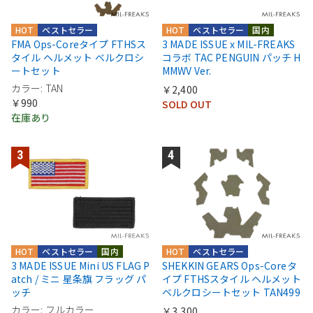
HOT
ベストセラー
HOT
ベストセラー
国内
FMA Ops-Coreタイプ FTHSス
3 MADE ISSUE x MIL-FREAKS
タイル ヘルメット ベルクロシ
コラボ TAC PENGUIN パッチ H
ートセット
MMWV Ver.
カラー: TAN
￥2,400
￥990
SOLD OUT
在庫あり
HOT
ベストセラー
国内
HOT
ベストセラー
3 MADE ISSUE Mini US FLAG P
SHEKKIN GEARS Ops-Coreタ
atch / ミニ 星条旗 フラッグ パ
イプ FTHSスタイル ヘルメット
ッチ
ベルクロシートセット TAN499
カラー: フルカラー
￥3,300