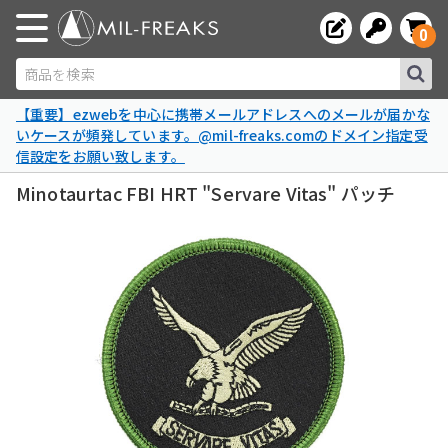
0
商品を検索
【重要】ezwebを中心に携帯メールアドレスへのメールが届かな
いケースが頻発しています。@mil-freaks.comのドメイン指定受
信設定をお願い致します。
Minotaurtac FBI HRT "Servare Vitas" パッチ