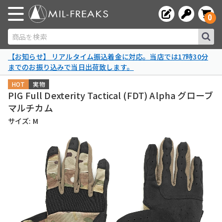
0
商品を検索
【お知らせ】 リアルタイム振込着金に対応。当店では17時30分
までのお振り込みで当日出荷致します。
HOT
実物
PIG Full Dexterity Tactical (FDT) Alpha グローブ
マルチカム
サイズ: M