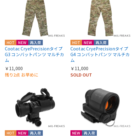
HOT
NEW
再入荷
HOT
NEW
再入荷
Cootac CryePrecisionタイプ
Cootac CryePrecisionタイプ
G3 コンバットパンツ マルチカ
G4 コンバットパンツ マルチカ
ム
ム
￥11,000
￥11,000
残り2点 お早めに
SOLD OUT
HOT
NEW
再入荷
NEW
再入荷