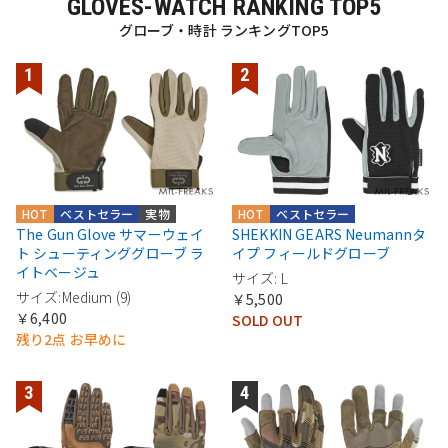
GLOVES-WATCH RANKING TOP5
グローブ・時計 ランキングTOP5
HOT
ベストセラー
実物
HOT
ベストセラー
The Gun Glove サマーウェイ
SHEKKIN GEARS Neumannタ
ト シューティンググローブ ラ
イプ フィールドグローブ
イトベージュ
サイズ: L
サイズ:Medium (9)
￥5,500
￥6,400
SOLD OUT
残り2点 お早めに