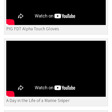
PIG FDT Alpha Touch Gloves
A Day in the Life of a Marine Sniper