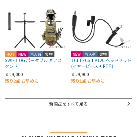
HOT
NEW
再入荷
実物
NEW
再入荷
実物
SWIFT OG ポータブル ギアス
TCI TECS TP120 ヘッドセット
タンド
(イヤーピース + PTT)
￥29,000
￥29,900
残り2点 お早めに
残り1点 お早めに
新商品をすべて見る