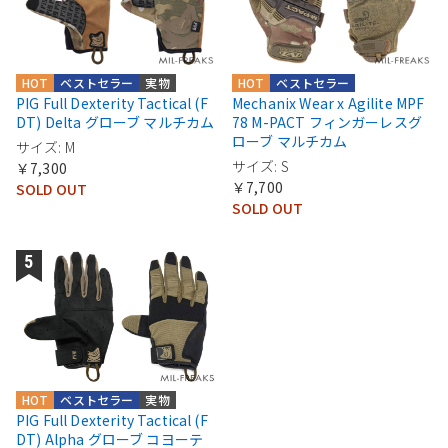
HOT
ベストセラー
実物
HOT
ベストセラー
PIG Full Dexterity Tactical (F
Mechanix Wear x Agilite MPF
DT) Delta グローブ マルチカム
78 M-PACT フィンガーレスグ
ローブ マルチカム
サイズ: M
サイズ: S
￥7,300
￥7,700
SOLD OUT
SOLD OUT
HOT
ベストセラー
実物
PIG Full Dexterity Tactical (F
DT) Alpha グローブ コヨーテ