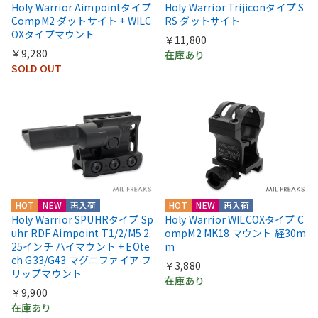
Holy Warrior Aimpointタイプ
Holy Warrior Trijiconタイプ S
CompM2 ダットサイト + WILC
RS ダットサイト
OXタイプマウント
￥11,800
￥9,280
在庫あり
SOLD OUT
HOT
NEW
再入荷
HOT
NEW
再入荷
Holy Warrior SPUHRタイプ Sp
Holy Warrior WILCOXタイプ C
uhr RDF Aimpoint T1/2/M5 2.
ompM2 MK18 マウント 経30m
25インチ ハイマウント + EOte
m
ch G33/G43 マグニファイア フ
￥3,880
リップマウント
在庫あり
￥9,900
在庫あり