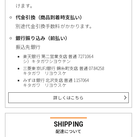
けます。
代金引換（商品到着時支払い）
別途代金引換手数料がかかります。
銀行振り込み（前払い）
振込先銀行
楽天銀行 第二営業支店 普通 7271064
シ）キタガワシヨウテン
三菱東京UFJ銀行 錦糸町支店 普通 0784258
キタガワ リヨウスケ
みずほ銀行 北沢支店 普通 1157064
キタガワ リヨウスケ
詳しくはこちら
SHIPPING
配達について