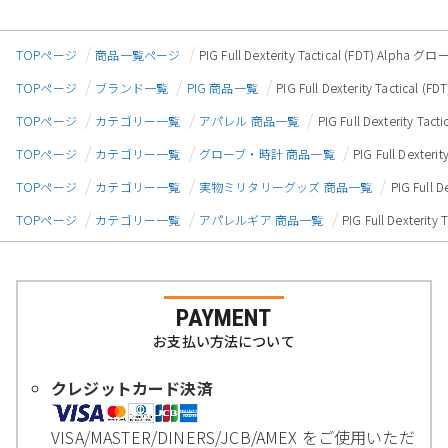
TOPページ
商品一覧ページ
PIG Full Dexterity Tactical (FDT) Alp
TOPページ
ブランド一覧
PIG 商品一覧
PIG Full Dexterity Tactic
TOPページ
カテゴリー一覧
アパレル 商品一覧
PIG Full Dexterity 
TOPページ
カテゴリー一覧
グローブ・時計 商品一覧
PIG Full Dexte
TOPページ
カテゴリー一覧
実物ミリタリーグッズ 商品一覧
PIG Full
TOPページ
カテゴリー一覧
アパレルギア 商品一覧
PIG Full Dexter
PAYMENT
お支払い方法について
クレジットカード決済
VISA/MASTER/DINERS/JCB/AMEX をご使用いただ