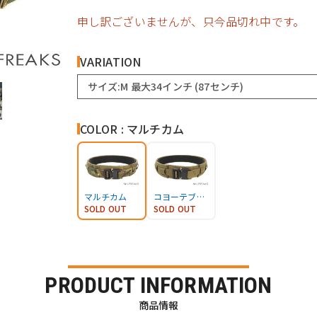
申し訳ございませんが、只今品切れ中です。
VARIATION
サイズ:M 最大34インチ (87センチ)
COLOR : マルチカム
マルチカム
コヨーテブラウン
SOLD OUT
SOLD OUT
PRODUCT INFORMATION
商品情報