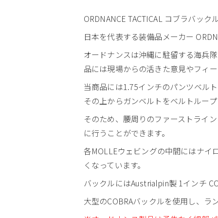
ORDNANCE TACTICAL コブラバ
日本を代表する装備品メーカー ORDNAN
オードナンスは沖縄に駐留する海兵隊、
品には現場からの活きた意見やフィー
当商品には1.75インチのパンツベ
その上からガンベルトをベルトループ
そのため、腰周りのファーストライン
に行うことができます。
各MOLLEウェビングの中間にはナ
くなっています。
バックルにはAustrialpin製 1イン
大型のCOBRAバックルを使用し、ラ