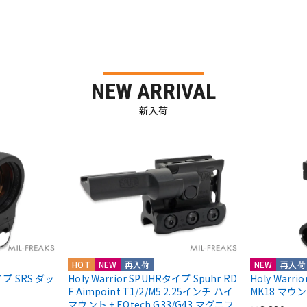
NEW ARRIVAL
新入荷
HOT
NEW
再入荷
NEW
再入荷
nタイプ SRS ダッ
Holy Warrior SPUHRタイプ Spuhr RD
Holy Warr
F Aimpoint T1/2/M5 2.25インチ ハイ
MK18 マウ
マウント + EOtech G33/G43 マグニフ