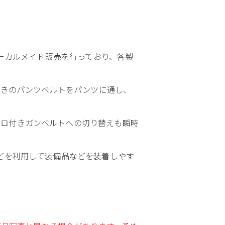
ローカルメイド販売を行っており、各製
付きのパンツベルトをパンツに通し、
クロ付きガンベルトへの切り替えも瞬時
どを利用して装備品などを装着しやす