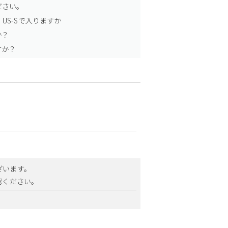
ださい。
US-Sで入りますか
か？
すか？
ざいます。
ご確認ください。