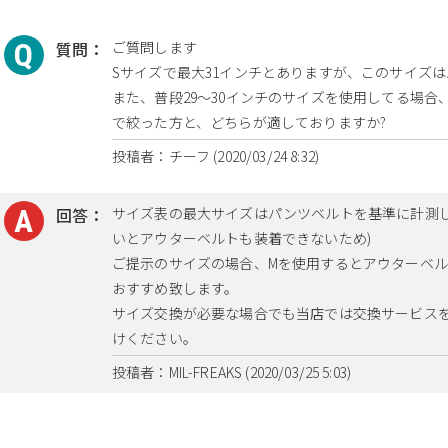
質問：
ご質問します
Sサイズで最大31インチとありますが、このサイズ
また、普段29〜30インチのサイズを使用してる場合
で絞った方と、どちらが適しておりますか?
投稿者：チーフ (2020/03/24 8:32)
回答：
サイズ表の最大サイズはパンツベルトを基準に計測し
いとアウターベルトも装着できないため)
ご提示のサイズの場合、Mを使用するとアウターベル
おすすめ致します。
サイズ交換が必要な場合でも当店では交換サービス
けください。
投稿者：MIL-FREAKS (2020/03/25 5:03)