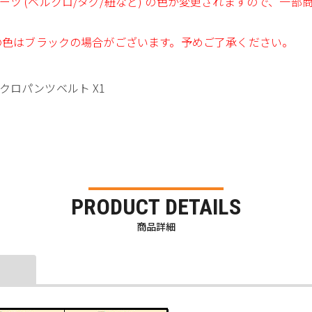
ツ (ベルクロ/タグ/紐など) の色が変更されますので、一
ルの色はブラックの場合がございます。予めご了承ください。
ベルクロパンツベルト X1
PRODUCT DETAILS
商品詳細