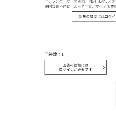
ベテランユーザーの皆様、MIL-FREAKS
※回答者や時期によって回答が変化する質
新規の質問にはログイ
回答数：1
回答の投稿には
ログインが必要です