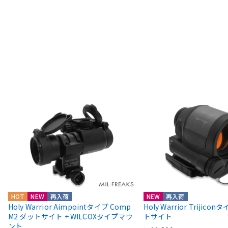
HOT
NEW
再入荷
NEW
再入荷
Holy Warrior Aimpointタイプ Comp
Holy Warrior Trijico
M2 ダットサイト + WILCOXタイプマウ
トサイト
ント