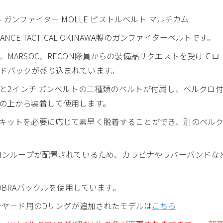
ックル ガンファイター MOLLE ピストルベルト マルチカム
CE TACTICAL OKINAWA製のガンファイターベルトです。
MARSOC、RECON隊員からの装備品リクエストを受けて
ドバックが盛り込まれています。
ルトと2インチ ガンベルトの二種類のベルトが付属し、ベルクロ
の上から装着して使用します。
キットを必要に応じて素早く脱着することができ、別のベル
イロンループが配置されているため、カラビナやラバーバンドな
チ COBRAバックルを使用しています。
ンヤード用のDリングが追加されたモデルは
こちら