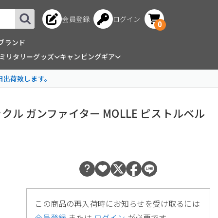
会員登録
ログイン
0
ブランド
ミリタリーグッズ
キャンピングギア
日出荷致します。
ラバックル ガンファイター MOLLE ピストルベル
この商品の再入荷時にお知らせを受け取るには
会員登録
または
ログイン
が必要です。