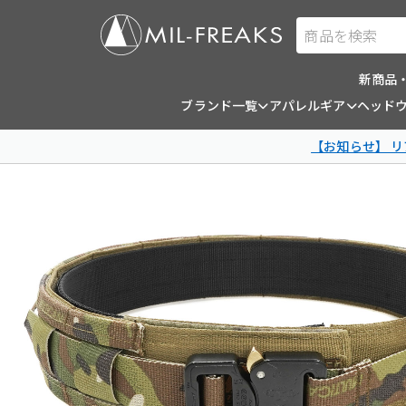
商品を検索
新商品
ブランド一覧
アパレルギア
ヘッド
【お知らせ】 