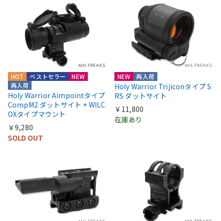
HOT
ベストセラー
NEW
NEW
再入荷
再入荷
Holy Warrior Trijiconタイプ S
Holy Warrior Aimpointタイプ
RS ダットサイト
CompM2 ダットサイト + WILC
￥11,800
OXタイプマウント
在庫あり
￥9,280
SOLD OUT