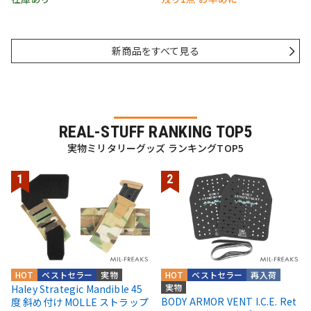
新商品をすべて見る
REAL-STUFF RANKING TOP5
実物ミリタリーグッズ ランキングTOP5
HOT
ベストセラー
実物
HOT
ベストセラー
再入荷
実物
Haley Strategic Mandible 45
BODY ARMOR VENT I.C.E. Ret
度 斜め付け MOLLE ストラップ