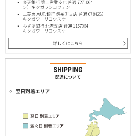
楽天銀行 第二営業支店 普通 7271064
シ）キタガワシヨウテン
三菱東京UFJ銀行 錦糸町支店 普通 0784258
キタガワ リヨウスケ
みずほ銀行 北沢支店 普通 1157064
キタガワ リヨウスケ
詳しくはこちら
SHIPPING
配達について
翌日到着エリア