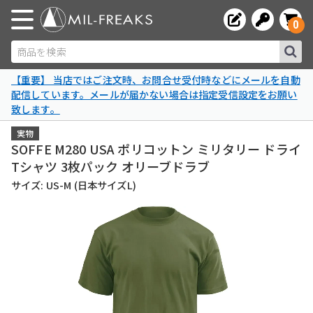
0
商品を検索
【重要】 当店ではご注文時、お問合せ受付時などにメールを自動
配信しています。メールが届かない場合は指定受信設定をお願い
致します。
実物
SOFFE M280 USA ポリコットン ミリタリー ドライ
Tシャツ 3枚パック オリーブドラブ
サイズ: US-M (日本サイズL)