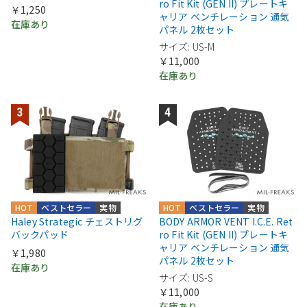
ro Fit Kit (GEN II) プレートキ
￥1,250
ャリア ベンチレーション 通気
在庫あり
パネル 2枚セット
サイズ: US-M
￥11,000
在庫あり
HOT
ベストセラー
実物
HOT
ベストセラー
実物
Haley Strategic チェストリグ
BODY ARMOR VENT I.C.E. Ret
バックパッド
ro Fit Kit (GEN II) プレートキ
ャリア ベンチレーション 通気
￥1,980
パネル 2枚セット
在庫あり
サイズ: US-S
￥11,000
在庫あり