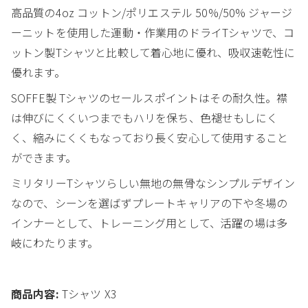
高品質の4oz コットン/ポリエステル 50%/50% ジャージ
ーニットを使用した運動・作業用のドライTシャツで、コ
ットン製Tシャツと比較して着心地に優れ、吸収速乾性に
優れます。
SOFFE製 Tシャツのセールスポイントはその耐久性。襟
は伸びにくくいつまでもハリを保ち、色褪せもしにく
く、縮みにくくもなっており長く安心して使用すること
ができます。
ミリタリーTシャツらしい無地の無骨なシンプルデザイン
なので、シーンを選ばずプレートキャリアの下や冬場の
インナーとして、トレーニング用として、活躍の場は多
岐にわたります。
商品内容:
Tシャツ X3