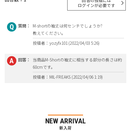
回答の投稿には
ログインが必要です
質問：
M-shortの袖丈は何センチでしょうか?
教えてください。
投稿者：yozyfx101 (2022/04/03 5:26)
回答：
当商品M-Shortの袖丈に相当する部分の長さは約
60cmです。
投稿者：MIL-FREAKS (2022/04/06 1:19)
NEW ARRIVAL
新入荷