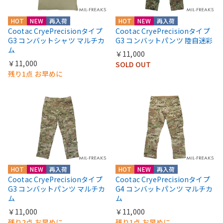
HOT
NEW
再入荷
HOT
NEW
再入荷
Cootac CryePrecisionタイプ
Cootac CryePrecisionタイプ
G3 コンバットシャツ マルチカ
G3 コンバットパンツ 陸自迷彩
ム
￥11,000
￥11,000
SOLD OUT
残り1点 お早めに
HOT
NEW
再入荷
HOT
NEW
再入荷
Cootac CryePrecisionタイプ
Cootac CryePrecisionタイプ
G3 コンバットパンツ マルチカ
G4 コンバットパンツ マルチカ
ム
ム
￥11,000
￥11,000
残り2点 お早めに
残り1点 お早めに