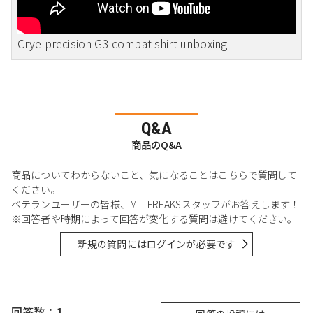
Crye precision G3 combat shirt unboxing
Q&A
商品のQ&A
商品についてわからないこと、気になることはこちらで質問して
ください。
ベテランユーザーの皆様、MIL-FREAKSスタッフがお答えします！
※回答者や時期によって回答が変化する質問は避けてください。
新規の質問にはログインが必要です
回答数：1