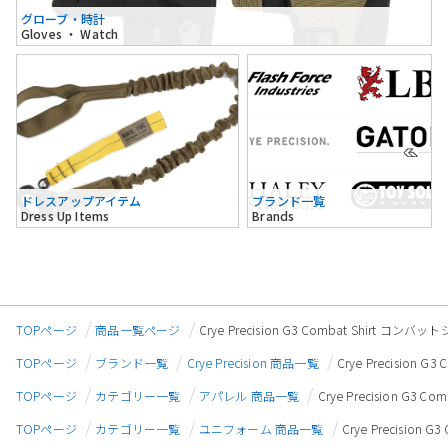
グローブ・時計
Gloves ・ Watch
ドレスアップアイテム
ブランド一覧
Dress Up Items
Brands
TOPページ
商品一覧ページ
Crye Precision G3 Combat Shirt コ
TOPページ
ブランド一覧
Crye Precision 商品一覧
Crye Precision
TOPページ
カテゴリー一覧
アパレル 商品一覧
Crye Precision G3
TOPページ
カテゴリー一覧
ユニフォーム 商品一覧
Crye Precisio