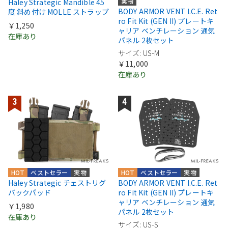
実物
Haley Strategic Mandible 45
BODY ARMOR VENT I.C.E. Ret
度 斜め付け MOLLE ストラップ
ro Fit Kit (GEN II) プレートキ
￥1,250
ャリア ベンチレーション 通気
在庫あり
パネル 2枚セット
サイズ: US-M
￥11,000
在庫あり
HOT
ベストセラー
実物
HOT
ベストセラー
実物
Haley Strategic チェストリグ
BODY ARMOR VENT I.C.E. Ret
バックパッド
ro Fit Kit (GEN II) プレートキ
ャリア ベンチレーション 通気
￥1,980
パネル 2枚セット
在庫あり
サイズ: US-S