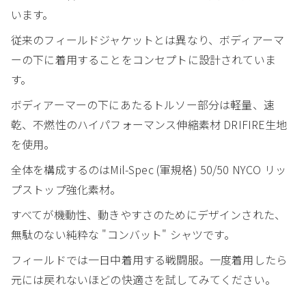
います。
従来のフィールドジャケットとは異なり、ボディアーマ
ーの下に着用することをコンセプトに設計されていま
す。
ボディアーマーの下にあたるトルソー部分は軽量、速
乾、不燃性のハイパフォーマンス伸縮素材 DRIFIRE生地
を使用。
全体を構成するのはMil-Spec (軍規格) 50/50 NYCO リッ
プストップ強化素材。
すべてが機動性、動きやすさのためにデザインされた、
無駄のない純粋な "コンバット" シャツです。
フィールドでは一日中着用する戦闘服。一度着用したら
元には戻れないほどの快適さを試してみてください。