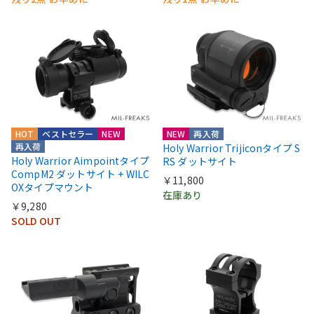
HOT
ベストセラー
NEW
NEW
再入荷
再入荷
Holy Warrior Trijiconタイプ S
Holy Warrior Aimpointタイプ
RS ダットサイト
CompM2 ダットサイト + WILC
￥11,800
OXタイプマウント
在庫あり
￥9,280
SOLD OUT