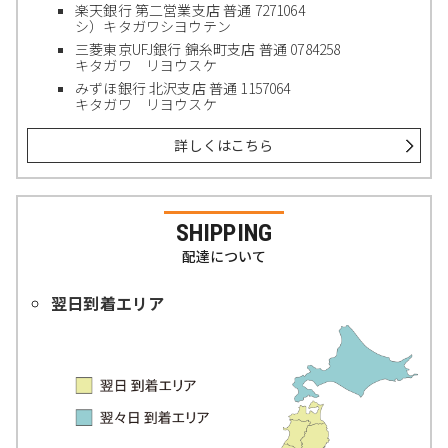
楽天銀行 第二営業支店 普通 7271064
シ）キタガワシヨウテン
三菱東京UFJ銀行 錦糸町支店 普通 0784258
キタガワ リヨウスケ
みずほ銀行 北沢支店 普通 1157064
キタガワ リヨウスケ
詳しくはこちら
SHIPPING
配達について
翌日到着エリア