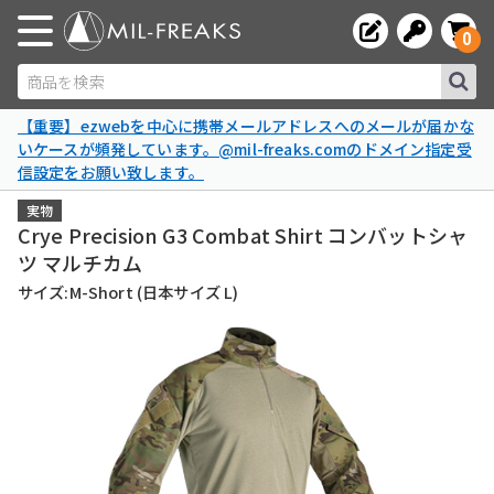
0
商品を検索
【重要】ezwebを中心に携帯メールアドレスへのメールが届かな
いケースが頻発しています。@mil-freaks.comのドメイン指定受
信設定をお願い致します。
実物
Crye Precision G3 Combat Shirt コンバットシャ
ツ マルチカム
サイズ:M-Short (日本サイズ L)