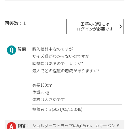
回答数：1
回答の投稿には
ログインが必要です
質問：
購入検討中なのですが
サイズ感がわからないのですが
調整幅はあるのでしょうか?
最大でどの程度の増減がありますか?
身長180cm
体重80kg
体格は大きめです
投稿者：S (2021/05/15 3:46)
回答：
ショルダーストラップは約15cm、カマーバンド