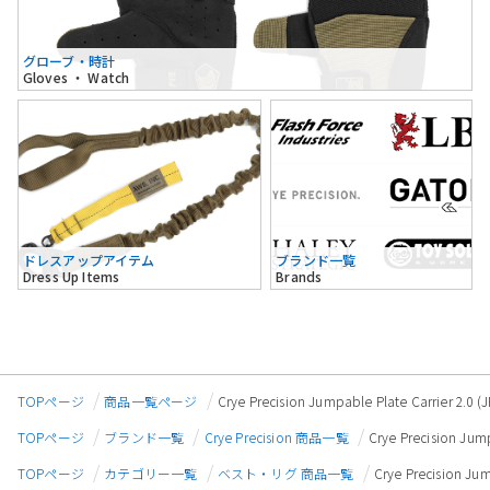
グローブ・時計
Gloves ・ Watch
ドレスアップアイテム
ブランド一覧
Dress Up Items
Brands
TOPページ
商品一覧ページ
Crye Precision Jumpable Plate Ca
TOPページ
ブランド一覧
Crye Precision 商品一覧
Crye Precision
TOPページ
カテゴリー一覧
ベスト・リグ 商品一覧
Crye Precisio