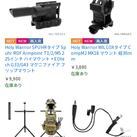
HOT
NEW
再入荷
HOT
NEW
再入荷
Holy Warrior SPUHRタイプ Sp
Holy Warrior WILCOXタイプ C
uhr RDF Aimpoint T1/2/M5 2.
ompM2 MK18 マウント 経30m
25インチ ハイマウント + EOte
m
ch G33/G43 マグニファイア フ
￥3,880
リップマウント
在庫あり
￥9,900
在庫あり