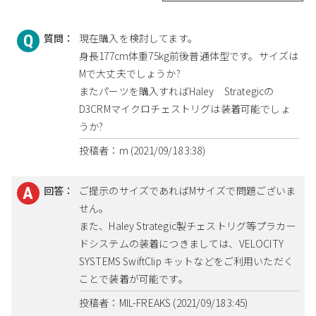
質問：
現在購入を検討してます。
身長177cm体重75kg前後普通体型です。サイズは
Mで大丈夫でしょうか?
またパーツを購入すればHaley Strategicの
D3CRMマイクロチェストリグは装着可能でしょ
うか?
投稿者：m (2021/09/18 3:38)
回答：
ご提示のサイズであればMサイズで問題ございま
せん。
また、Haley Strategic製チェストリグ等プラカー
ドシステムの装着につきましては、VELOCITY
SYSTEMS SwiftClip キットなどをご利用いただく
ことで装着が可能です。
投稿者：MIL-FREAKS (2021/09/18 3:45)