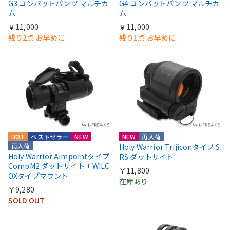
G3 コンバットパンツ マルチカ
G4 コンバットパンツ マルチカ
ム
ム
￥11,000
￥11,000
残り2点 お早めに
残り1点 お早めに
HOT
ベストセラー
NEW
NEW
再入荷
再入荷
Holy Warrior Trijiconタイプ S
Holy Warrior Aimpointタイプ
RS ダットサイト
CompM2 ダットサイト + WILC
￥11,800
OXタイプマウント
在庫あり
￥9,280
SOLD OUT