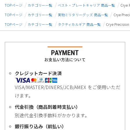
TOPページ
カテゴリー一覧
ベスト・プレートキャリア 商品一覧
Crye
TOPページ
カテゴリー一覧
実物ミリタリーグッズ 商品一覧
Crye Pr
TOPページ
カテゴリー一覧
タクティカルギア 商品一覧
Crye Preci
PAYMENT
お支払い方法について
クレジットカード決済
VISA/MASTER/DINERS/JCB/AMEX をご使用いただ
けます。
代金引換（商品到着時支払い）
別途代金引換手数料がかかります。
銀行振り込み（前払い）