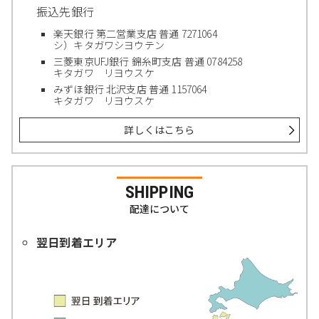
振込先銀行
楽天銀行 第二営業支店 普通 7271064
シ）キタガワシヨウテン
三菱東京UFJ銀行 錦糸町支店 普通 0784258
キタガワ リヨウスケ
みずほ銀行 北沢支店 普通 1157064
キタガワ リヨウスケ
詳しくはこちら
SHIPPING
配達について
翌日到着エリア