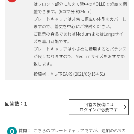
はフロント部分に加えて背中のMOLLEで起点を調
整できます。(6コマ分 約24cm)
プレートキャリアは非常に幅広い体型をカバーし
ますので、着丈を中心にご検討ください。
ご提示の身長であればMediumまたはLargeサイ
ズを着用可能です。
プレートキャリアは小さめに着用するとバランス
が良くなりますので、Mediumサイズをおすすめ
致します。
投稿者：MIL-FREAKS (2021/05/15 4:51)
回答数：1
回答の投稿には
ログインが必要です
質問：
こちらのプレートキャリアですが、追加のAVSの