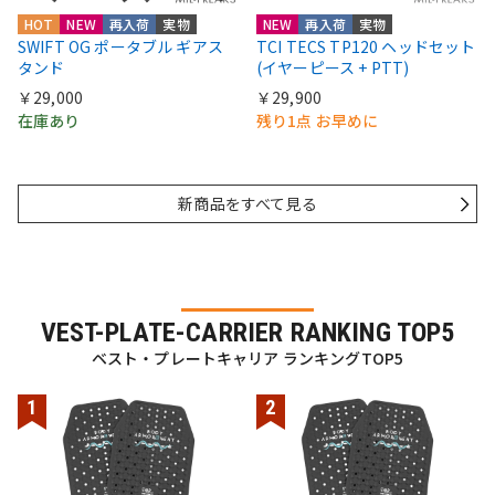
HOT
NEW
再入荷
実物
NEW
再入荷
実物
SWIFT OG ポータブル ギアス
TCI TECS TP120 ヘッドセット
タンド
(イヤーピース + PTT)
￥29,000
￥29,900
在庫あり
残り1点 お早めに
新商品をすべて見る
VEST-PLATE-CARRIER RANKING TOP5
ベスト・プレートキャリア ランキングTOP5