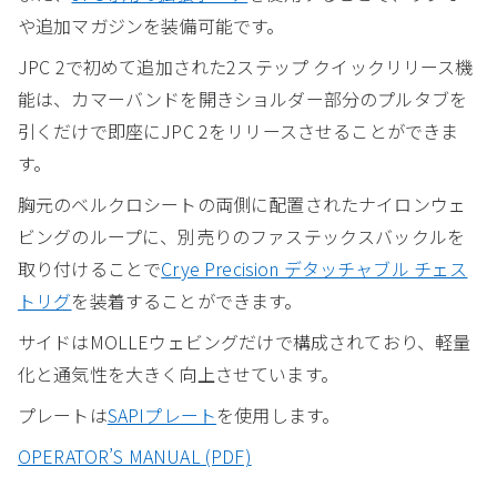
や追加マガジンを装備可能です。
JPC 2で初めて追加された2ステップ クイックリリース機
能は、カマーバンドを開きショルダー部分のプルタブを
引くだけで即座にJPC 2をリリースさせることができま
す。
胸元のベルクロシートの両側に配置されたナイロンウェ
ビングのループに、別売りのファステックスバックルを
取り付けることで
Crye Precision デタッチャブル チェス
トリグ
を装着することができます。
サイドはMOLLEウェビングだけで構成されており、軽量
化と通気性を大きく向上させています。
プレートは
SAPIプレート
を使用します。
OPERATOR’S MANUAL (PDF)