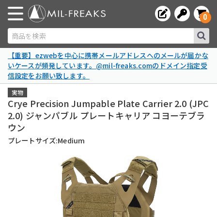
0
商品を検索
【重要】ezwebを中心に携帯メールアドレスへのメールが届かな
いケースが頻発しています。@mil-freaks.comのドメイン指定受
信設定をお願い致します。
実物
Crye Precision Jumpable Plate Carrier 2.0 (JPC
2.0) ジャンパブル プレートキャリア コヨーテブラ
ウン
プレートサイズ:Medium