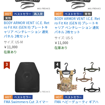
HOT
ベストセラー
再入荷
HOT
ベストセラー
実物
実物
BODY ARMOR VENT I.C.E. Ret
BODY ARMOR VENT I.C.E. Ret
ro Fit Kit (GEN II) プレートキ
ro Fit Kit (GEN II) プレートキ
ャリア ベンチレーション 通気
ャリア ベンチレーション 通気
パネル 2枚セット
パネル 2枚セット
サイズ: US-S
サイズ: US-M
￥11,000
￥11,000
在庫あり
在庫あり
HOT
ベストセラー
HOT
ベストセラー
FMA Swimmers Cut スイマー
FMA ヘビーデューティ ギアハ