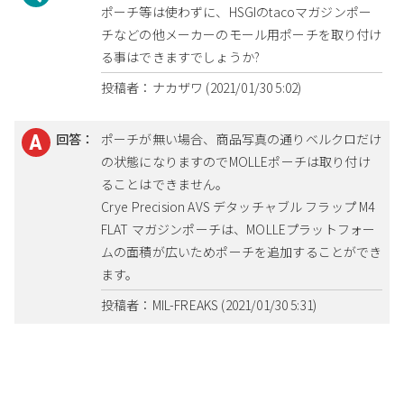
ポーチ等は使わずに、HSGIのtacoマガジンポー
チなどの他メーカーのモール用ポーチを取り付け
る事はできますでしょうか?
投稿者：ナカザワ (2021/01/30 5:02)
回答：
ポーチが無い場合、商品写真の通りベルクロだけ
の状態になりますのでMOLLEポーチは取り付け
ることはできません。
Crye Precision AVS デタッチャブル フラップ M4
FLAT マガジンポーチは、MOLLEプラットフォー
ムの面積が広いためポーチを追加することができ
ます。
投稿者：MIL-FREAKS (2021/01/30 5:31)