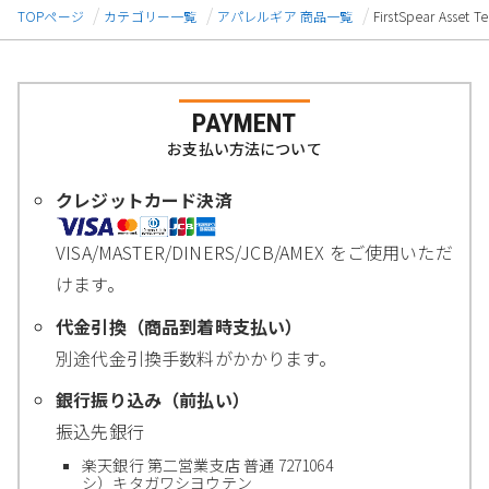
TOPページ
カテゴリー一覧
アパレルギア 商品一覧
FirstSpear Ass
PAYMENT
お支払い方法について
クレジットカード決済
VISA/MASTER/DINERS/JCB/AMEX をご使用いただ
けます。
代金引換（商品到着時支払い）
別途代金引換手数料がかかります。
銀行振り込み（前払い）
振込先銀行
楽天銀行 第二営業支店 普通 7271064
シ）キタガワシヨウテン