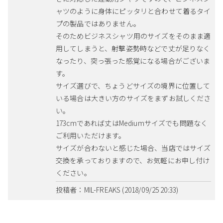
ャツのように身体にピッタリと合わせて着るタイ
プの製品ではありません。
そのためビジネスシャツ用のサイズをそのまま適
用してしまうと、射撃姿勢時などで丈が足りなく
なったり、突っ張った感覚になる場合がございま
す。
サイズ選びで、ちょうどサイズの境界に位置して
いる場合は大きい方のサイズをまずお試しくださ
い。
173cmであれば丈はMediumサイズでも問題なく
ご利用いただけます。
サイズが合わないと感じた場合、当店ではサイズ
交換を承っておりますので、お気軽にお申し付け
ください。
投稿者：MIL-FREAKS (2018/09/25 20:33)