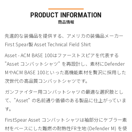
PRODUCT INFORMATION
商品情報
先進的な装備品を提供する、アメリカの装備品メーカー
First Spear製 Asset Technical Field Shirt
Asset - ACM BASE 100はファーストスピアを代表する
"Asset コンバットシャツ" を再設計し、素材にDefender
MやACM BASE 100といった高機能素材を贅沢に採用した
次世代の高品質コンバットシャツです。
ガンファイター用コンバットシャツの最適な選択肢とし
て、"Asset" の名前通り価値のある製品に仕上がっていま
す。
FirstSpear Asset コンバットシャツは袖部分にケブラー素
材をベースにした難燃の耐熱性FR生地 (Defender M) を使