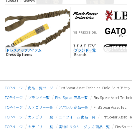
Gloves ・ Watch
ドレスアップアイテム
ブランド一覧
Dress Up Items
Brands
TOPページ
商品一覧ページ
FirstSpear Asset Technical Field Sh
TOPページ
ブランド一覧
First Spear 商品一覧
FirstSpear Asset T
TOPページ
カテゴリー一覧
アパレル 商品一覧
FirstSpear Asset T
TOPページ
カテゴリー一覧
ユニフォーム 商品一覧
FirstSpear Ass
TOPページ
カテゴリー一覧
実物ミリタリーグッズ 商品一覧
FirstSpe