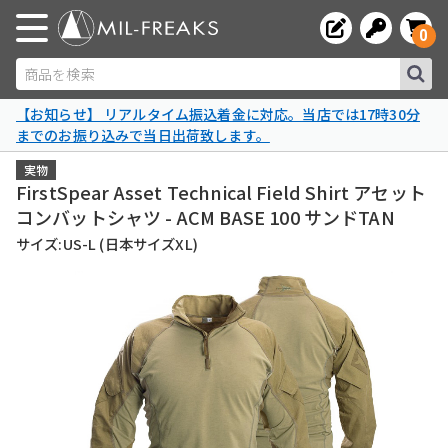
0
商品を検索
【お知らせ】 リアルタイム振込着金に対応。当店では17時30分
までのお振り込みで当日出荷致します。
実物
FirstSpear Asset Technical Field Shirt アセット
コンバットシャツ - ACM BASE 100 サンドTAN
サイズ:US-L (日本サイズXL)