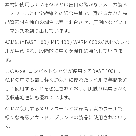
素材に使用しているACMとは出自の確かなアメリカ製メ
リノウールと化学繊維との混合生地で、選び抜かれた高
品質素材を独自の調合比率で混合させ、圧倒的なパフォ
ーマンスを創り出しています。
ACMにはBASE 100 / MID 400 / WARM 600の3段階のレベ
ルが用意され、段階的に重く保温性に特化していきま
す。
このAsset コンバットシャツが使用するBASE 100は、
ACMの中でも最も軽く通気性に優れたレベルで年間を通
して使用することを想定されており、肌触りは柔らかく
吸収速乾性にも優れています。
ACMが使用するメリノウールとは最高品質のウールで、
様々な高級アウトドアブランドの製品に使用されていま
す。