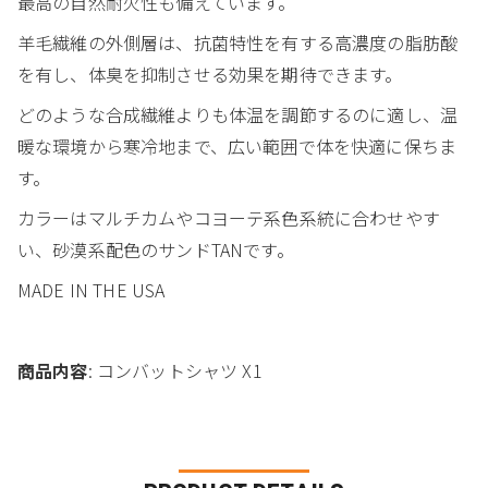
最高の自然耐火性も備えています。
羊毛繊維の外側層は、抗菌特性を有する高濃度の脂肪酸
を有し、体臭を抑制させる効果を期待できます。
どのような合成繊維よりも体温を調節するのに適し、温
暖な環境から寒冷地まで、広い範囲で体を快適に保ちま
す。
カラーはマルチカムやコヨーテ系色系統に合わせやす
い、砂漠系配色のサンドTANです。
MADE IN THE USA
商品内容
: コンバットシャツ X1