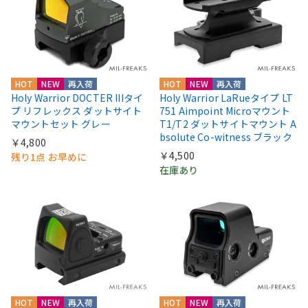
HOT
NEW
再入荷
HOT
NEW
再入荷
Holy Warrior DOCTER IIIタイ
Holy Warrior LaRueタイプ LT
プ リフレックス ダットサイト
751 Aimpoint Microマウント
マウントセット グレー
T1/T2 ダットサイトマウント A
bsolute Co-witness ブラック
￥4,800
￥4,500
残り1点 お早めに
在庫あり
HOT
NEW
再入荷
HOT
NEW
再入荷