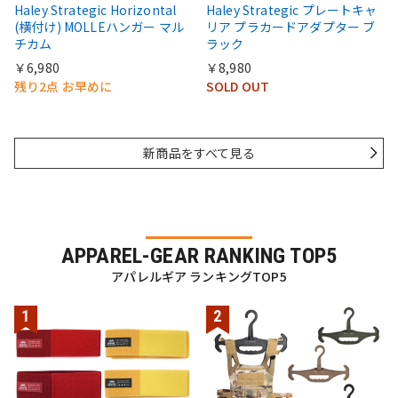
Haley Strategic Horizontal
Haley Strategic プレートキャ
(横付け) MOLLEハンガー マル
リア プラカードアダプター ブ
チカム
ラック
￥6,980
￥8,980
残り2点 お早めに
SOLD OUT
新商品をすべて見る
APPAREL-GEAR RANKING TOP5
アパレルギア ランキングTOP5