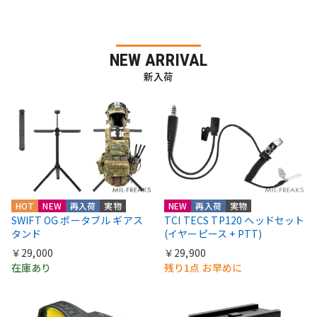
NEW ARRIVAL
新入荷
HOT
NEW
再入荷
実物
NEW
再入荷
実物
SWIFT OG ポータブル ギアス
TCI TECS TP120 ヘッドセット
タンド
(イヤーピース + PTT)
￥29,000
￥29,900
在庫あり
残り1点 お早めに