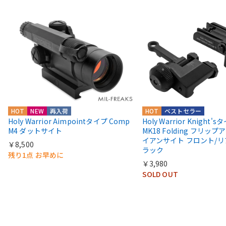
HOT
NEW
再入荷
HOT
ベストセラー
Holy Warrior Aimpointタイプ Comp
Holy Warrior Knight's
M4 ダットサイト
MK18 Folding フリップア
イアンサイト フロント/リ
￥8,500
ラック
残り1点 お早めに
￥3,980
SOLD OUT