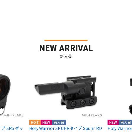
NEW ARRIVAL
新入荷
HOT
NEW
再入荷
NEW
再入荷
nタイプ SRS ダッ
Holy Warrior SPUHRタイプ Spuhr RD
Holy Warr