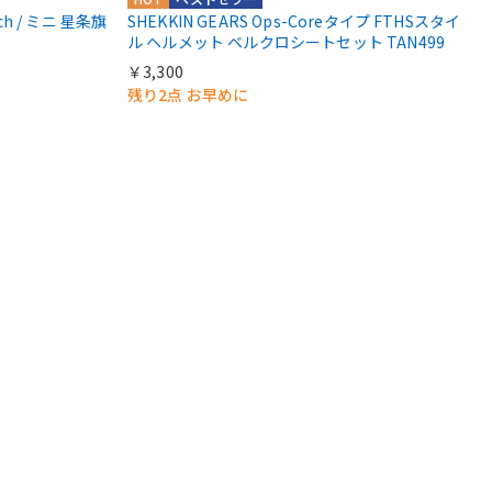
atch / ミニ 星条旗
SHEKKIN GEARS Ops-Coreタイプ FTHSスタイ
ル ヘルメット ベルクロシートセット TAN499
￥3,300
残り2点 お早めに