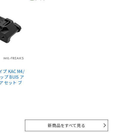
タイプ KAC M4/
ップ BUIS ア
ア セット ブ
新商品をすべて見る