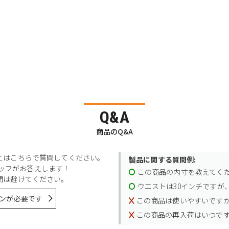
Q&A
商品のQ&A
とはこちらで質問してください。
製品に関する質問例:
スタッフがお答えします！
この商品の内寸を教えてく
問は避けてください。
ウエストは30インチですが、
ンが必要です
この商品は使いやすいです
この商品の再入荷はいつで