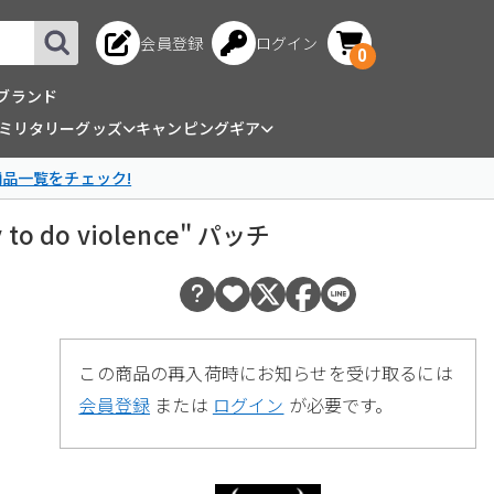
会員登録
ログイン
0
ブランド
ミリタリーグッズ
キャンピングギア
商品一覧をチェック!
y to do violence" パッチ
この商品の再入荷時にお知らせを受け取るには
会員登録
または
ログイン
が必要です。