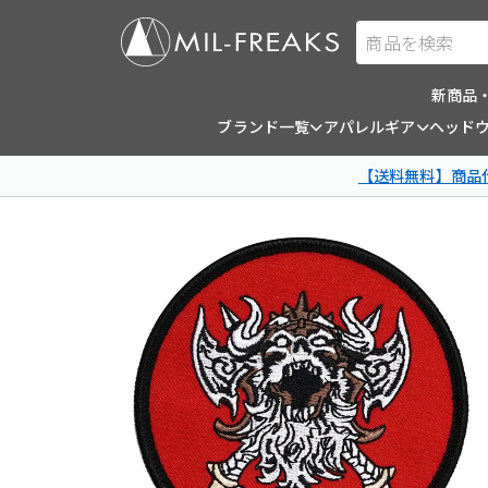
商品を検索
新商品
ブランド一覧
アパレルギア
ヘッド
【送料無料】商品代