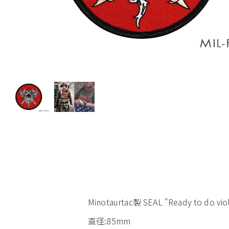
Minotaurtac製 SEAL "Ready to 
直径:85mm