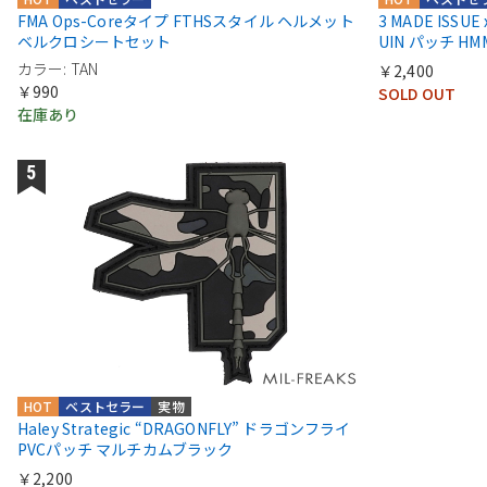
FMA Ops-Coreタイプ FTHSスタイル ヘルメット
3 MADE ISSUE
ベルクロシートセット
UIN パッチ HMM
カラー: TAN
￥2,400
￥990
SOLD OUT
在庫あり
HOT
ベストセラー
実物
Haley Strategic “DRAGONFLY” ドラゴンフライ
PVCパッチ マルチカムブラック
￥2,200