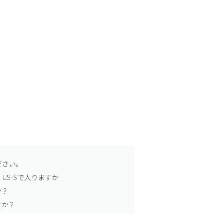
ださい。
US-Sで入りますか
か？
すか？