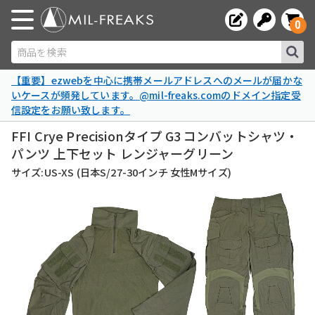
0
商品を検索
【重要】ezwebを中心に携帯メールアドレスへのメールが届かな
いケースが頻発しています。@mil-freaks.comのドメイン指定受
信設定をお願い致します。
FFI Crye Precisionタイプ G3 コンバットシャツ・
パンツ 上下セット レンジャーグリーン
サイズ:US-XS (日本S/27-30インチ 女性Mサイズ)