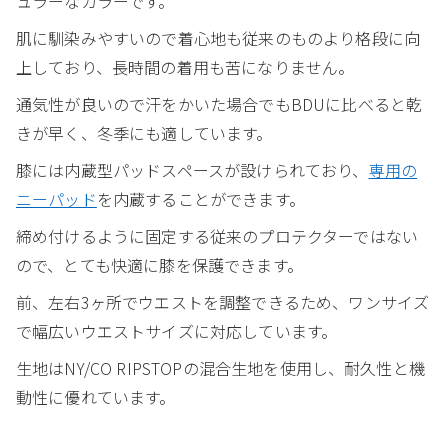
ュラーなカラーです。
肌に馴染みやすいので着心地も従来のものより格段に向
上しており、長時間の着用も苦になりません。
通気性が良いので汗をかいた場合でもBDUに比べると乾
きが早く、冬季にも適しています。
膝には内蔵型パッドスペースが設けられており、
専用の
ニーパッド
を内蔵することができます。
締め付けるように固定する従来のプロテクターではない
ので、とても快適に膝を保護できます。
前、左右3ヶ所でウエストを調整できるため、ワンサイズ
で幅広いウエストサイズに対応しています。
生地はNY/CO RIPSTOPの混合生地を使用し、耐久性と機
動性に優れています。