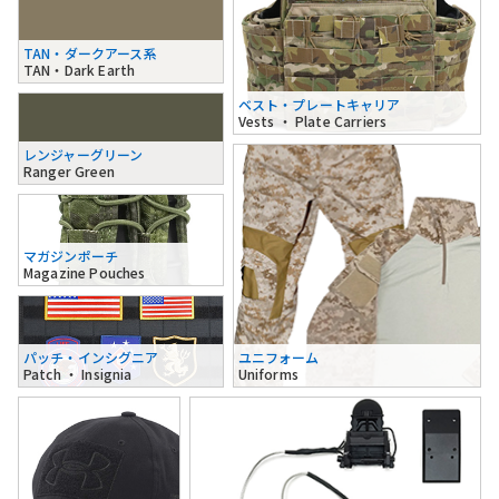
TAN・ダークアース系
TAN・Dark Earth
ベスト・プレートキャリア
Vests ・ Plate Carriers
レンジャーグリーン
Ranger Green
マガジンポーチ
Magazine Pouches
パッチ・インシグニア
ユニフォーム
Patch ・ Insignia
Uniforms