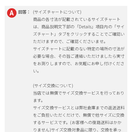
回答：
(サイズチャートについて)
商品の各寸法が記載されているサイズチャート
は、商品説明文下部の「Details」項目内の「サイ
ズチャート」タブをクリックすることでご確認い
ただけますので、ご確認くださいませ。
サイズチャートに記載のない特定の場所の寸法が
必要な場合、その旨ご連絡いただけましたら実寸
をお測りしますので、お気軽にお申し付けくださ
い。
(サイズ交換について)
当店では無償でサイズ交換サービスを行っており
ます。
サイズ交換サービスとは弊社倉庫までの返送送料
をご負担いただくだけで、無償で他サイズに交換
するサービスです。(お客様への復路送料はかか
りません)サイズ交換対象品に限り、交換を承っ