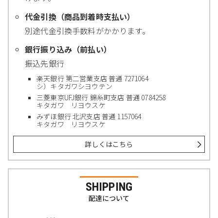
代金引換（商品到着時支払い）
別途代金引換手数料がかかります。
銀行振り込み（前払い）
振込先銀行
楽天銀行 第二営業支店 普通 7271064
シ）キタガワシヨウテン
三菱東京UFJ銀行 錦糸町支店 普通 0784258
キタガワ リヨウスケ
みずほ銀行 北沢支店 普通 1157064
キタガワ リヨウスケ
詳しくはこちら
SHIPPING
配達について