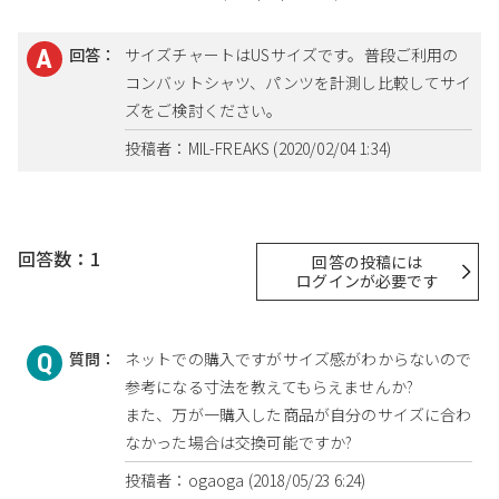
回答：
サイズチャートはUSサイズです。普段ご利用の
コンバットシャツ、パンツを計測し比較してサイ
ズをご検討ください。
投稿者：MIL-FREAKS (2020/02/04 1:34)
回答数：1
回答の投稿には
ログインが必要です
質問：
ネットでの購入ですがサイズ感がわからないので
参考になる寸法を教えてもらえませんか?
また、万が一購入した商品が自分のサイズに合わ
なかった場合は交換可能ですか?
投稿者：ogaoga (2018/05/23 6:24)