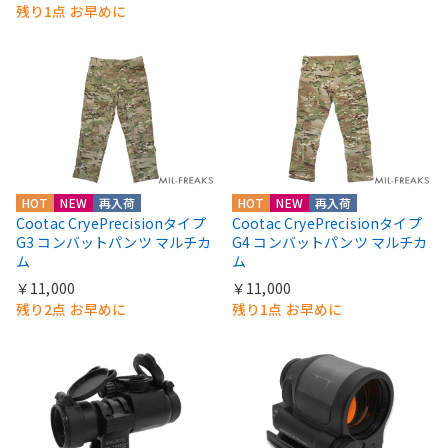
残り1点 お早めに
HOT
NEW
再入荷
HOT
NEW
再入荷
Cootac CryePrecisionタイプ
Cootac CryePrecisionタイプ
G3 コンバットパンツ マルチカ
G4 コンバットパンツ マルチカ
ム
ム
￥11,000
￥11,000
残り2点 お早めに
残り1点 お早めに