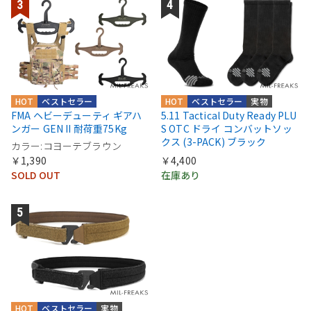
HOT
ベストセラー
HOT
ベストセラー
実物
FMA ヘビーデューティ ギアハ
5.11 Tactical Duty Ready PLU
ンガー GEN II 耐荷重75Kg
S OTC ドライ コンバットソッ
クス (3-PACK) ブラック
カラー:コヨーテブラウン
￥1,390
￥4,400
SOLD OUT
在庫あり
HOT
ベストセラー
実物