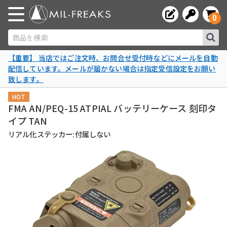
0
商品を検索
【重要】 当店ではご注文時、お問合せ受付時などにメールを自動
配信しています。メールが届かない場合は指定受信設定をお願い
致します。
HOT
FMA AN/PEQ-15 ATPIAL バッテリーケース 刻印タ
イプ TAN
リアル化ステッカー:付属しない