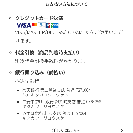
お支払い方法について
クレジットカード決済
VISA/MASTER/DINERS/JCB/AMEX をご使用いただ
けます。
代金引換（商品到着時支払い）
別途代金引換手数料がかかります。
銀行振り込み（前払い）
振込先銀行
楽天銀行 第二営業支店 普通 7271064
シ）キタガワシヨウテン
三菱東京UFJ銀行 錦糸町支店 普通 0784258
キタガワ リヨウスケ
みずほ銀行 北沢支店 普通 1157064
キタガワ リヨウスケ
詳しくはこちら