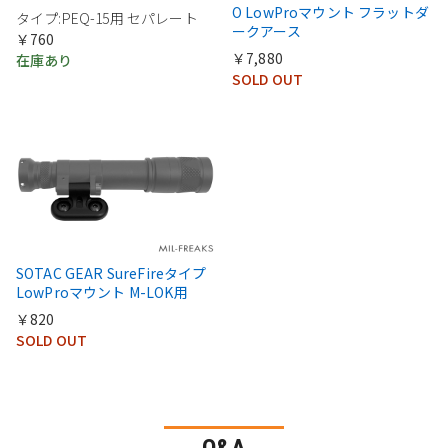
O LowProマウント フラットダ
タイプ:PEQ-15用 セパレート
ークアース
￥760
￥7,880
在庫あり
SOLD OUT
SOTAC GEAR SureFireタイプ
LowProマウント M-LOK用
￥820
SOLD OUT