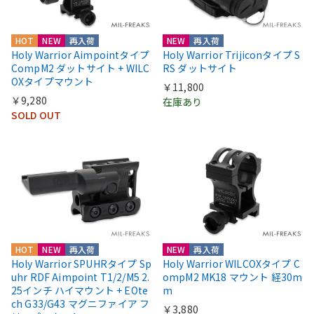
HOT
NEW
再入荷
NEW
再入荷
Holy Warrior Aimpointタイプ
Holy Warrior Trijiconタイプ S
CompM2 ダットサイト + WILC
RS ダットサイト
OXタイプマウント
￥11,800
￥9,280
在庫あり
SOLD OUT
HOT
NEW
再入荷
NEW
再入荷
Holy Warrior SPUHRタイプ Sp
Holy Warrior WILCOXタイプ C
uhr RDF Aimpoint T1/2/M5 2.
ompM2 MK18 マウント 経30m
25インチ ハイマウント + EOte
m
ch G33/G43 マグニファイア フ
￥3,880