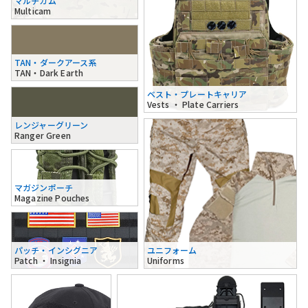
マルチカム
Multicam
TAN・ダークアース系
TAN・Dark Earth
ベスト・プレートキャリア
Vests ・ Plate Carriers
レンジャーグリーン
Ranger Green
マガジンポーチ
Magazine Pouches
パッチ・インシグニア
ユニフォーム
Patch ・ Insignia
Uniforms