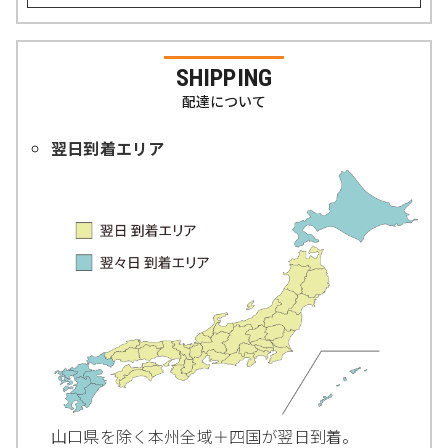
SHIPPING
配達について
翌日到着エリア
山口県を除く本州全域＋四国が翌日到着。