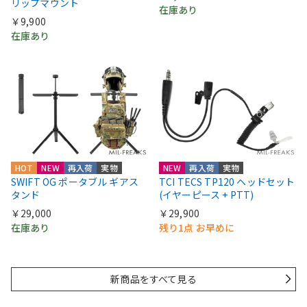
リップマウント
在庫あり
￥9,900
在庫あり
HOT
NEW
再入荷
実物
NEW
再入荷
実物
SWIFT OG ポータブル ギアス
TCI TECS TP120 ヘッドセット
タンド
(イヤーピース + PTT)
￥29,000
￥29,900
在庫あり
残り1点 お早めに
新商品をすべて見る