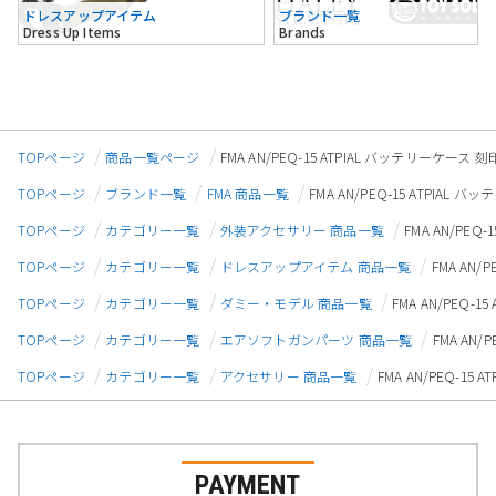
ドレスアップアイテム
ブランド一覧
Dress Up Items
Brands
TOPページ
商品一覧ページ
FMA AN/PEQ-15 ATPIAL バッテリーケ
TOPページ
ブランド一覧
FMA 商品一覧
FMA AN/PEQ-15 ATPI
TOPページ
カテゴリー一覧
外装アクセサリー 商品一覧
FMA AN/PE
TOPページ
カテゴリー一覧
ドレスアップアイテム 商品一覧
FMA AN
TOPページ
カテゴリー一覧
ダミー・モデル 商品一覧
FMA AN/PEQ
TOPページ
カテゴリー一覧
エアソフトガンパーツ 商品一覧
FMA AN
TOPページ
カテゴリー一覧
アクセサリー 商品一覧
FMA AN/PEQ-
PAYMENT