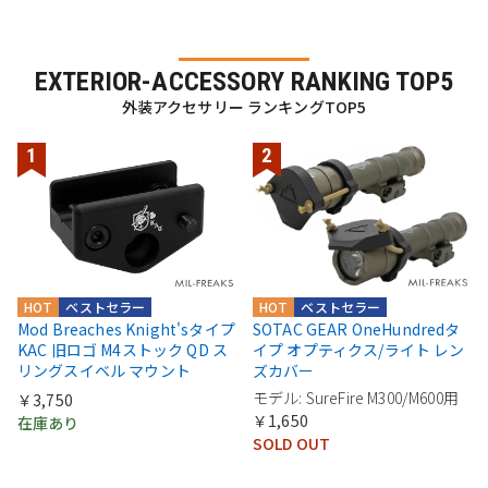
EXTERIOR-ACCESSORY RANKING TOP5
外装アクセサリー ランキングTOP5
HOT
ベストセラー
HOT
ベストセラー
Mod Breaches Knight'sタイプ
SOTAC GEAR OneHundredタ
KAC 旧ロゴ M4ストック QD ス
イプ オプティクス/ライト レン
リングスイベル マウント
ズカバー
モデル: SureFire M300/M600用
￥3,750
￥1,650
在庫あり
SOLD OUT