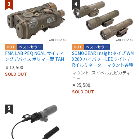
HOT
ベストセラー
HOT
ベストセラー
FMA LAB PEQ NGAL サイティ
SOMOGEAR Insightタイプ WM
ングデバイス ポリマー製 TAN
X200 ハイパワーLEDライト / I
Rイルミネーター マウント各種
￥12,500
マウント: スイベル式ピカティ
SOLD OUT
ニー
￥25,500
SOLD OUT