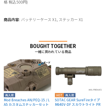
格 税込500円)
商品内容
: バッテリーケース X1, ステッカー X1
BOUGHT TOGETHER
一緒に買われている商品
再入荷
HOT
再入荷
Mod Breaches AN/PEQ-15 / L
SOTAC GEAR SureFireタイプ
A5 カスタムステッカーセット
M640V-DF スカウトライト PR