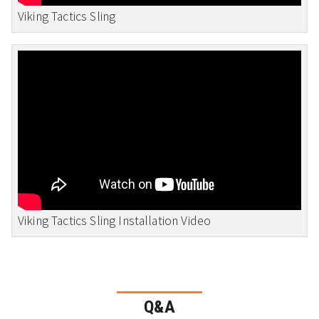
Viking Tactics Sling
Viking Tactics Sling Installation Video
Q&A