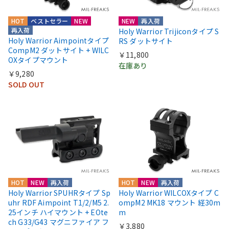
HOT
ベストセラー
NEW
NEW
再入荷
再入荷
Holy Warrior Trijiconタイプ S
Holy Warrior Aimpointタイプ
RS ダットサイト
CompM2 ダットサイト + WILC
￥11,800
OXタイプマウント
在庫あり
￥9,280
SOLD OUT
HOT
NEW
再入荷
HOT
NEW
再入荷
Holy Warrior SPUHRタイプ Sp
Holy Warrior WILCOXタイプ C
uhr RDF Aimpoint T1/2/M5 2.
ompM2 MK18 マウント 経30m
25インチ ハイマウント + EOte
m
ch G33/G43 マグニファイア フ
￥3,880