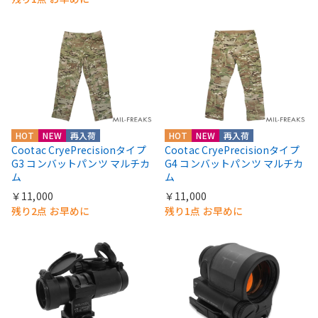
HOT
NEW
再入荷
HOT
NEW
再入荷
Cootac CryePrecisionタイプ
Cootac CryePrecisionタイプ
G3 コンバットパンツ マルチカ
G4 コンバットパンツ マルチカ
ム
ム
￥11,000
￥11,000
残り2点 お早めに
残り1点 お早めに