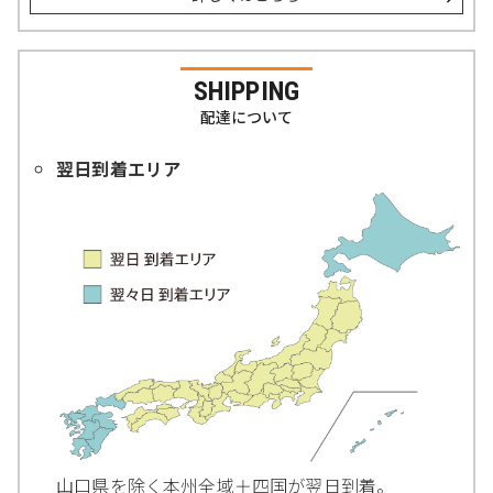
SHIPPING
配達について
翌日到着エリア
山口県を除く本州全域＋四国が翌日到着。