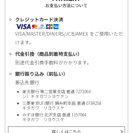
お支払い方法について
クレジットカード決済
VISA/MASTER/DINERS/JCB/AMEX をご使用いただ
けます。
代金引換（商品到着時支払い）
別途代金引換手数料がかかります。
銀行振り込み（前払い）
振込先銀行
楽天銀行 第二営業支店 普通 7271064
シ）キタガワシヨウテン
三菱東京UFJ銀行 錦糸町支店 普通 0784258
キタガワ リヨウスケ
みずほ銀行 北沢支店 普通 1157064
キタガワ リヨウスケ
詳しくはこちら