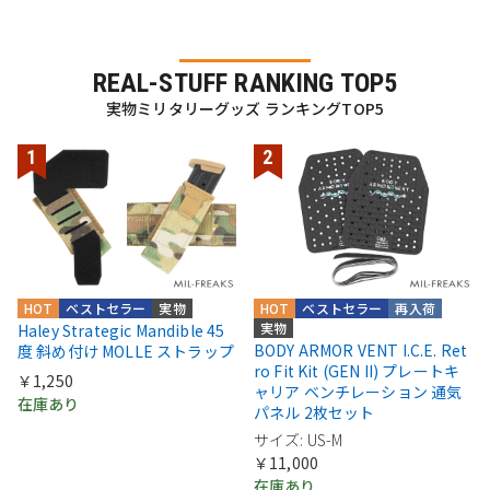
REAL-STUFF RANKING TOP5
実物ミリタリーグッズ ランキングTOP5
HOT
ベストセラー
実物
HOT
ベストセラー
再入荷
実物
Haley Strategic Mandible 45
BODY ARMOR VENT I.C.E. Ret
度 斜め付け MOLLE ストラップ
ro Fit Kit (GEN II) プレートキ
￥1,250
ャリア ベンチレーション 通気
在庫あり
パネル 2枚セット
サイズ: US-M
￥11,000
在庫あり