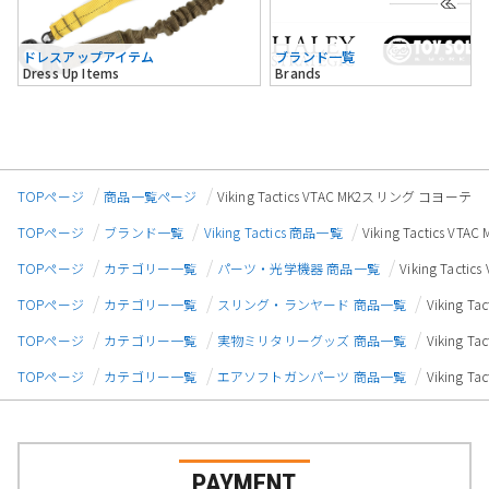
ドレスアップアイテム
ブランド一覧
Dress Up Items
Brands
TOPページ
商品一覧ページ
Viking Tactics VTAC MK2スリング コヨーテ
TOPページ
ブランド一覧
Viking Tactics 商品一覧
Viking Tactics 
TOPページ
カテゴリー一覧
パーツ・光学機器 商品一覧
Viking Tact
TOPページ
カテゴリー一覧
スリング・ランヤード 商品一覧
Viking 
TOPページ
カテゴリー一覧
実物ミリタリーグッズ 商品一覧
Viking 
TOPページ
カテゴリー一覧
エアソフトガンパーツ 商品一覧
Viking 
PAYMENT