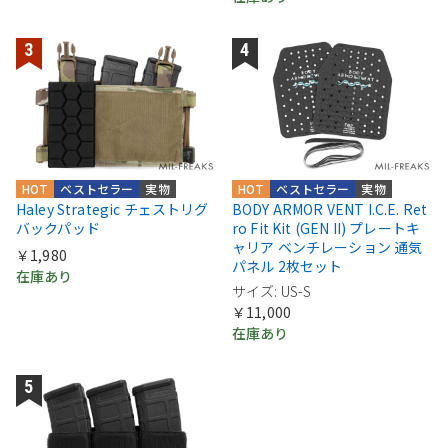
HOT
ベストセラー
実物
HOT
ベストセラー
実物
Haley Strategic チェストリグ
BODY ARMOR VENT I.C.E. Ret
バックパッド
ro Fit Kit (GEN II) プレートキ
ャリア ベンチレーション 通気
￥1,980
パネル 2枚セット
在庫あり
サイズ: US-S
￥11,000
在庫あり