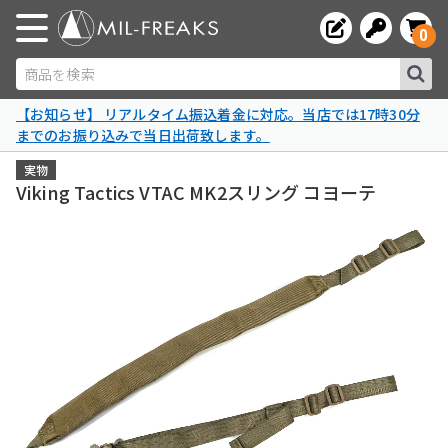
0
商品を検索
【お知らせ】 リアルタイム振込着金に対応。当店では17時30分
までのお振り込みで当日出荷致します。
実物
Viking Tactics VTAC MK2スリング コヨーテ