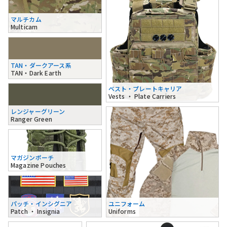
マルチカム
Multicam
TAN・ダークアース系
TAN・Dark Earth
ベスト・プレートキャリア
Vests ・ Plate Carriers
レンジャーグリーン
Ranger Green
マガジンポーチ
Magazine Pouches
パッチ・インシグニア
ユニフォーム
Patch ・ Insignia
Uniforms