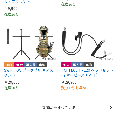
リップマウント
在庫あり
￥9,900
在庫あり
HOT
NEW
再入荷
実物
NEW
再入荷
実物
SWIFT OG ポータブル ギアス
TCI TECS TP120 ヘッドセット
タンド
(イヤーピース + PTT)
￥29,000
￥29,900
在庫あり
残り1点 お早めに
新商品をすべて見る