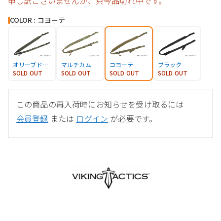
申し訳ございませんが、只今品切れ中です。
COLOR : コヨーテ
オリーブドラブ
マルチカム
コヨーテ
ブラック
SOLD OUT
SOLD OUT
SOLD OUT
SOLD OUT
この商品の再入荷時にお知らせを受け取るには
会員登録
または
ログイン
が必要です。