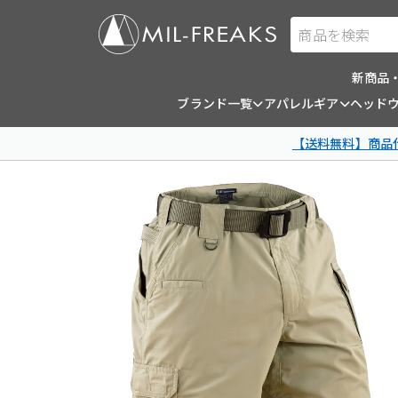
商品を検索
新商品
ブランド一覧
アパレルギア
ヘッド
【送料無料】商品代