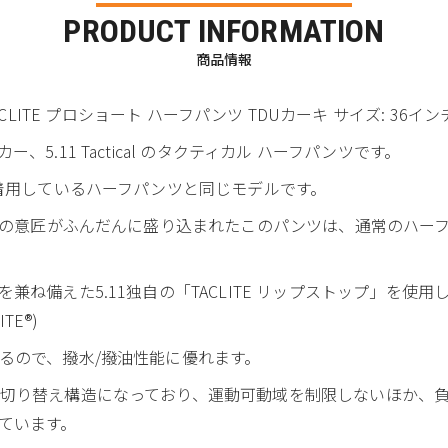
PRODUCT INFORMATION
商品情報
l TACLITE プロショート ハーフパンツ TDUカーキ サイズ: 36イン
5.11 Tactical のタクティカル ハーフパンツです。
が着用しているハーフパンツと同じモデルです。
11の意匠がふんだんに盛り込まれたこのパンツは、通常のハー
ね備えた5.11独自の「TACLITE リップストップ」を使用
TE®)
るので、撥水/撥油性能に優れます。
切り替え構造になっており、運動可動域を制限しないほか、
ています。