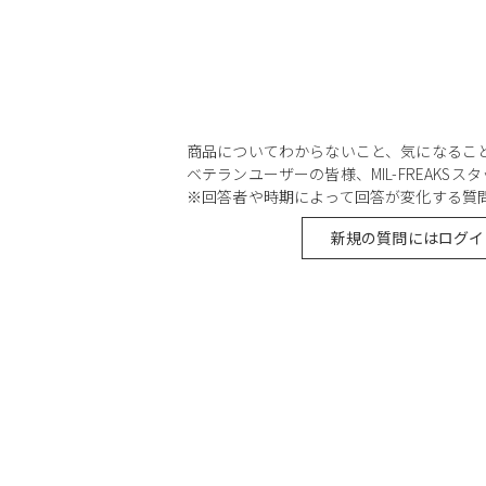
商品についてわからないこと、気になるこ
ベテランユーザーの皆様、MIL-FREAKS
※回答者や時期によって回答が変化する質
新規の質問にはログイ