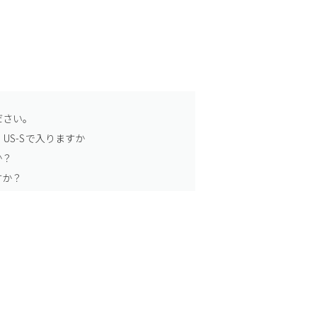
ださい。
US-Sで入りますか
か？
すか？