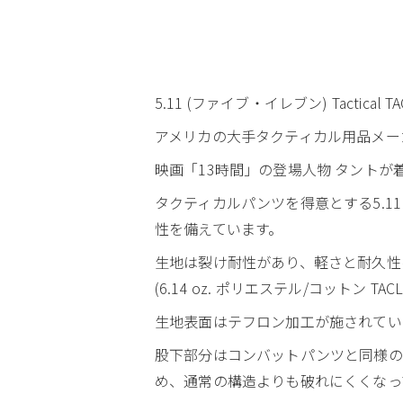
5.11 (ファイブ・イレブン) Tactica
アメリカの大手タクティカル用品メーカー、
映画「13時間」の登場人物 タント
タクティカルパンツを得意とする5.
性を備えています。
生地は裂け耐性があり、軽さと耐久性を兼
(6.14 oz. ポリエステル/コットン TACLI
生地表面はテフロン加工が施されてい
股下部分はコンバットパンツと同様の
め、通常の構造よりも破れにくくなっ