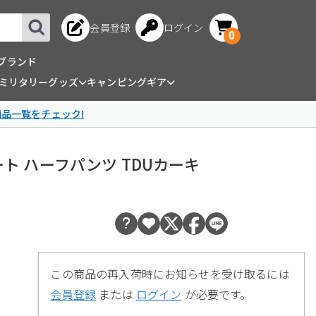
会員登録
ログイン
0
ブランド
ミリタリーグッズ
キャンピングギア
商品一覧をチェック!
プロショート ハーフパンツ TDUカーキ
この商品の再入荷時にお知らせを受け取るには
会員登録
または
ログイン
が必要です。