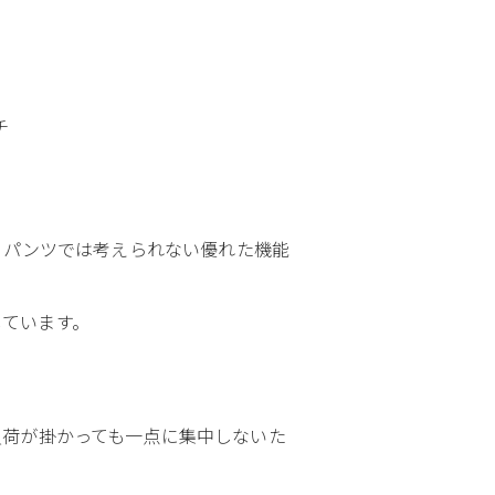
チ
フパンツでは考えられない優れた機能
しています。
負荷が掛かっても一点に集中しないた