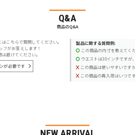
Q&A
商品のQ&A
とはこちらで質問してください。
製品に関する質問例:
スタッフがお答えします！
この商品の内寸を教えてく
問は避けてください。
ウエストは30インチですが、
ンが必要です
この商品は使いやすいです
この商品の再入荷はいつで
NEW ARRIVAL