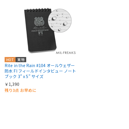
HOT
実物
Rite in the Rain #104 オールウェザー
防水 FI フィールドインタビュー ノート
ブック 3" x 5" サイズ
￥1,390
残り3点 お早めに