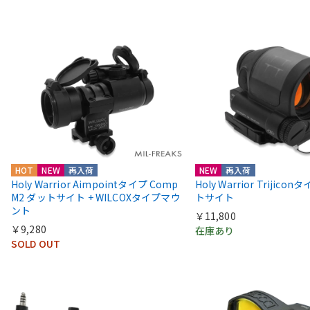
HOT
NEW
再入荷
NEW
再入荷
Holy Warrior Aimpointタイプ Comp
Holy Warrior Trijico
M2 ダットサイト + WILCOXタイプマウ
トサイト
ント
￥11,800
￥9,280
在庫あり
SOLD OUT