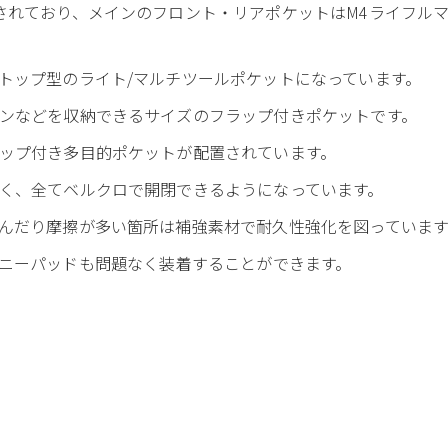
されており、メインのフロント・リアポケットはM4ライフル
トップ型のライト/マルチツールポケットになっています。
ンなどを収納できるサイズのフラップ付きポケットです。
ップ付き多目的ポケットが配置されています。
く、全てベルクロで開閉できるようになっています。
んだり摩擦が多い箇所は補強素材で耐久性強化を図っていま
 なのでニーパッドも問題なく装着することができます。