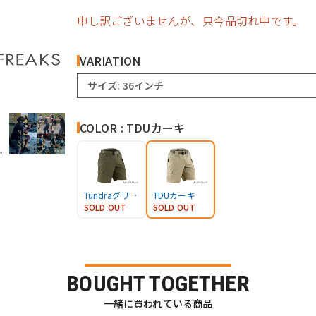
申し訳ございませんが、只今品切れ中です。
VARIATION
サイズ: 36インチ
COLOR : TDUカーキ
Tundraグリーン
TDUカーキ
SOLD OUT
SOLD OUT
BOUGHT TOGETHER
一緒に買われている商品