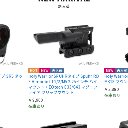
新入荷
HOT
NEW
再入荷
NEW
再入荷
nタイプ SRS ダッ
Holy Warrior SPUHRタイプ Spuhr RD
Holy Warr
F Aimpoint T1/2/M5 2.25インチ ハイ
MK18 マウ
マウント + EOtech G33/G43 マグニフ
￥3,880
ァイア フリップマウント
在庫あり
￥9,900
在庫あり