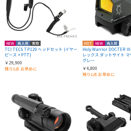
NEW
再入荷
実物
HOT
NEW
再入荷
TCI TECS TP120 ヘッドセット (イヤー
Holy Warrior DOCTER 
ピース + PTT)
レックス ダットサイト 
グレー
￥29,900
￥4,800
残り1点 お早めに
残り1点 お早めに