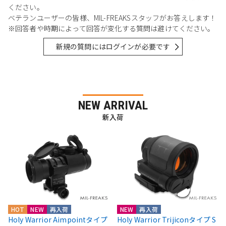
ください。
ベテランユーザーの皆様、MIL-FREAKSスタッフがお答えします！
※回答者や時期によって回答が変化する質問は避けてください。
新規の質問にはログインが必要です
NEW ARRIVAL
新入荷
HOT
NEW
再入荷
NEW
再入荷
Holy Warrior Aimpointタイプ
Holy Warrior Trijiconタイプ S