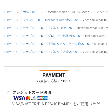
TOPページ
商品一覧ページ
Mechanix Wear TSRE-55 Recon リ
TOPページ
ブランド一覧
Mechanix Wear 商品一覧
Mechanix Wea
TOPページ
カテゴリー一覧
アパレル 商品一覧
Mechanix Wear T
TOPページ
カテゴリー一覧
グローブ・時計 商品一覧
Mechanix We
TOPページ
カテゴリー一覧
実物ミリタリーグッズ 商品一覧
Mechan
TOPページ
カテゴリー一覧
アパレルギア 商品一覧
Mechanix Wea
PAYMENT
お支払い方法について
クレジットカード決済
VISA/MASTER/DINERS/JCB/AMEX をご使用いただ