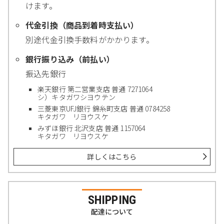
けます。
代金引換（商品到着時支払い）
別途代金引換手数料がかかります。
銀行振り込み（前払い）
振込先銀行
楽天銀行 第二営業支店 普通 7271064
シ）キタガワシヨウテン
三菱東京UFJ銀行 錦糸町支店 普通 0784258
キタガワ リヨウスケ
みずほ銀行 北沢支店 普通 1157064
キタガワ リヨウスケ
詳しくはこちら
SHIPPING
配達について