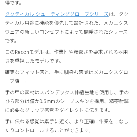
得です。
タクティカル シューティンググローブシリーズ
は、タク
ティカル用途に機能を優先して設計された、メカニクス
ウェアの新しいコンセプトによって開発されたシリーズ
です。
このReconモデルは、作業性や精密さを要求される器用
さを重視したモデルです。
確実なフィット感と、手に馴染む感覚はメカニクスグロ
ーブ随一。
手の甲の素材はスパンデックス伸縮生地を使用し、手の
ひら部分は僅か0.6mmのシープスキンを採用。精密射撃
に必要なグリップ感覚をダイレクトに伝えます。
手に伝わる感覚は素手に近く、より正確に作業をこなし
たりコントロールすることができます。