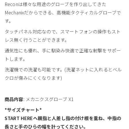
Reconは様々な用途のグローブを作り出してきた
Mechanixだからできる、高機能タクティカルグローブで
す。
タッチパネル対応なので、スマートフォンの操作もスト
レス無く行うことができます。
通気性にも優れ、手に馴染み快適で正確な射撃をサポー
トします。
洗濯機での洗濯も可能です。(洗濯ネットに入れるとベル
クロが傷みにくくなります)
商品内容
: メカニクスグローブ X1
*サイズチャート*
START HEREへ親指と人差し指の付け根を重ね、中指の
長さと手のひらの幅を計ってください。