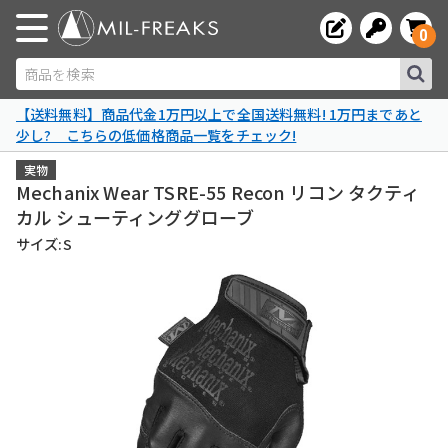
0
商品を検索
【送料無料】商品代金1万円以上で全国送料無料! 1万円まであと
少し? こちらの低価格商品一覧をチェック!
実物
Mechanix Wear TSRE-55 Recon リコン タクティ
カル シューティンググローブ
サイズ:S