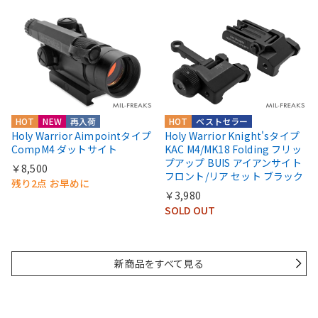
HOT
NEW
再入荷
HOT
ベストセラー
Holy Warrior Aimpointタイプ
Holy Warrior Knight'sタイプ
CompM4 ダットサイト
KAC M4/MK18 Folding フリッ
プアップ BUIS アイアンサイト
￥8,500
フロント/リア セット ブラック
残り2点 お早めに
￥3,980
SOLD OUT
新商品をすべて見る