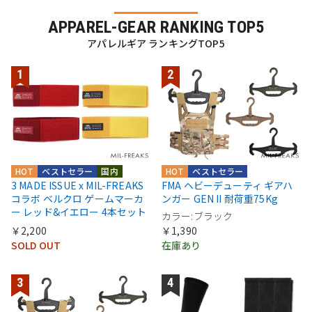
APPAREL-GEAR RANKING TOP5
アパレルギア ランキングTOP5
HOT
ベストセラー
国内
HOT
ベストセラー
3 MADE ISSUE x MIL-FREAKS
FMA ヘビーデューティ ギアハ
コラボ ベルクロ ゲームマーカ
ンガー GEN II 耐荷重75Kg
ー レッド&イエロー 4本セット
カラー:ブラック
￥2,200
￥1,390
SOLD OUT
在庫あり