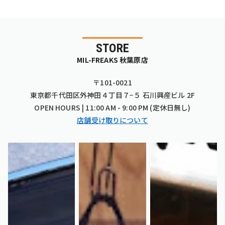
STORE
MIL-FREAKS 秋葉原店
〒101-0021
東京都千代田区外神田４丁目７−５ 石川興産ビル 2F
OPEN HOURS | 11:00 AM - 9:00 PM (定休日無し)
店舗受け取りについて