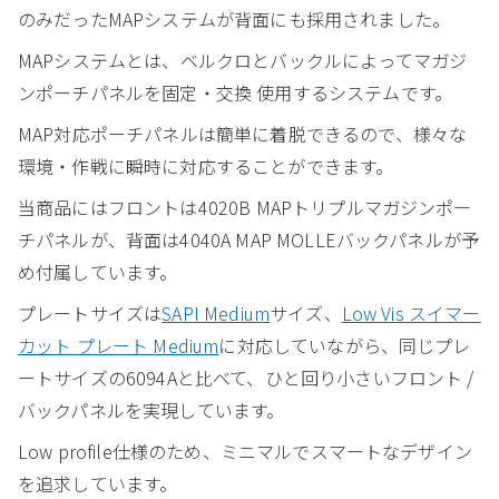
のみだったMAPシステムが背面にも採用されました。
MAPシステムとは、ベルクロとバックルによってマガジ
ンポーチパネルを固定・交換 使用するシステムです。
MAP対応ポーチパネルは簡単に着脱できるので、様々な
環境・作戦に瞬時に対応することができます。
当商品にはフロントは4020B MAPトリプルマガジンポー
チパネルが、背面は4040A MAP MOLLEバックパネルが予
め付属しています。
プレートサイズは
SAPI Medium
サイズ、
Low Vis スイマー
カット プレート Medium
に対応していながら、同じプレ
ートサイズの6094Aと比べて、ひと回り小さいフロント /
バックパネルを実現しています。
Low profile仕様のため、ミニマルでスマートなデザイン
を追求しています。