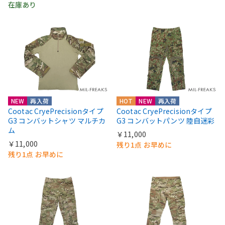
在庫あり
NEW
再入荷
HOT
NEW
再入荷
Cootac CryePrecisionタイプ
Cootac CryePrecisionタイプ
G3 コンバットシャツ マルチカ
G3 コンバットパンツ 陸自迷彩
ム
￥11,000
￥11,000
残り1点 お早めに
残り1点 お早めに