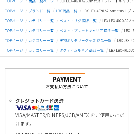
TOPページ
商品一覧ページ
LBX LBX-4020 A2 Armatus II プレートキ
TOPページ
ブランド一覧
LBX 商品一覧
LBX LBX-4020 A2 Armatu
TOPページ
カテゴリー一覧
ベスト・リグ 商品一覧
LBX LBX-4020 
TOPページ
カテゴリー一覧
ベスト・プレートキャリア 商品一覧
LBX 
TOPページ
カテゴリー一覧
実物ミリタリーグッズ 商品一覧
LBX LBX
TOPページ
カテゴリー一覧
タクティカルギア 商品一覧
LBX LBX-40
PAYMENT
お支払い方法について
クレジットカード決済
VISA/MASTER/DINERS/JCB/AMEX をご使用いただ
けます。