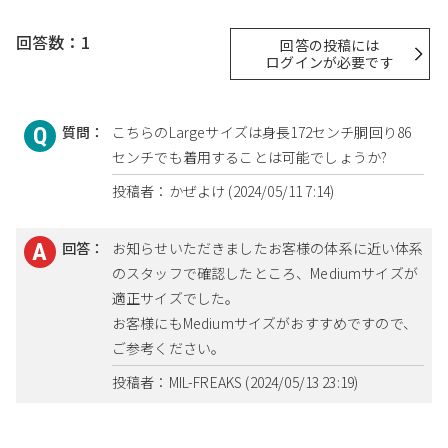
回答数：1
回答の投稿には
ログインが必要です
質問：
こちらのLargeサイズは身長172センチ胴回り86
センチでも着用することは可能でしょうか?
投稿者：かぜよけ (2024/05/11 7:14)
回答：
お知らせいただきましたお客様の体系に近い体系
のスタッフで確認したところ、Mediumサイズが
適正サイズでした。
お客様にもMediumサイズがおすすめですので、
ご参考ください。
投稿者：MIL-FREAKS (2024/05/13 23:19)