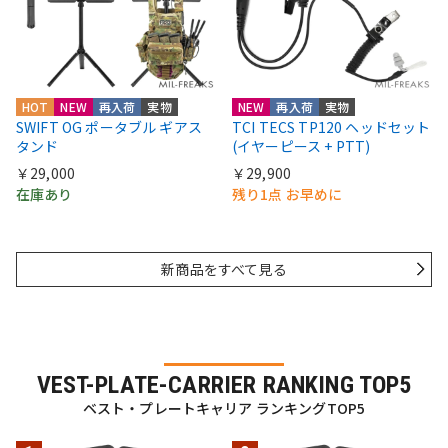
HOT
NEW
再入荷
実物
NEW
再入荷
実物
SWIFT OG ポータブル ギアス
TCI TECS TP120 ヘッドセット
タンド
(イヤーピース + PTT)
￥29,000
￥29,900
在庫あり
残り1点 お早めに
新商品をすべて見る
VEST-PLATE-CARRIER RANKING TOP5
ベスト・プレートキャリア ランキングTOP5