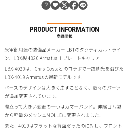
PRODUCT INFORMATION
商品情報
米軍御用達の装備品メーカー LBTのタクティカル・ライ
ン、LBX製 4020 Armatus II プレートキャリア
LBX-4020は、Chris Costaとのコラボで一躍脚光を浴びた
LBX-4019 Armatusの最新モデルです。
ベースのデザインは大きく崩すことなく、数々のパーツ
が追加変更されています。
際立って大きい変更の一つはカマーバンド。伸縮ゴム製
から軽量のメッシュMOLLEに変更されました。
また、4019はフラットな背面だったのに対し、フロント