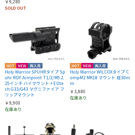
￥9,280
SOLD OUT
HOT
NEW
再入荷
HOT
NEW
再入荷
Holy Warrior SPUHRタイプ Sp
Holy Warrior WILCOXタイプ C
uhr RDF Aimpoint T1/2/M5 2.
ompM2 MK18 マウント 経30m
25インチ ハイマウント + EOte
m
ch G33/G43 マグニファイア フ
￥3,880
リップマウント
在庫あり
￥9,900
在庫あり