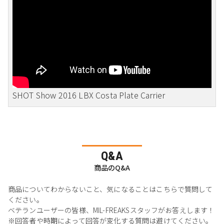
SHOT Show 2016 LBX Costa Plate Carrier
Q&A
商品のQ&A
商品についてわからないこと、気になることはこちらで質問して
ください。
ベテランユーザーの皆様、MIL-FREAKSスタッフがお答えします！
※回答者や時期によって回答が変化する質問は避けてください。