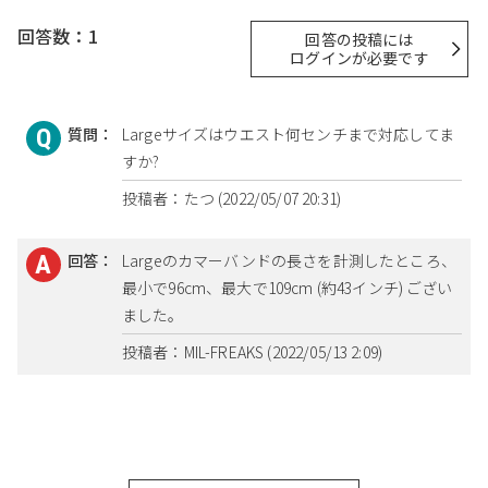
回答数：1
回答の投稿には
ログインが必要です
質問：
Largeサイズはウエスト何センチまで対応してま
すか?
投稿者：たつ (2022/05/07 20:31)
回答：
Largeのカマーバンドの長さを計測したところ、
最小で96cm、最大で109cm (約43インチ) ござい
ました。
投稿者：MIL-FREAKS (2022/05/13 2:09)