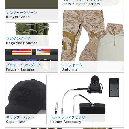
Vests ・ Plate Carriers
レンジャーグリーン
Ranger Green
マガジンポーチ
Magazine Pouches
パッチ・インシグニア
ユニフォーム
Patch ・ Insignia
Uniforms
キャップ・ハット
ヘルメットアクセサリー
Caps・Hats
Helmet Accessory