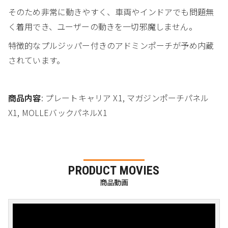
そのため非常に動きやすく、車両やインドアでも問題無
く着用でき、ユーザーの動きを一切邪魔しません。
特徴的なプルジッパー付きのアドミンポーチが予め内蔵
されています。
商品内容
: プレートキャリア X1, マガジンポーチパネル
X1, MOLLEバックパネルX1
PRODUCT MOVIES
商品動画