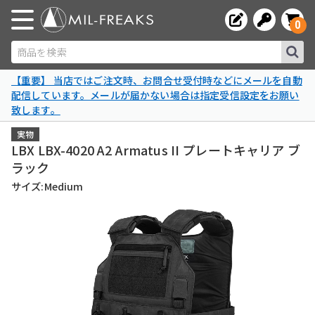
0
商品を検索
【重要】 当店ではご注文時、お問合せ受付時などにメールを自動
配信しています。メールが届かない場合は指定受信設定をお願い
致します。
実物
LBX LBX-4020 A2 Armatus II プレートキャリア ブ
ラック
サイズ:Medium