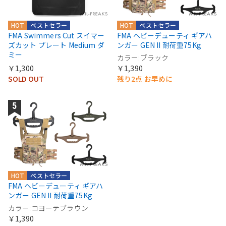
HOT
ベストセラー
HOT
ベストセラー
FMA Swimmers Cut スイマー
FMA ヘビーデューティ ギアハ
ズカット プレート Medium ダ
ンガー GEN II 耐荷重75Kg
ミー
カラー:ブラック
￥1,300
￥1,390
SOLD OUT
残り2点 お早めに
HOT
ベストセラー
FMA ヘビーデューティ ギアハ
ンガー GEN II 耐荷重75Kg
カラー:コヨーテブラウン
￥1,390