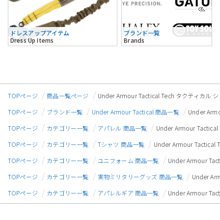
ドレスアップアイテム
ブランド一覧
Dress Up Items
Brands
TOPページ
商品一覧ページ
Under Armour Tactical Tech タク
TOPページ
ブランド一覧
Under Armour Tactical 商品一覧
Under A
TOPページ
カテゴリー一覧
アパレル 商品一覧
Under Armour Ta
TOPページ
カテゴリー一覧
Tシャツ 商品一覧
Under Armour Tac
TOPページ
カテゴリー一覧
ユニフォーム 商品一覧
Under Armour
TOPページ
カテゴリー一覧
実物ミリタリーグッズ 商品一覧
Under 
TOPページ
カテゴリー一覧
アパレルギア 商品一覧
Under Armour