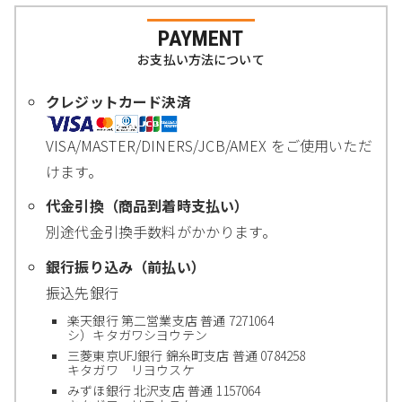
PAYMENT
お支払い方法について
クレジットカード決済
VISA/MASTER/DINERS/JCB/AMEX をご使用いただ
けます。
代金引換（商品到着時支払い）
別途代金引換手数料がかかります。
銀行振り込み（前払い）
振込先銀行
楽天銀行 第二営業支店 普通 7271064
シ）キタガワシヨウテン
三菱東京UFJ銀行 錦糸町支店 普通 0784258
キタガワ リヨウスケ
みずほ銀行 北沢支店 普通 1157064