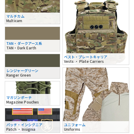
マルチカム
Multicam
TAN・ダークアース系
TAN・Dark Earth
ベスト・プレートキャリア
Vests ・ Plate Carriers
レンジャーグリーン
Ranger Green
マガジンポーチ
Magazine Pouches
パッチ・インシグニア
ユニフォーム
Patch ・ Insignia
Uniforms