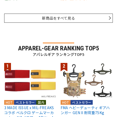
新商品をすべて見る
APPAREL-GEAR RANKING TOP5
アパレルギア ランキングTOP5
HOT
ベストセラー
国内
HOT
ベストセラー
3 MADE ISSUE x MIL-FREAKS
FMA ヘビーデューティ ギアハ
コラボ ベルクロ ゲームマーカ
ンガー GEN II 耐荷重75Kg