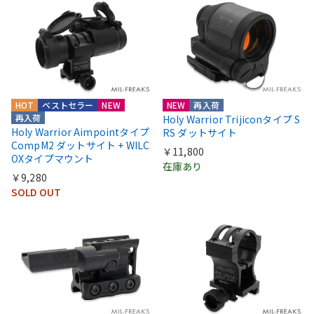
HOT
ベストセラー
NEW
NEW
再入荷
再入荷
Holy Warrior Trijiconタイプ S
Holy Warrior Aimpointタイプ
RS ダットサイト
CompM2 ダットサイト + WILC
￥11,800
OXタイプマウント
在庫あり
￥9,280
SOLD OUT