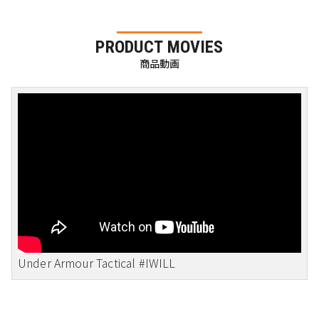
PRODUCT MOVIES
商品動画
Under Armour Tactical #IWILL