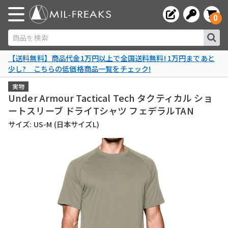
0
商品を検索
【送料無料】商品代金1万円以上で全国送料無料! 1万円まであと
少し? こちらの低価格商品一覧をチェック!
実物
Under Armour Tactical Tech タクティカル ショ
ートスリーブ ドライTシャツ フェデラルTAN
サイズ: US-M (日本サイズL)