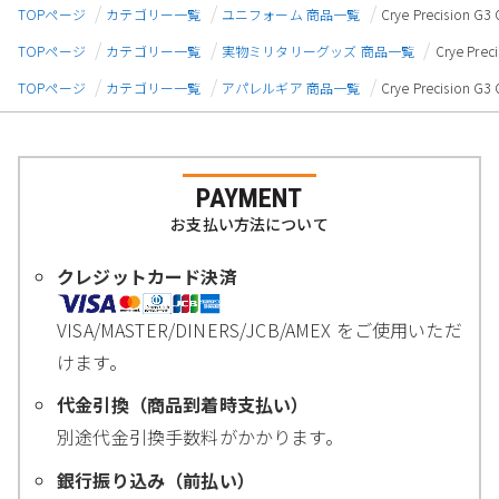
TOPページ
カテゴリー一覧
ユニフォーム 商品一覧
Crye Precisi
TOPページ
カテゴリー一覧
実物ミリタリーグッズ 商品一覧
Crye P
TOPページ
カテゴリー一覧
アパレルギア 商品一覧
Crye Precisi
PAYMENT
お支払い方法について
クレジットカード決済
VISA/MASTER/DINERS/JCB/AMEX をご使用いただ
けます。
代金引換（商品到着時支払い）
別途代金引換手数料がかかります。
銀行振り込み（前払い）