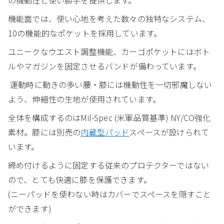
機能面では、使い心地を考えた数々の独特なシステム、
10の機能的なポケットを採用しています。
ユニークなウエスト調整機能、カーゴポケットにはボト
ルやマガジンを固定させるバンドが備わっています。
運動時に動きの多い腰・膝には機動性を一切邪魔しない
よう、伸縮性の生地が使用されています。
全体を構成するのはMil-Spec (米軍品質基準) NY/CO強化
素材。膝には別売の
内蔵型パッド
スペースが設けられて
います。
締め付けるように固定する従来のプロテクターではない
ので、とても快適に膝を保護できます。
(ニーパッドを使わない時はカバーでスペースを隠すこと
ができます)