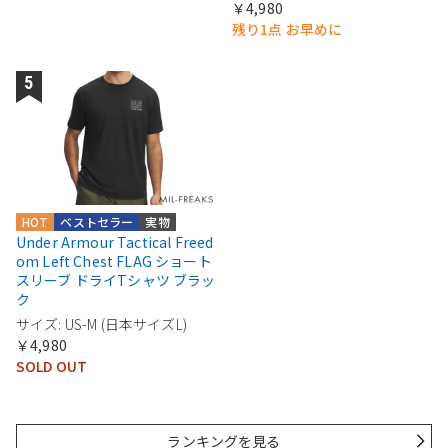
￥4,980
残り1点 お早めに
HOT
ベストセラー
実物
Under Armour Tactical Freed
om Left Chest FLAG ショート
スリーブ ドライTシャツ ブラッ
ク
サイズ: US-M (日本サイズL)
￥4,980
SOLD OUT
ランキングを見る