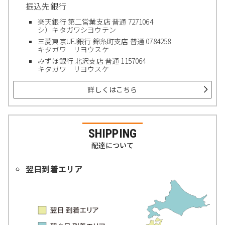
振込先銀行
楽天銀行 第二営業支店 普通 7271064
シ）キタガワシヨウテン
三菱東京UFJ銀行 錦糸町支店 普通 0784258
キタガワ リヨウスケ
みずほ銀行 北沢支店 普通 1157064
キタガワ リヨウスケ
詳しくはこちら
SHIPPING
配達について
翌日到着エリア