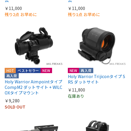
ム
ム
￥11,000
￥11,000
残り2点 お早めに
残り1点 お早めに
HOT
ベストセラー
NEW
NEW
再入荷
再入荷
Holy Warrior Trijiconタイプ S
Holy Warrior Aimpointタイプ
RS ダットサイト
CompM2 ダットサイト + WILC
￥11,800
OXタイプマウント
在庫あり
￥9,280
SOLD OUT