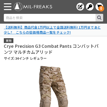
0
商品を検索
【送料無料】商品代金1万円以上で全国送料無料! 1万円まであと
少し? こちらの低価格商品一覧をチェック!
実物
Crye Precision G3 Combat Pants コンバットパ
ンツ マルチカムアリッド
サイズ:34インチ レギュラー