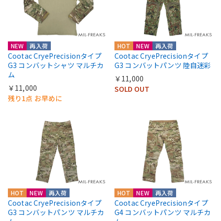
NEW
再入荷
HOT
NEW
再入荷
Cootac CryePrecisionタイプ
Cootac CryePrecisionタイプ
G3 コンバットシャツ マルチカ
G3 コンバットパンツ 陸自迷彩
ム
￥11,000
￥11,000
SOLD OUT
残り1点 お早めに
HOT
NEW
再入荷
HOT
NEW
再入荷
Cootac CryePrecisionタイプ
Cootac CryePrecisionタイプ
G3 コンバットパンツ マルチカ
G4 コンバットパンツ マルチカ