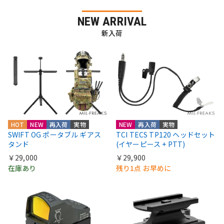
NEW ARRIVAL
新入荷
HOT
NEW
再入荷
実物
NEW
再入荷
実物
SWIFT OG ポータブル ギアス
TCI TECS TP120 ヘッドセット
タンド
(イヤーピース + PTT)
￥29,000
￥29,900
在庫あり
残り1点 お早めに