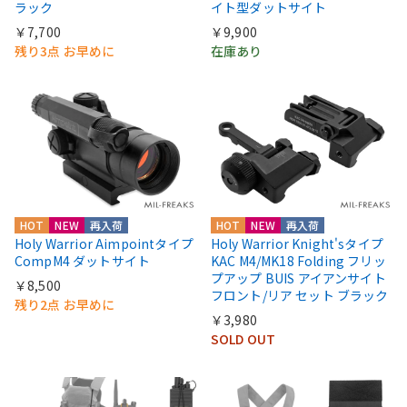
ラック
イト型ダットサイト
￥7,700
￥9,900
残り3点 お早めに
在庫あり
HOT
NEW
再入荷
HOT
NEW
再入荷
Holy Warrior Aimpointタイプ
Holy Warrior Knight'sタイプ
CompM4 ダットサイト
KAC M4/MK18 Folding フリッ
プアップ BUIS アイアンサイト
￥8,500
フロント/リア セット ブラック
残り2点 お早めに
￥3,980
SOLD OUT