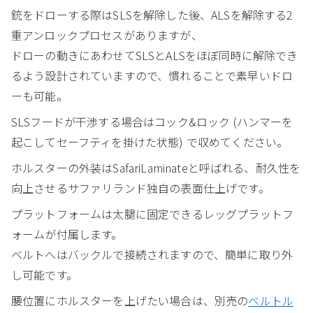
銃をドローする際はSLSを解除した後、ALSを解除する2
重アンロックプロセスがありますが、
ドローの動きにあわせてSLSとALSをほぼ同時に解除でき
るよう設計されていますので、慣れることで素早いドロ
ーも可能。
SLSフードが干渉する場合はコック&ロック (ハンマーを
起こしてセーフティを掛けた状態) で収めてください。
ホルスターの外装はSafariLaminateと呼ばれる、耐久性を
向上させるサファリランド独自の表面仕上げです。
プラットフォームは太腿に固定できるレッグプラットフ
ォームが付属します。
ベルトへはバックルで接続されますので、簡単に取り外
し可能です。
腰位置にホルスターを上げたい場合は、別売の
ベルトル