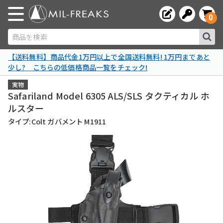
0
商品を検索
【送料無料】商品代金1万円以上で全国送料無料! 1万円まであと
少し? こちらの低価格商品一覧をチェック!
実物
Safariland Model 6305 ALS/SLS タクティカル ホ
ルスター
タイプ:Colt ガバメント M1911