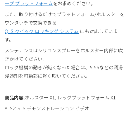
ープ プラットフォーム
をお求めください。
また、取り付けるだけでプラットフォーム/ホルスターを
ワンタッチで交換できる
QLS クイック ロッキング システム
にも対応していま
す。
メンテナンスはシリコンスプレーをホルスター内部に吹
きかけてください。
ロック機構の動きが鈍くなった場合は、5-56などの潤滑
浸透剤を可動部に軽く吹いてください。
商品内容
:ホルスター X1, レッグプラットフォーム X1
ALSとSLS デモンストレーション ビデオ