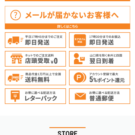
STORE