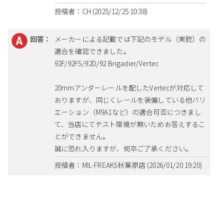
投稿者：CH (2025/12/25 10:38)
回答：
メーカーによる記載では下記のモデル（実銃）の
適合を確認できました。
92F/92FS/92D/92 Brigadier/Vertec
20mmアンダーレールを配したVertecが対応して
おりますが、同じくレールを装備している他バリ
エーション（M9A1など）の適合可否につきまし
て、当店にてテスト環境が無いためお答えするこ
とができません。
誠に恐れ入りますが、何卒ご了承ください。
投稿者：MIL-FREAKS秋葉原店 (2026/01/20 19:20)