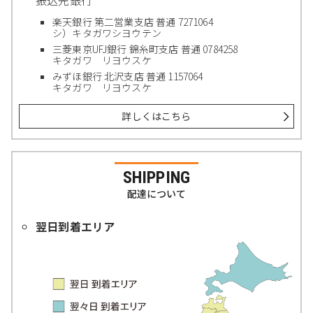
振込先銀行
楽天銀行 第二営業支店 普通 7271064
シ）キタガワシヨウテン
三菱東京UFJ銀行 錦糸町支店 普通 0784258
キタガワ リヨウスケ
みずほ銀行 北沢支店 普通 1157064
キタガワ リヨウスケ
詳しくはこちら
SHIPPING
配達について
翌日到着エリア