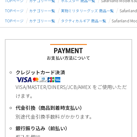
TOPページ
カテゴリー一覧
ホルスター 商品一覧
Safariland Mode
TOPページ
カテゴリー一覧
実物ミリタリーグッズ 商品一覧
Safaril
TOPページ
カテゴリー一覧
タクティカルギア 商品一覧
Safariland
PAYMENT
お支払い方法について
クレジットカード決済
VISA/MASTER/DINERS/JCB/AMEX をご使用いただ
けます。
代金引換（商品到着時支払い）
別途代金引換手数料がかかります。
銀行振り込み（前払い）