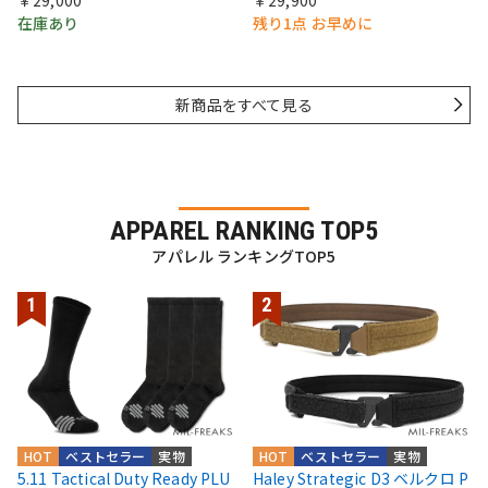
在庫あり
残り1点 お早めに
新商品をすべて見る
APPAREL RANKING TOP5
アパレル ランキングTOP5
HOT
ベストセラー
実物
HOT
ベストセラー
実物
5.11 Tactical Duty Ready PLU
Haley Strategic D3 ベルクロ P