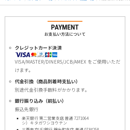
PAYMENT
お支払い方法について
クレジットカード決済
VISA/MASTER/DINERS/JCB/AMEX をご使用いただ
けます。
代金引換（商品到着時支払い）
別途代金引換手数料がかかります。
銀行振り込み（前払い）
振込先銀行
楽天銀行 第二営業支店 普通 7271064
シ）キタガワシヨウテン
三菱東京UFJ銀行 錦糸町支店 普通 0784258