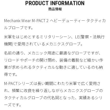
PRODUCT INFORMATION
商品情報
Mechanix Wear M-PACT 2 ヘビーデューティー タクティカ
ルブローブです。
米軍をはじめとするミリタリーシーン、LE(警察・法執行
機関)で愛用されているメカニクスグローブ。
名前の通り、メカニック用途に最適なグローブですが、
リロードやポーチの開け閉め、装備の着脱など細かい作
業が求められるタクティカルな動きに適しているのも納
得です。
M-PACTシリーズは長い期間にわたり米軍で広く愛用さ
れ、頻繁に改良を繰り返しながらメカニクスグローブの
タクティカルグローブの代名詞となった、実績あるシリ
ーズです。