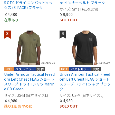
S OTC ドライ コンバットソッ
ro インナーベルト ブラック
クス (3-PACK) ブラック
サイズ: Small (81-91cm)
￥4,400
￥9,900
在庫あり
SOLD OUT
HOT
ベストセラー
実物
HOT
ベストセラー
実物
Under Armour Tactical Freed
Under Armour Tactical Freed
om Left Chest FLAG ショート
om Left Chest FLAG ショート
スリーブ ドライTシャツ Marin
スリーブ ドライTシャツ ブラッ
e OD Green
ク
サイズ: US-M (日本サイズL)
サイズ: US-M (日本サイズL)
￥4,980
￥4,980
残り1点 お早めに
SOLD OUT