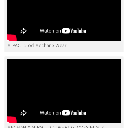
M-PACT 2 od Mechanix Wear
MECHANIX M-PACT 2 COVERT GLOVES BLACK