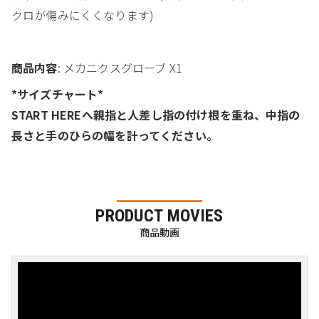
クロが傷みにくくなります)
商品内容
: メカニクスグローブ X1
*サイズチャート*
START HEREへ親指と人差し指の付け根を重ね、中指の
長さと手のひらの幅を計ってください。
PRODUCT MOVIES
商品動画