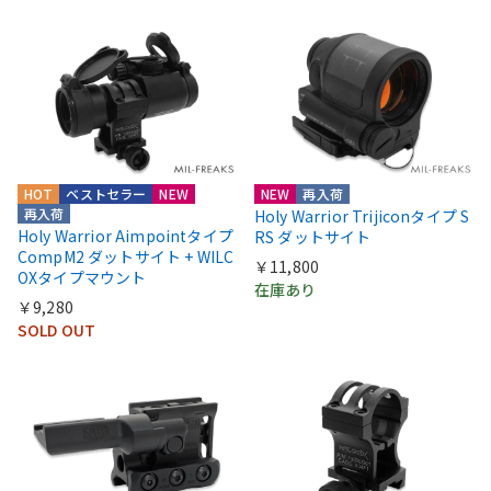
HOT
ベストセラー
NEW
NEW
再入荷
再入荷
Holy Warrior Trijiconタイプ S
Holy Warrior Aimpointタイプ
RS ダットサイト
CompM2 ダットサイト + WILC
￥11,800
OXタイプマウント
在庫あり
￥9,280
SOLD OUT