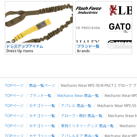
ドレスアップアイテム
ブランド一覧
Dress Up Items
Brands
TOPページ
商品一覧ページ
Mechanix Wear MP2-55 M-PACT 2 グロー
TOPページ
ブランド一覧
Mechanix Wear 商品一覧
Mechanix Wear 
TOPページ
カテゴリー一覧
アパレル 商品一覧
Mechanix Wear MP2
TOPページ
カテゴリー一覧
グローブ・時計 商品一覧
Mechanix Wea
TOPページ
カテゴリー一覧
実物ミリタリーグッズ 商品一覧
Mechani
TOPページ
カテゴリー一覧
アパレルギア 商品一覧
Mechanix Wear 