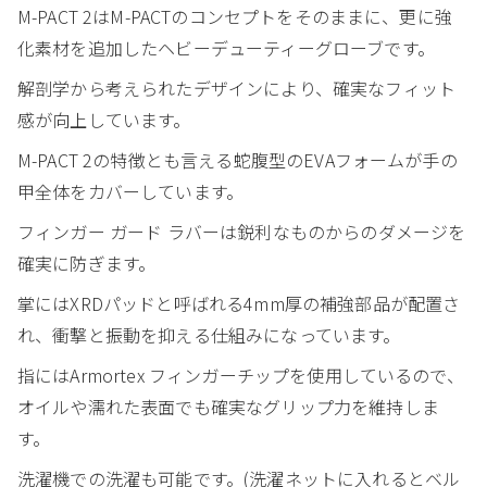
M-PACT 2はM-PACTのコンセプトをそのままに、更に強
化素材を追加したヘビーデューティーグローブです。
解剖学から考えられたデザインにより、確実なフィット
感が向上しています。
M-PACT 2の特徴とも言える蛇腹型のEVAフォームが手の
甲全体をカバーしています。
フィンガー ガード ラバーは鋭利なものからのダメージを
確実に防ぎます。
掌にはXRDパッドと呼ばれる4mm厚の補強部品が配置さ
れ、衝撃と振動を抑える仕組みになっています。
指にはArmortex フィンガーチップを使用しているので、
オイルや濡れた表面でも確実なグリップ力を維持しま
す。
洗濯機での洗濯も可能です。(洗濯ネットに入れるとベル