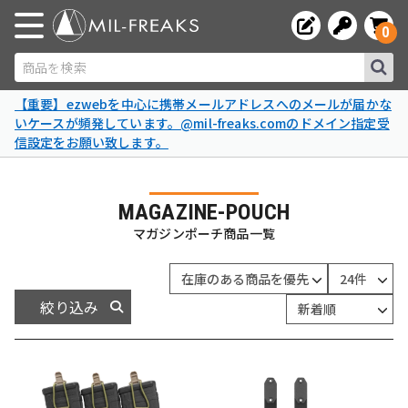
0
商品を検索
【重要】ezwebを中心に携帯メールアドレスへのメールが届かな
いケースが頻発しています。@mil-freaks.comのドメイン指定受
信設定をお願い致します。
MAGAZINE-POUCH
マガジンポーチ商品一覧
絞り込み