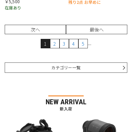
￥5,500
残り2点 お早めに
在庫あり
次へ
最後へ
...
1
2
3
4
5
カテゴリー一覧
NEW ARRIVAL
新入荷