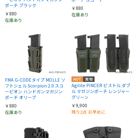
ポーチ ブラック
￥880
￥880
在庫あり
在庫あり
HOT
実物
FMA G-CODEタイプ MOLLE ソ
Agilite PINCER ピストル ダブ
フトシェル Scorpion 2.0 スコ
ル マガジンポーチ レンジャー
ーピオン ハンドガンマガジン
グリーン
ポーチ オリーブ
￥9,900
￥880
残り2点 お早めに
在庫あり