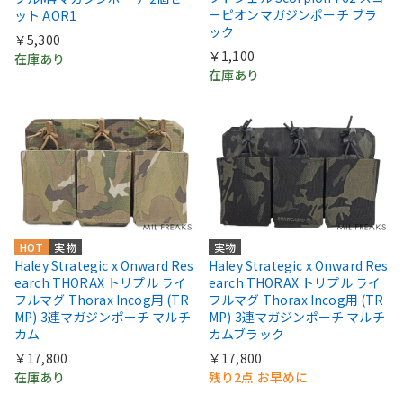
ーピオンマガジンポーチ ブラ
ット AOR1
ック
￥5,300
￥1,100
在庫あり
在庫あり
HOT
実物
実物
Haley Strategic x Onward Res
Haley Strategic x Onward Res
earch THORAX トリプル ライ
earch THORAX トリプル ライ
フルマグ Thorax Incog用 (TR
フルマグ Thorax Incog用 (TR
MP) 3連マガジンポーチ マルチ
MP) 3連マガジンポーチ マルチ
カム
カムブラック
￥17,800
￥17,800
在庫あり
残り2点 お早めに