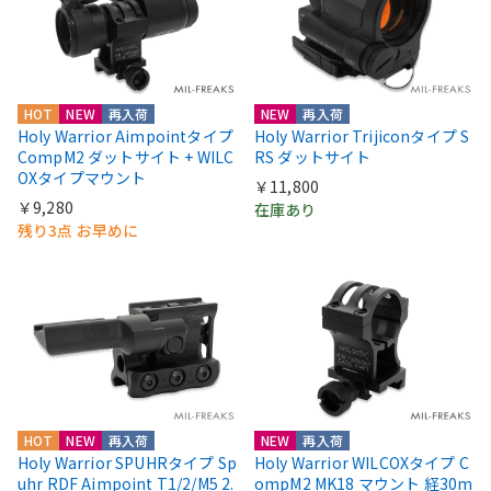
HOT
NEW
再入荷
NEW
再入荷
Holy Warrior Aimpointタイプ
Holy Warrior Trijiconタイプ S
CompM2 ダットサイト + WILC
RS ダットサイト
OXタイプマウント
￥11,800
￥9,280
在庫あり
残り3点 お早めに
HOT
NEW
再入荷
NEW
再入荷
Holy Warrior SPUHRタイプ Sp
Holy Warrior WILCOXタイプ C
uhr RDF Aimpoint T1/2/M5 2.
ompM2 MK18 マウント 経30m