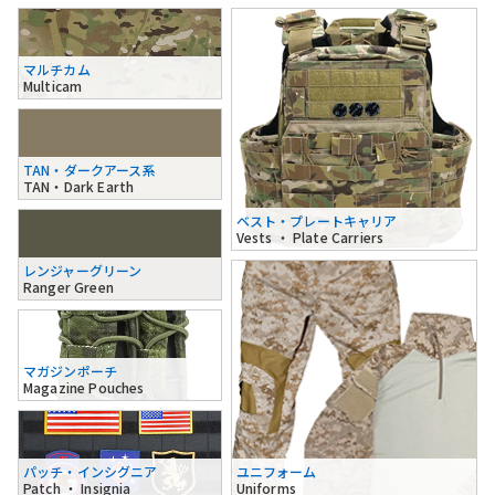
マルチカム
Multicam
TAN・ダークアース系
TAN・Dark Earth
ベスト・プレートキャリア
Vests ・ Plate Carriers
レンジャーグリーン
Ranger Green
マガジンポーチ
Magazine Pouches
パッチ・インシグニア
ユニフォーム
Patch ・ Insignia
Uniforms