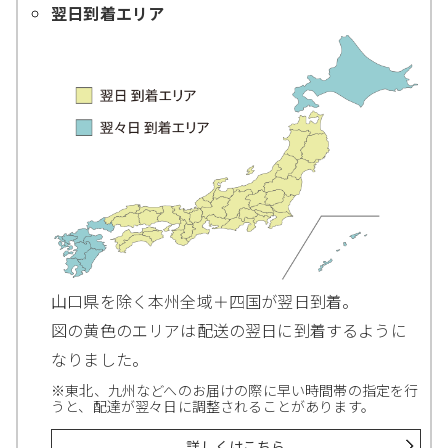
翌日到着エリア
山口県を除く本州全域＋四国が翌日到着。
図の黄色のエリアは配送の翌日に到着するように
なりました。
※東北、九州などへのお届けの際に早い時間帯の指定を行
うと、配達が翌々日に調整されることがあります。
詳しくはこちら