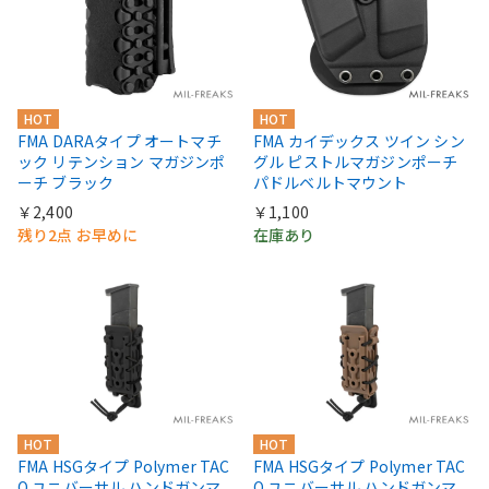
HOT
HOT
FMA DARAタイプ オートマチ
FMA カイデックス ツイン シン
ック リテンション マガジンポ
グル ピストルマガジンポーチ
ーチ ブラック
パドルベルトマウント
￥2,400
￥1,100
残り2点 お早めに
在庫あり
HOT
HOT
FMA HSGタイプ Polymer TAC
FMA HSGタイプ Polymer TAC
O ユニバーサル ハンドガンマ
O ユニバーサル ハンドガンマ