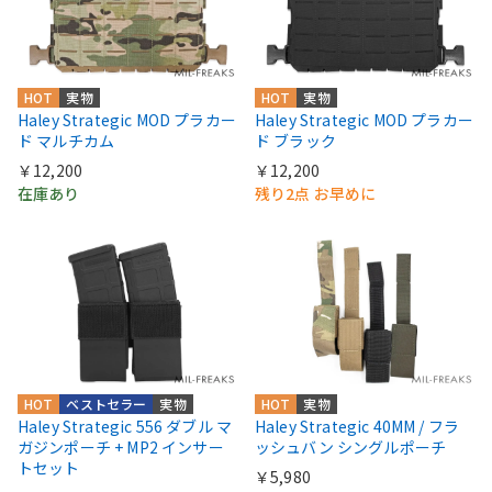
HOT
実物
HOT
実物
Haley Strategic MOD プラカー
Haley Strategic MOD プラカー
ド マルチカム
ド ブラック
￥12,200
￥12,200
在庫あり
残り2点 お早めに
HOT
ベストセラー
実物
HOT
実物
Haley Strategic 556 ダブル マ
Haley Strategic 40MM / フラ
ガジンポーチ + MP2 インサー
ッシュバン シングルポーチ
トセット
￥5,980