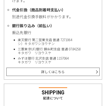
けます。
代金引換（商品到着時支払い）
別途代金引換手数料がかかります。
銀行振り込み（前払い）
振込先銀行
楽天銀行 第二営業支店 普通 7271064
シ）キタガワシヨウテン
三菱東京UFJ銀行 錦糸町支店 普通 0784258
キタガワ リヨウスケ
みずほ銀行 北沢支店 普通 1157064
キタガワ リヨウスケ
詳しくはこちら
SHIPPING
配達について