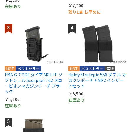
￥1,250
￥7,700
在庫あり
残り1点 お早めに
HOT
ベストセラー
HOT
ベストセラー
実物
FMA G-CODEタイプ MOLLE ソ
Haley Strategic 556 ダブル マ
フトシェル Scorpion 762 スコ
ガジンポーチ + MP2 インサー
ーピオンマガジンポーチ ブラ
トセット
ック
￥5,500
￥1,100
在庫あり
在庫あり