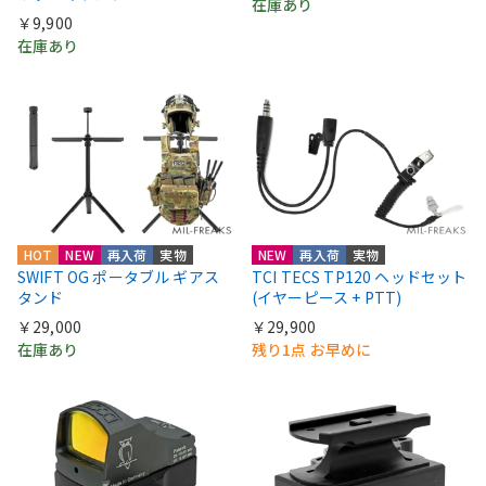
在庫あり
￥9,900
在庫あり
HOT
NEW
再入荷
実物
NEW
再入荷
実物
SWIFT OG ポータブル ギアス
TCI TECS TP120 ヘッドセット
タンド
(イヤーピース + PTT)
￥29,000
￥29,900
在庫あり
残り1点 お早めに