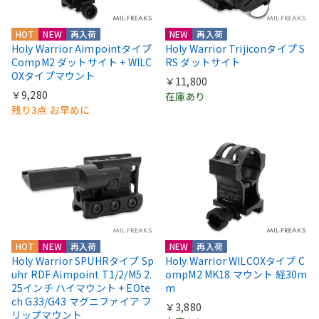
HOT
NEW
再入荷
NEW
再入荷
Holy Warrior Aimpointタイプ
Holy Warrior Trijiconタイプ S
CompM2 ダットサイト + WILC
RS ダットサイト
OXタイプマウント
￥11,800
￥9,280
在庫あり
残り3点 お早めに
HOT
NEW
再入荷
NEW
再入荷
Holy Warrior SPUHRタイプ Sp
Holy Warrior WILCOXタイプ C
uhr RDF Aimpoint T1/2/M5 2.
ompM2 MK18 マウント 経30m
25インチ ハイマウント + EOte
m
ch G33/G43 マグニファイア フ
￥3,880
リップマウント