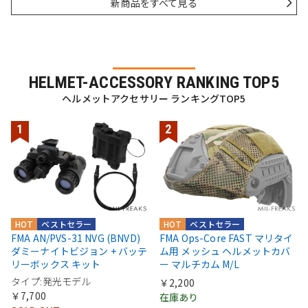
新商品をすべて見る
HELMET-ACCESSORY RANKING TOP5
ヘルメットアクセサリー ランキングTOP5
HOT
ベストセラー
HOT
ベストセラー
FMA AN/PVS-31 NVG (BNVD)
FMA Ops-Core FAST マリタイ
ダミーナイトビジョン + バッテ
ム用 メッシュ ヘルメットカバ
リーボックス キット
ー マルチカム M/L
タイプ:発光モデル
￥2,200
￥7,700
在庫あり