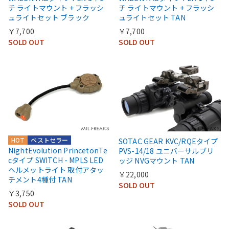
チ ライトマウント + フラッシ
チ ライトマウント + フラッシ
ュライトセット ブラック
ュライトセット TAN
￥7,700
￥7,700
SOLD OUT
SOLD OUT
HOT
ベストセラー
SOTAC GEAR KVC/RQEタイプ
NightEvolution PrincetonTe
PVS-14/18 ユニバーサルブリ
cタイプ SWITCH - MPLS LED
ッジ NVGマウント TAN
ヘルメットライト 取付アタッ
￥22,000
チメント4種付 TAN
SOLD OUT
￥3,750
SOLD OUT