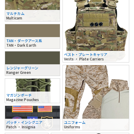
マルチカム
Multicam
TAN・ダークアース系
TAN・Dark Earth
ベスト・プレートキャリア
Vests ・ Plate Carriers
レンジャーグリーン
Ranger Green
マガジンポーチ
Magazine Pouches
パッチ・インシグニア
ユニフォーム
Patch ・ Insignia
Uniforms