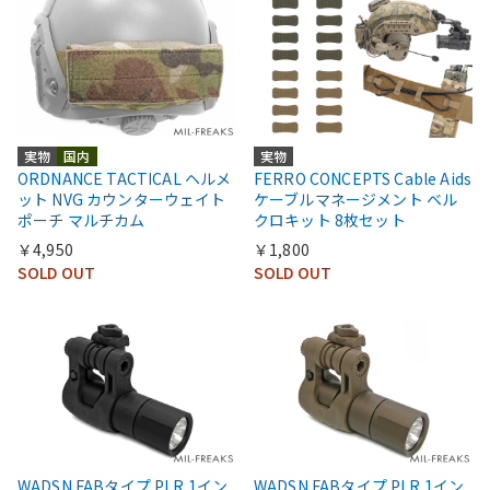
実物
国内
実物
ORDNANCE TACTICAL ヘルメ
FERRO CONCEPTS Cable Aids
ット NVG カウンターウェイト
ケーブルマネージメント ベル
ポーチ マルチカム
クロキット 8枚セット
￥4,950
￥1,800
SOLD OUT
SOLD OUT
WADSN FABタイプ PLR 1イン
WADSN FABタイプ PLR 1イン