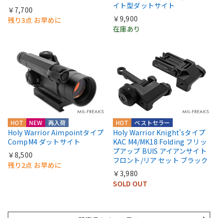
イト型ダットサイト
￥7,700
￥9,900
残り3点 お早めに
在庫あり
HOT
NEW
再入荷
HOT
ベストセラー
Holy Warrior Aimpointタイプ
Holy Warrior Knight'sタイプ
CompM4 ダットサイト
KAC M4/MK18 Folding フリッ
プアップ BUIS アイアンサイト
￥8,500
フロント/リア セット ブラック
残り2点 お早めに
￥3,980
SOLD OUT