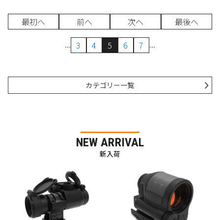
最初へ
前へ
次へ
最後へ
...
...
3
4
5
6
7
カテゴリー一覧
NEW ARRIVAL
新入荷