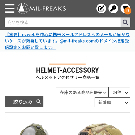
0
商品を検索
【重要】ezwebを中心に携帯メールアドレスへのメールが届かな
いケースが頻発しています。@mil-freaks.comのドメイン指定受
信設定をお願い致します。
HELMET-ACCESSORY
ヘルメットアクセサリー商品一覧
絞り込み