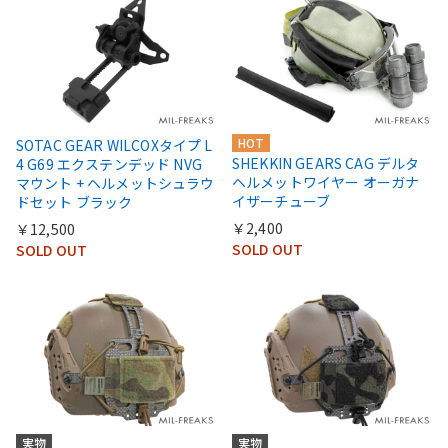
HOT
SOTAC GEAR WILCOXタイプ L
SHEKKIN GEARS CAG デルタ
4 G69 エクステンデッド NVG
ヘルメットワイヤー オーガナ
マウント + ヘルメットシュラウ
イザーチューブ
ドセット ブラック
￥2,400
￥12,500
SOLD OUT
SOLD OUT
実物
実物