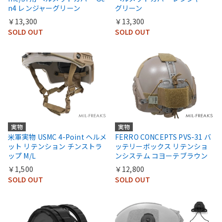
n4 レンジャーグリーン
グリーン
￥13,300
￥13,300
SOLD OUT
SOLD OUT
実物
実物
米軍実物 USMC 4-Point ヘルメ
FERRO CONCEPTS PVS-31 バ
ット リテンション チンストラ
ッテリーボックス リテンショ
ップ M/L
ンシステム コヨーテブラウン
￥1,500
￥12,800
SOLD OUT
SOLD OUT