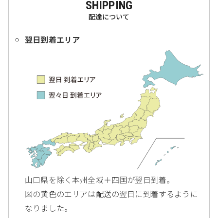
SHIPPING
配達について
翌日到着エリア
山口県を除く本州全域＋四国が翌日到着。
図の黄色のエリアは配送の翌日に到着するように
なりました。