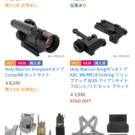
残り3点 お早めに
在庫あり
HOT
NEW
再入荷
HOT
NEW
再入荷
Holy Warrior Aimpointタイプ
Holy Warrior Knight'sタイプ
CompM4 ダットサイト
KAC M4/MK18 Folding フリッ
プアップ BUIS アイアンサイト
￥8,500
フロント/リア セット ブラック
残り2点 お早めに
￥3,980
SOLD OUT