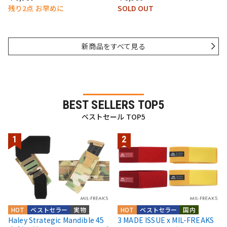
残り2点 お早めに
SOLD OUT
新商品をすべて見る
BEST SELLERS TOP5
ベストセール TOP5
HOT
ベストセラー
実物
HOT
ベストセラー
国内
Haley Strategic Mandible 45
3 MADE ISSUE x MIL-FREAKS