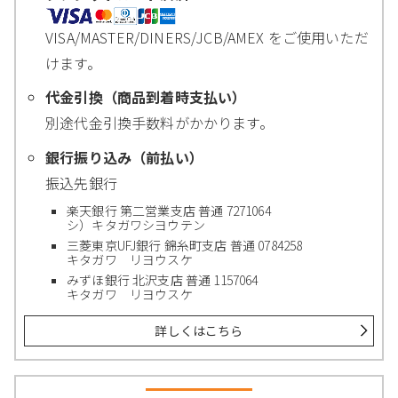
VISA/MASTER/DINERS/JCB/AMEX をご使用いただ
けます。
代金引換（商品到着時支払い）
別途代金引換手数料がかかります。
銀行振り込み（前払い）
振込先銀行
楽天銀行 第二営業支店 普通 7271064
シ）キタガワシヨウテン
三菱東京UFJ銀行 錦糸町支店 普通 0784258
キタガワ リヨウスケ
みずほ銀行 北沢支店 普通 1157064
キタガワ リヨウスケ
詳しくはこちら