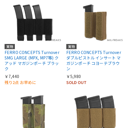
実物
実物
FERRO CONCEPTS Turnover
FERRO CONCEPTS Turnover
SMG LARGE (MPX, MP7等) ク
ダブルピストル インサート マ
アッド マガジンポーチ ブラッ
ガジンポーチ コヨーテブラウ
ク
ン
￥7,440
￥5,980
残り2点 お早めに
SOLD OUT