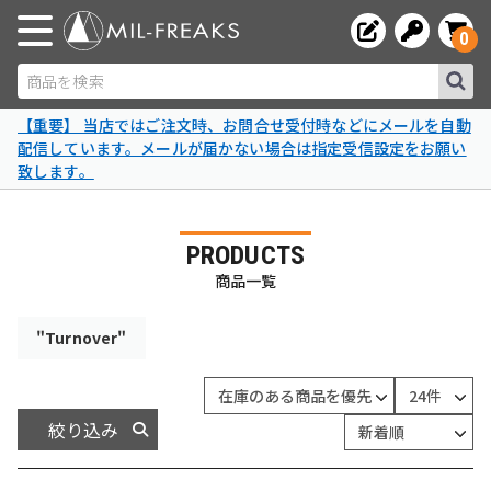
0
商品を検索
【重要】 当店ではご注文時、お問合せ受付時などにメールを自動
配信しています。メールが届かない場合は指定受信設定をお願い
致します。
PRODUCTS
商品一覧
"Turnover"
絞り込み