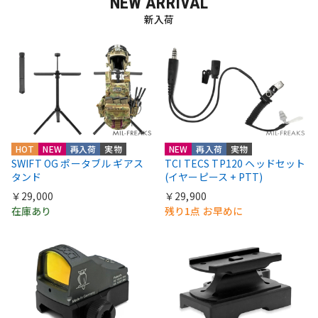
NEW ARRIVAL
新入荷
HOT
NEW
再入荷
実物
NEW
再入荷
実物
SWIFT OG ポータブル ギアス
TCI TECS TP120 ヘッドセット
タンド
(イヤーピース + PTT)
￥29,000
￥29,900
在庫あり
残り1点 お早めに