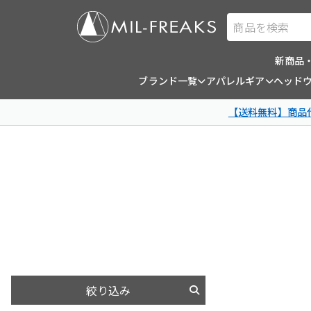
商品を検索
新商品
ブランド一覧
アパレルギア
ヘッド
【送料無料】商品代
絞り込み