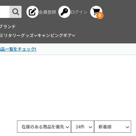
会員登録
ログイン
0
ブランド
ミリタリーグッズ
キャンピングギア
商品一覧をチェック!