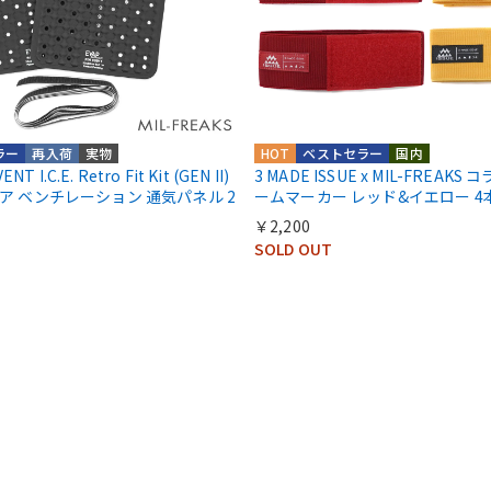
ラー
再入荷
実物
HOT
ベストセラー
国内
T I.C.E. Retro Fit Kit (GEN II)
3 MADE ISSUE x MIL-FREAK
ア ベンチレーション 通気パネル 2
ームマーカー レッド&イエロー 4
￥2,200
SOLD OUT