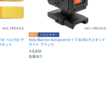
HOT
ベストセラー
S コラボ ベルクロ ゲ
Holy Warrior Aimpointタイプ ACRO P-2 ダット
本セット
サイト ブラック
￥8,800
在庫あり