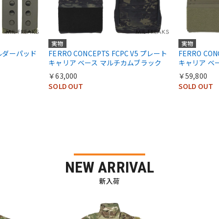
実物
実物
ショルダーパッド
FERRO CONCEPTS FCPC V5 プレート
FERRO CON
キャリア ベース マルチカムブラック
キャリア ベ
￥63,000
￥59,800
SOLD OUT
SOLD OUT
NEW ARRIVAL
新入荷