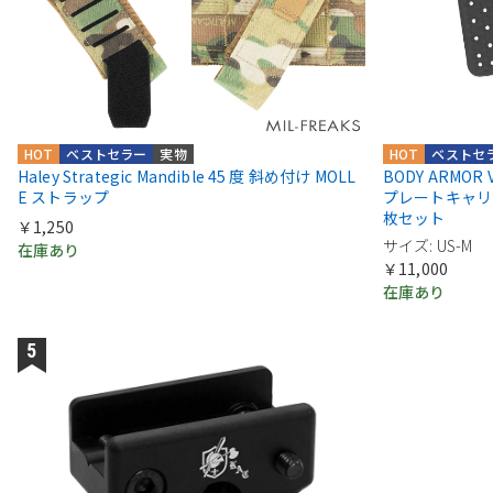
HOT
ベストセラー
実物
HOT
ベストセ
Haley Strategic Mandible 45 度 斜め付け MOLL
BODY ARMOR VEN
E ストラップ
プレートキャリ
枚セット
￥1,250
サイズ: US-M
在庫あり
￥11,000
在庫あり