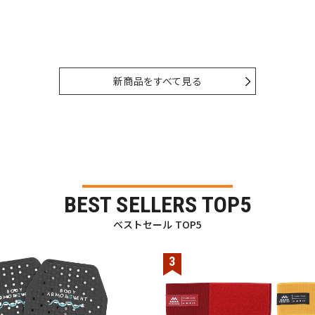
新商品をすべて見る
BEST SELLERS TOP5
ベストセール TOP5