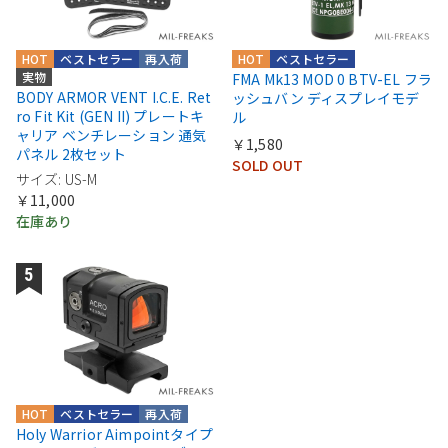
HOT
ベストセラー
再入荷
HOT
ベストセラー
実物
FMA Mk13 MOD 0 BTV-EL フラ
BODY ARMOR VENT I.C.E. Ret
ッシュバン ディスプレイモデ
ro Fit Kit (GEN II) プレートキ
ル
ャリア ベンチレーション 通気
￥1,580
パネル 2枚セット
SOLD OUT
サイズ: US-M
￥11,000
在庫あり
HOT
ベストセラー
再入荷
Holy Warrior Aimpointタイプ