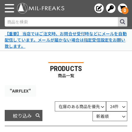
0
商品を検索
【重要】 当店ではご注文時、お問合せ受付時などにメールを自動
配信しています。メールが届かない場合は指定受信設定をお願い
致します。
PRODUCTS
商品一覧
"AIRFLEX"
絞り込み