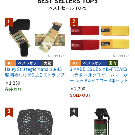
BEST SELLERS TOP5
ベストセール TOP5
HOT
ベストセラー
実物
HOT
ベストセラー
国内
Haley Strategic Mandible 45
3 MADE ISSUE x MIL-FREAKS
度 斜め付け MOLLE ストラップ
コラボ ベルクロ ゲームマーカ
ー レッド&イエロー 4本セット
￥1,250
￥2,200
在庫あり
SOLD OUT