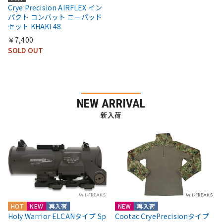
Crye Precision AIRFLEX イン
パクト コンバット ニーパッド
セット KHAKI 48
￥7,400
SOLD OUT
NEW ARRIVAL
新入荷
HOT
NEW
再入荷
NEW
再入荷
Holy Warrior ELCANタイプ Sp
Cootac CryePrecisionタイプ