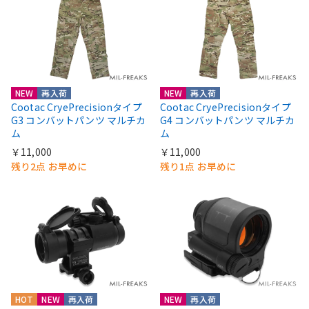
NEW
再入荷
NEW
再入荷
Cootac CryePrecisionタイプ
Cootac CryePrecisionタイプ
G3 コンバットパンツ マルチカ
G4 コンバットパンツ マルチカ
ム
ム
￥11,000
￥11,000
残り2点 お早めに
残り1点 お早めに
HOT
NEW
再入荷
NEW
再入荷