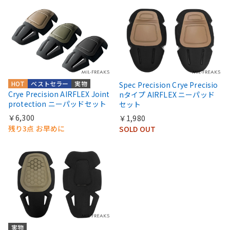
HOT
ベストセラー
実物
Spec Precision Crye Precisio
Crye Precision AIRFLEX Joint
nタイプ AIRFLEX ニーパッド
protection ニーパッドセット
セット
￥6,300
￥1,980
残り3点 お早めに
SOLD OUT
実物