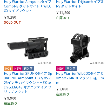
Holy Warrior Aimpointタイプ
Holy Warrior Trijiconタイプ S
CompM2 ダットサイト + WILC
RS ダットサイト
OXタイプマウント
￥11,800
￥9,280
在庫あり
SOLD OUT
HOT
NEW
再入荷
NEW
再入荷
Holy Warrior SPUHRタイプ Sp
Holy Warrior WILCOXタイプ C
uhr RDF Aimpoint T1/2/M5 2.
ompM2 MK18 マウント 経30m
25インチ ハイマウント + EOte
m
ch G33/G43 マグニファイア フ
￥3,880
リップマウント
在庫あり
￥9,900
在庫あり