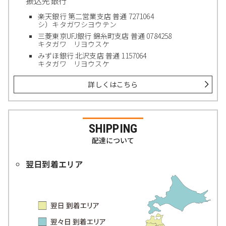
振込先銀行
楽天銀行 第二営業支店 普通 7271064
シ）キタガワシヨウテン
三菱東京UFJ銀行 錦糸町支店 普通 0784258
キタガワ リヨウスケ
みずほ銀行 北沢支店 普通 1157064
キタガワ リヨウスケ
詳しくはこちら
SHIPPING
配達について
翌日到着エリア