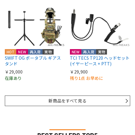
HOT
NEW
再入荷
実物
NEW
再入荷
実物
SWIFT OG ポータブル ギアス
TCI TECS TP120 ヘッドセット
タンド
(イヤーピース + PTT)
￥29,000
￥29,900
在庫あり
残り1点 お早めに
新商品をすべて見る