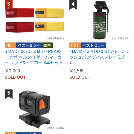
HOT
ベストセラー
国内
HOT
ベストセラー
3 MADE ISSUE x MIL-FREAKS
FMA Mk13 MOD 0 BTV-EL フラ
コラボ ベルクロ ゲームマーカ
ッシュバン ディスプレイモデ
ー レッド&イエロー 4本セット
ル
￥2,200
￥1,580
SOLD OUT
SOLD OUT