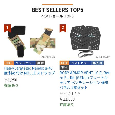
BEST SELLERS TOP5
ベストセール TOP5
HOT
ベストセラー
実物
HOT
ベストセラー
再入荷
実物
Haley Strategic Mandible 45
BODY ARMOR VENT I.C.E. Ret
度 斜め付け MOLLE ストラップ
ro Fit Kit (GEN II) プレートキ
￥1,250
ャリア ベンチレーション 通気
在庫あり
パネル 2枚セット
サイズ: US-M
￥11,000
在庫あり