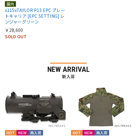
国内
x115xTAYLOR P13 EPC プレー
トキャリア [EPC SETTING] レ
ンジャーグリーン
￥28,600
SOLD OUT
NEW ARRIVAL
新入荷
HOT
NEW
再入荷
HOT
NEW
再入荷