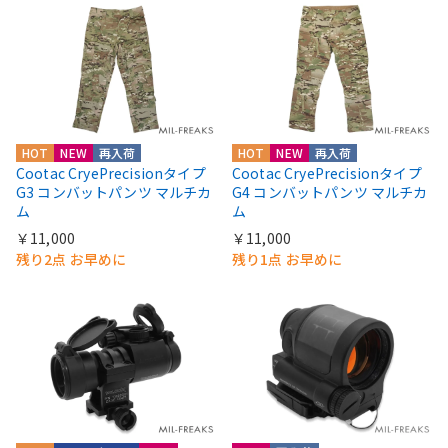
HOT
NEW
再入荷
HOT
NEW
再入荷
Cootac CryePrecisionタイプ
Cootac CryePrecisionタイプ
G3 コンバットパンツ マルチカ
G4 コンバットパンツ マルチカ
ム
ム
￥11,000
￥11,000
残り2点 お早めに
残り1点 お早めに