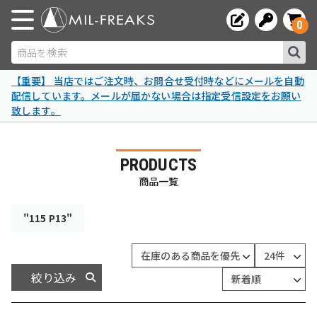
0
商品を検索
【重要】 当店ではご注文時、お問合せ受付時などにメールを自動
配信しています。メールが届かない場合は指定受信設定をお願い
致します。
PRODUCTS
商品一覧
"115 P13"
絞り込み