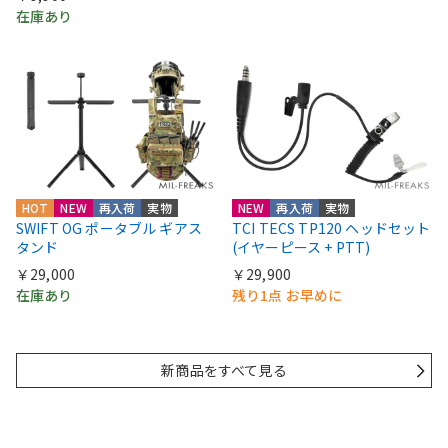
在庫あり
HOT
NEW
再入荷
実物
NEW
再入荷
実物
SWIFT OG ポータブル ギアス
TCI TECS TP120 ヘッドセット
タンド
(イヤーピース + PTT)
￥29,000
￥29,900
在庫あり
残り1点 お早めに
新商品をすべて見る