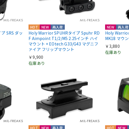
HOT
NEW
再入荷
NEW
再入荷
nタイプ SRS ダッ
Holy Warrior SPUHRタイプ Spuhr RD
Holy Warr
F Aimpoint T1/2/M5 2.25インチ ハイ
MK18 マウ
マウント + EOtech G33/G43 マグニフ
￥3,880
ァイア フリップマウント
在庫あり
￥9,900
在庫あり
HOT
NEW
再入荷
HOT
NEW