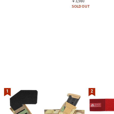
￥3,980
SOLD OUT