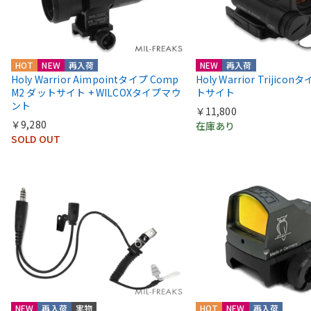
HOT
NEW
再入荷
NEW
再入荷
Holy Warrior Aimpointタイプ Comp
Holy Warrior Trijico
M2 ダットサイト + WILCOXタイプマウ
トサイト
ント
￥11,800
￥9,280
在庫あり
SOLD OUT
NEW
再入荷
実物
HOT
NEW
再入荷