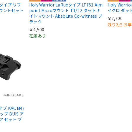
IIIタイプ リフ
Holy Warrior LaRueタイプ LT751 Aim
Holy Warri
マウントセット
point Microマウント T1/T2 ダットサ
イクロ ダッ
イトマウント Absolute Co-witness ブ
￥7,700
ラック
残り2点 お
￥4,500
在庫あり
タイプ KAC M4/
ップ BUIS ア
ア セット ブ