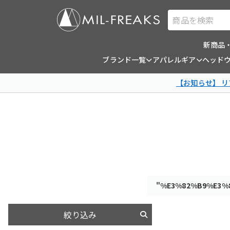
商品を検索
新商品
ブランド一覧
アパレルギア
ヘッド
【お知らせ】 
"%E3%82%B9%E3%
絞り込み