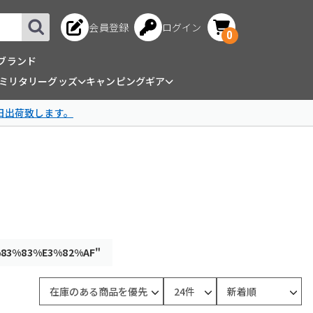
会員登録
ログイン
0
ブランド
ミリタリーグッズ
キャンピングギア
日出荷致します。
83%83%E3%82%AF"