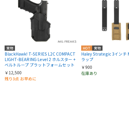
実物
HOT
実物
BlackHawk! T-SERIES L2C COMPACT
Haley Strategic 3インチ
LIGHT-BEARING Level 2 ホルスター +
ラップ
ベルトループ プラットフォームセット
￥900
￥12,500
在庫あり
残り3点 お早めに