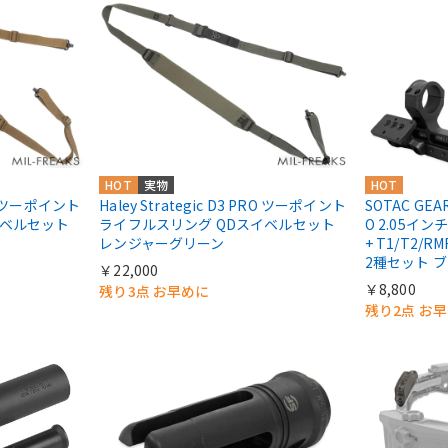
HOT
実物
HOT
PRO ツーポイント
Haley Strategic D3 PRO ツーポイント
SOTAC GEA
イベルセット
ライフルスリング QDスイベルセット
O 2.05イ
レンジャーグリーン
+ T1/T2
2種セット 
￥22,000
￥8,800
残り3点 お早めに
残り2点 お