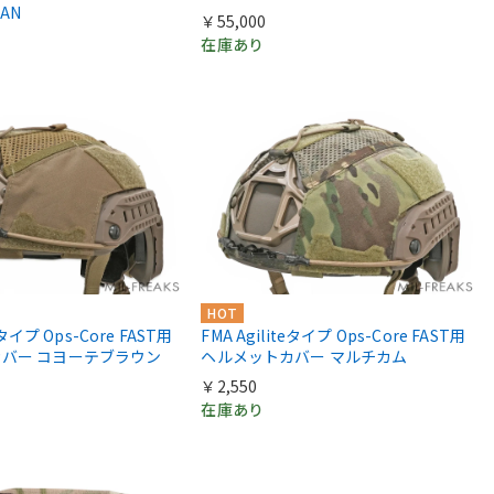
AN
￥55,000
在庫あり
HOT
eタイプ Ops-Core FAST用
FMA Agiliteタイプ Ops-Core FAST用
バー コヨーテブラウン
ヘルメットカバー マルチカム
￥2,550
在庫あり