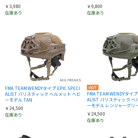
￥3,980
￥9,800
在庫あり
在庫あり
HOT
FMA TEAM WENDYタイプ EPIC SPECI
FMA TEAM WENDYタイプ E
ALIST バリスティック ヘルメット ヘビ
ALIST バリスティック 
ーモデル TAN
ーモデル レンジャーグリ
￥24,500
￥24,500
在庫あり
在庫あり