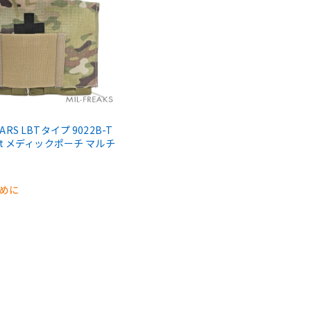
EARS LBTタイプ 9022B-T
 Kit メディックポーチ マルチ
早めに