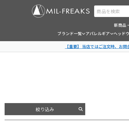
商品を検索
新商品
ブランド一覧
アパレルギア
ヘッド
【重要】 当店ではご注文時、お
絞り込み