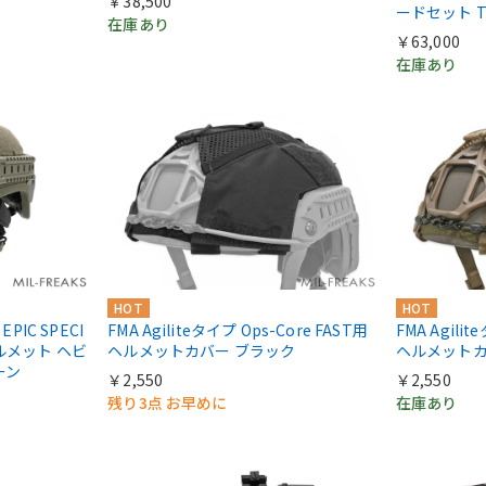
￥38,500
ードセット T
在庫あり
￥63,000
在庫あり
HOT
HOT
PIC SPECI
FMA Agiliteタイプ Ops-Core FAST用
FMA Agilit
ヘルメット ヘビ
ヘルメットカバー ブラック
ヘルメットカ
ーン
￥2,550
￥2,550
残り3点 お早めに
在庫あり