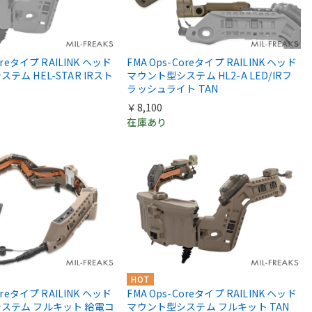
oreタイプ RAILINK ヘッド
FMA Ops-Coreタイプ RAILINK ヘッド
テム HEL-STAR IRスト
マウント型システム HL2-A LED/IRフ
ラッシュライト TAN
￥8,100
在庫あり
HOT
oreタイプ RAILINK ヘッド
FMA Ops-Coreタイプ RAILINK ヘッド
ステム フルキット 給電コ
マウント型システム フルキット TAN