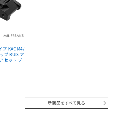
タイプ KAC M4/
ップ BUIS ア
ア セット ブ
新商品をすべて見る