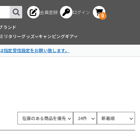
会員登録
ログイン
0
ブランド
ミリタリーグッズ
キャンピングギア
は指定受信設定をお願い致します。