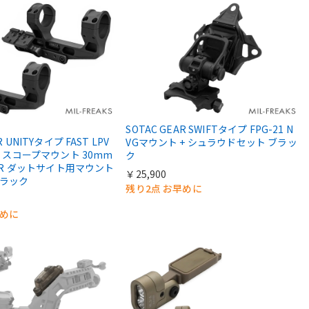
SOTAC GEAR SWIFTタイプ FPG-21 N
R UNITYタイプ FAST LPV
VGマウント + シュラウドセット ブラッ
ンチ スコープマウント 30mm
ク
/RMR ダットサイト用マウント
￥25,900
ブラック
残り2点 お早めに
早めに