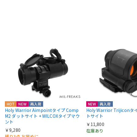
HOT
NEW
再入荷
NEW
再入荷
Holy Warrior Aimpointタイプ Comp
Holy Warrior Trijico
M2 ダットサイト + WILCOXタイプマウ
トサイト
ント
￥11,800
￥9,280
在庫あり
残り3点 お早めに