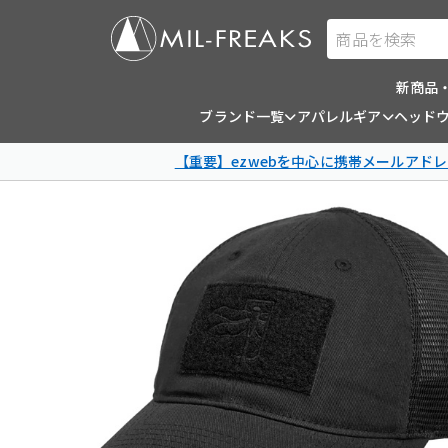
商品を検索
新商品
ブランド一覧
アパレルギア
ヘッド
【重要】ezwebを中心に携帯メールアドレ