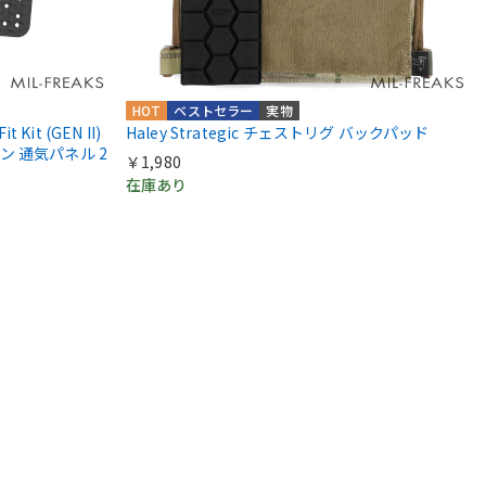
HOT
ベストセラー
実物
t Kit (GEN II)
Haley Strategic チェストリグ バックパッド
 通気パネル 2
￥1,980
在庫あり