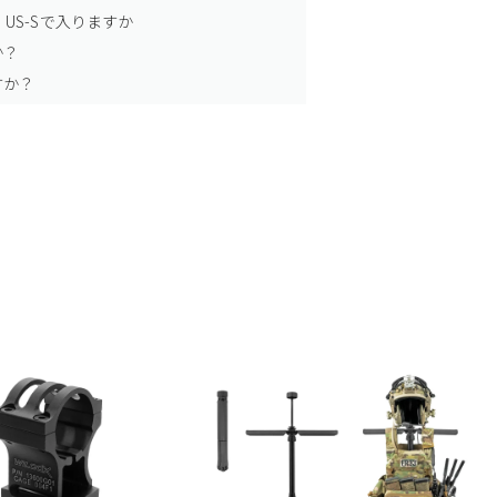
US-Sで入りますか
か？
すか？