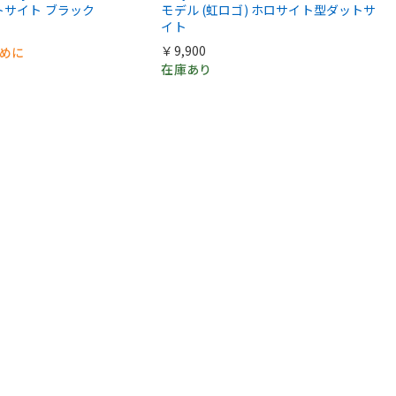
トサイト ブラック
モデル (虹ロゴ) ホロサイト型ダットサ
イト
￥9,900
早めに
在庫あり