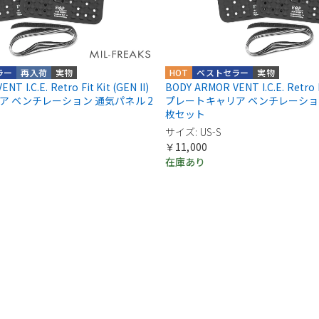
ラー
再入荷
実物
HOT
ベストセラー
実物
T I.C.E. Retro Fit Kit (GEN II)
BODY ARMOR VENT I.C.E. Retro Fi
ア ベンチレーション 通気パネル 2
プレートキャリア ベンチレーション
枚セット
サイズ: US-S
￥11,000
在庫あり