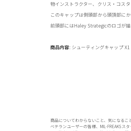
物インストラクター、クリス・コスタ
このキャップは側頭部から頭頂部にか
前頭部にはHaley Strategi
商品内容
: シューティングキャップ X1
商品についてわからないこと、気になるこ
ベテランユーザーの皆様、MIL-FREAKS