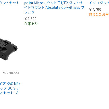
マウントセット
point Microマウント T1/T2 ダットサ
イクロ ダッ
イトマウント Absolute Co-witness ブ
￥7,700
ラック
残り2点 お
￥4,500
在庫あり
タイプ KAC M4/
ップ BUIS ア
ア セット ブ