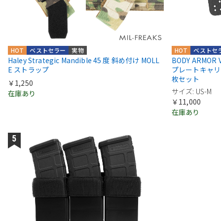
HOT
ベストセラー
実物
HOT
ベストセ
Haley Strategic Mandible 45 度 斜め付け MOLL
BODY ARMOR VEN
E ストラップ
プレートキャリ
枚セット
￥1,250
サイズ: US-M
在庫あり
￥11,000
在庫あり