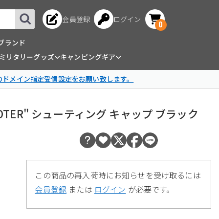
会員登録
ログイン
0
ブランド
ミリタリーグッズ
キャンピングギア
omのドメイン指定受信設定をお願い致します。
LESHOOTER" シューティング キャップ ブラック
この商品の再入荷時にお知らせを受け取るには
会員登録
または
ログイン
が必要です。