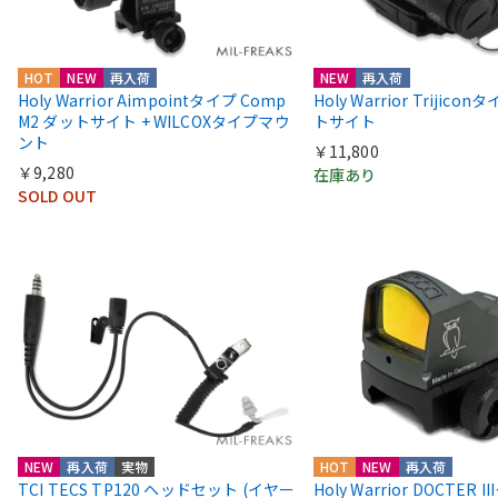
HOT
NEW
再入荷
NEW
再入荷
Holy Warrior Aimpointタイプ Comp
Holy Warrior Trijico
M2 ダットサイト + WILCOXタイプマウ
トサイト
ント
￥11,800
￥9,280
在庫あり
SOLD OUT
NEW
再入荷
実物
HOT
NEW
再入荷
TCI TECS TP120 ヘッドセット (イヤー
Holy Warrior DOCTER 