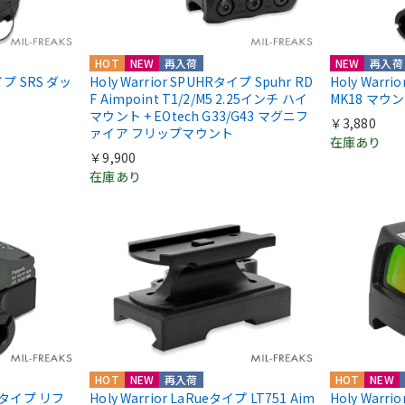
HOT
NEW
再入荷
NEW
再入荷
nタイプ SRS ダッ
Holy Warrior SPUHRタイプ Spuhr RD
Holy Warr
F Aimpoint T1/2/M5 2.25インチ ハイ
MK18 マウ
マウント + EOtech G33/G43 マグニフ
￥3,880
ァイア フリップマウント
在庫あり
￥9,900
在庫あり
HOT
NEW
再入荷
HOT
NEW
IIIタイプ リフ
Holy Warrior LaRueタイプ LT751 Aim
Holy Warri