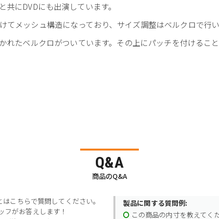
と共にDVDにも出演しています。
けてメッシュ構造になっており、サイズ調整はベルクロで行い
cのロゴが描かれたベルクロがついています。その上にパッチを付けるこ
Q&A
商品のQ&A
とはこちらで質問してください。
製品に関する質問例:
スタッフがお答えします！
この商品の内寸を教えてく