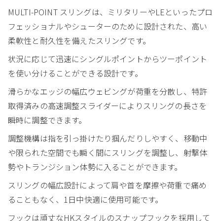
MULTI-POINT スリングは、ミリタリーやLEといったプロ
フェッショナルやシューターのために設計された、高い
柔軟性と耐久性を備えたスリングです。
状況に応じて迅速にシングルポイントからツーポイント
を使い分けることができる設計です。
滑らかなエッジの幅広ウェビングが荷重を分散し、特許
取得済みの高速調整スライダーによりスリングの長さを
瞬時に調整できます。
調整機構は指を引っ掛けたり掴んだりしやすく、移動中
や限られた空間でも瞬く間にスリングを調整し、射撃体
勢やトランジション体勢に入ることができます。
スリングの幅広設計によって肩や首を摩擦や荷重で痛め
ることもなく、1日中快適に使用可能です。
フックは頑丈なHKスタイルのスナップフックを採用して