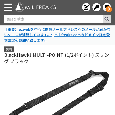
0
商品を検索
【重要】ezwebを中心に携帯メールアドレスへのメールが届かな
いケースが頻発しています。@mil-freaks.comのドメイン指定受
信設定をお願い致します。
実物
BlackHawk! MULTI-POINT (1/2ポイント) スリン
グ ブラック