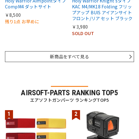
Holy Warrior Aimpointタイプ
Holy Warrior Knight'sタイプ
CompM4 ダットサイト
KAC M4/MK18 Folding フリッ
プアップ BUIS アイアンサイト
￥8,500
フロント/リア セット ブラック
残り1点 お早めに
￥3,980
SOLD OUT
新商品をすべて見る
AIRSOFT-PARTS RANKING TOP5
エアソフトガンパーツ ランキングTOP5