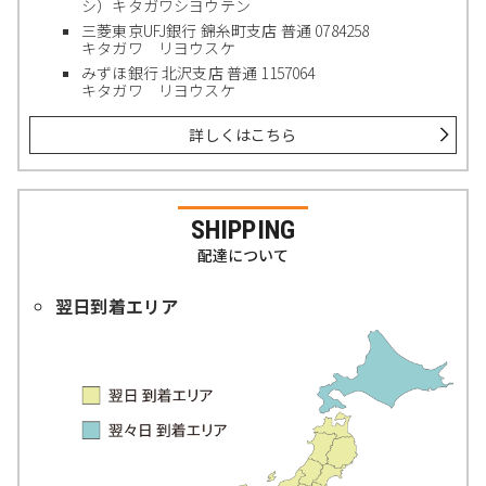
シ）キタガワシヨウテン
三菱東京UFJ銀行 錦糸町支店 普通 0784258
キタガワ リヨウスケ
みずほ銀行 北沢支店 普通 1157064
キタガワ リヨウスケ
詳しくはこちら
SHIPPING
配達について
翌日到着エリア