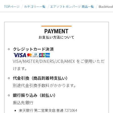
TOPページ
カテゴリー一覧
エアソフトガンパーツ 商品一覧
BlackHa
PAYMENT
お支払い方法について
クレジットカード決済
VISA/MASTER/DINERS/JCB/AMEX をご使用いただ
けます。
代金引換（商品到着時支払い）
別途代金引換手数料がかかります。
銀行振り込み（前払い）
振込先銀行
楽天銀行 第二営業支店 普通 7271064