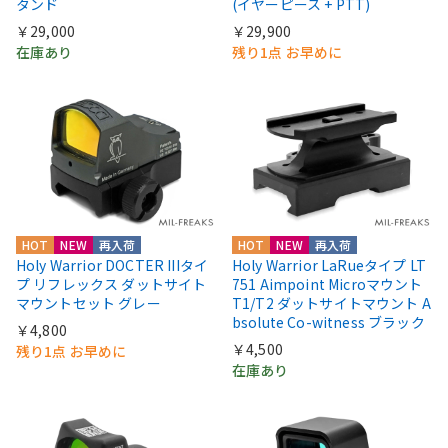
タンド
(イヤーピース + PTT)
￥29,000
￥29,900
在庫あり
残り1点 お早めに
HOT
NEW
再入荷
HOT
NEW
再入荷
Holy Warrior DOCTER IIIタイ
Holy Warrior LaRueタイプ LT
プ リフレックス ダットサイト
751 Aimpoint Microマウント
マウントセット グレー
T1/T2 ダットサイトマウント A
bsolute Co-witness ブラック
￥4,800
￥4,500
残り1点 お早めに
在庫あり