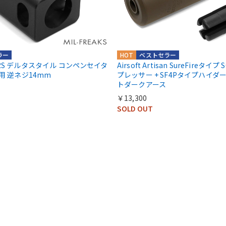
ラー
HOT
ベストセラー
EARS デルタスタイル コンペンセイタ
Airsoft Artisan SureFireタイプ 
N5用 逆ネジ14mm
プレッサー + SF4Pタイプハイダ
トダークアース
￥13,300
SOLD OUT