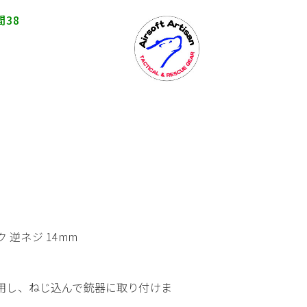
間38
ック 逆ネジ 14mm
を使用し、ねじ込んで銃器に取り付けま