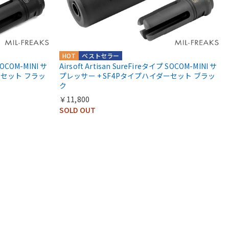
HOT
ベストセラー
SOCOM-MINI サ
Airsoft Artisan SureFireタイプ SOCOM-MINI サ
ーセット フラッ
プレッサー + SF4Pタイプハイダーセット ブラッ
ク
￥11,800
SOLD OUT