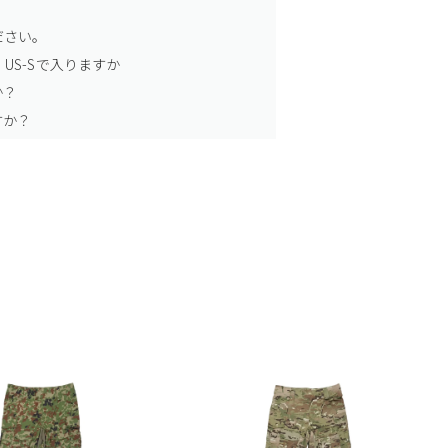
ださい。
US-Sで入りますか
か？
すか？