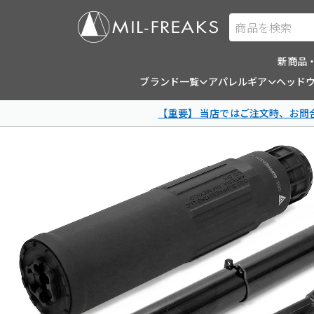
商品を検索
新商品
ブランド一覧
アパレルギア
ヘッド
【重要】 当店ではご注文時、お