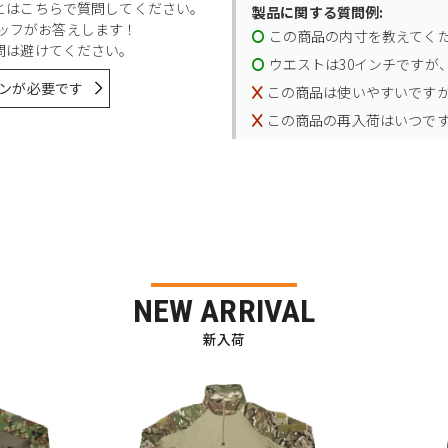
とはこちらで質問してください。
製品に関する質問例:
スタッフがお答えします！
この商品の内寸を教えてく
問は避けてください。
ウエストは30インチですが、
ンが必要です
この商品は使いやすいです
この商品の再入荷はいつで
NEW ARRIVAL
新入荷