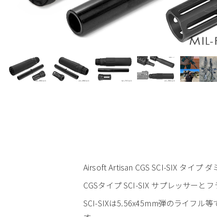
Airsoft Artisan CGS SCI-S
CGSタイプ SCI-SIX サプレッサ
SCI-SIXは5.56x45mm弾の
す。