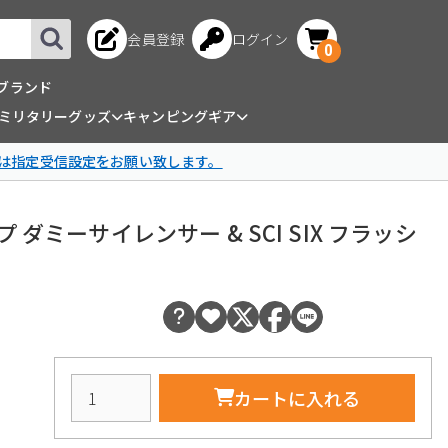
会員登録
ログイン
0
ブランド
ミリタリーグッズ
キャンピングギア
は指定受信設定をお願い致します。
IX タイプ ダミーサイレンサー & SCI SIX フラッシ
カートに入れる