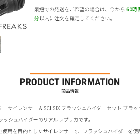
最短での発送をご希望の場合は、今から
60時
分
以内に注文を確定してください。
PRODUCT INFORMATION
商品情報
IX タイプ ダミーサイレンサー & SCI SIX フラッシュハイダーセット ブラ
ーとフラッシュハイダーのリアルレプリカです。
ライフル等で使用を目的としたサイレンサーで、フラッシュハイダー