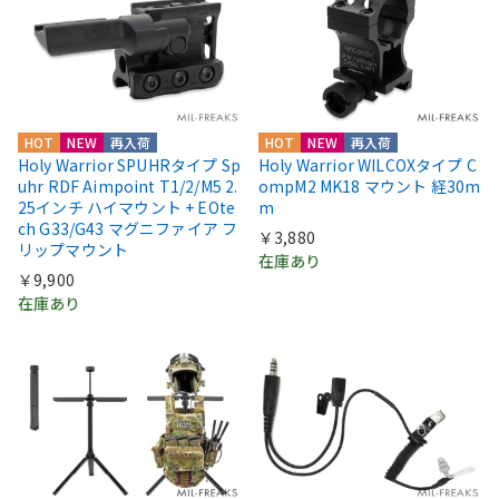
HOT
NEW
再入荷
HOT
NEW
再入荷
Holy Warrior SPUHRタイプ Sp
Holy Warrior WILCOXタイプ C
uhr RDF Aimpoint T1/2/M5 2.
ompM2 MK18 マウント 経30m
25インチ ハイマウント + EOte
m
ch G33/G43 マグニファイア フ
￥3,880
リップマウント
在庫あり
￥9,900
在庫あり