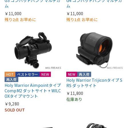
G3 コンバットパンツ マルチカ
G4 コンバットパンツ マルチカ
ム
ム
￥11,000
￥11,000
残り2点 お早めに
残り1点 お早めに
HOT
ベストセラー
NEW
NEW
再入荷
再入荷
Holy Warrior Trijiconタイプ S
Holy Warrior Aimpointタイプ
RS ダットサイト
CompM2 ダットサイト + WILC
￥11,800
OXタイプマウント
在庫あり
￥9,280
SOLD OUT