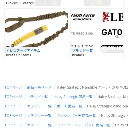
Gloves ・ Watch
ドレスアップアイテム
ブランド一覧
Dress Up Items
Brands
TOPページ
商品一覧ページ
Haley Strategic Mandible バーティカル 
TOPページ
ブランド一覧
Haley Strategic 商品一覧
Haley Strateg
TOPページ
カテゴリー一覧
ポーチ 商品一覧
Haley Strategic Ma
TOPページ
カテゴリー一覧
マガジンポーチ 商品一覧
Haley Strate
TOPページ
カテゴリー一覧
リグ・ハーネス・パッド 商品一覧
Haley