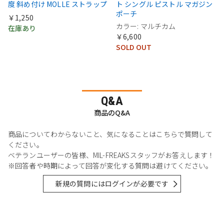
度 斜め付け MOLLE ストラップ
ト シングル ピストル マガジン
ポーチ
￥1,250
カラー: マルチカム
在庫あり
￥6,600
SOLD OUT
Q&A
商品のQ&A
商品についてわからないこと、気になることはこちらで質問して
ください。
ベテランユーザーの皆様、MIL-FREAKSスタッフがお答えします！
※回答者や時期によって回答が変化する質問は避けてください。
新規の質問にはログインが必要です