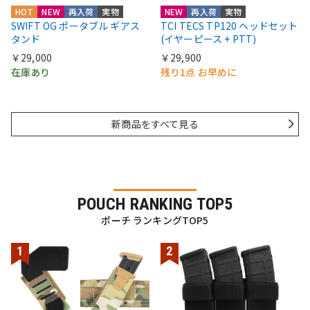
HOT
NEW
再入荷
実物
NEW
再入荷
実物
SWIFT OG ポータブル ギアス
TCI TECS TP120 ヘッドセット
タンド
(イヤーピース + PTT)
￥29,000
￥29,900
在庫あり
残り1点 お早めに
新商品をすべて見る
POUCH RANKING TOP5
ポーチ ランキングTOP5