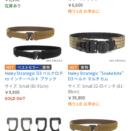
￥6,600
在庫あり
残り1点 お早めに
HOT
ベストセラー
実物
HOT
実物
Haley Strategic D3 ベルクロ P
Haley Strategic “Snakebite”
ro インナーベルト ブラック
D3 ベルト マルチカム
サイズ: Small (81-91cm)
サイズ: Small 32-35インチ (81-
89cm)
￥9,900
￥39,800
SOLD OUT
残り1点 お早めに