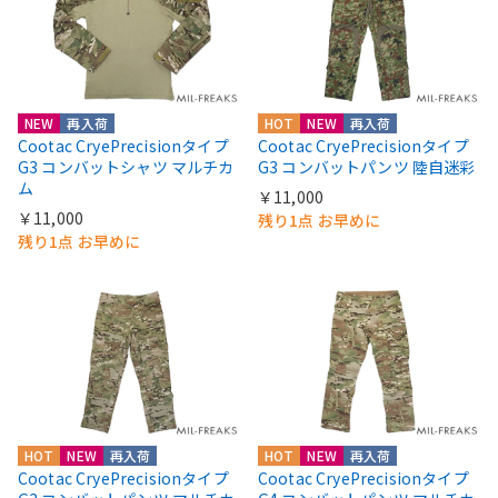
NEW
再入荷
HOT
NEW
再入荷
Cootac CryePrecisionタイプ
Cootac CryePrecisionタイプ
G3 コンバットシャツ マルチカ
G3 コンバットパンツ 陸自迷彩
ム
￥11,000
￥11,000
残り1点 お早めに
残り1点 お早めに
HOT
NEW
再入荷
HOT
NEW
再入荷
Cootac CryePrecisionタイプ
Cootac CryePrecisionタイプ