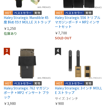
HOT
ベストセラー
実物
HOT
ベストセラー
実物
Haley Strategic Mandible 45
Haley Strategic 556 トリプル
度 斜め付け MOLLE ストラップ
マガジンポーチ + MP2 インサ
ートセット
￥1,250
￥7,700
在庫あり
SOLD OUT
HOT
ベストセラー
実物
HOT
ベストセラー
実物
Haley Strategic 762 マガジン
Haley Strategic 3インチ MOLL
ポーチ + MP2 インサート ブラ
E ストラップ
ック
サイズ: 3インチ
￥3,980
￥900