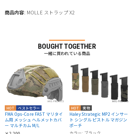
商品内容
: MOLLE ストラップ X2
BOUGHT TOGETHER
一緒に買われている商品
HOT
ベストセラー
HOT
実物
FMA Ops-Core FAST マリタイ
Haley Strategic MP2 インサー
ム用 メッシュ ヘルメットカバ
ト シングル ピストル マガジン
ー マルチカム M/L
ポーチ
カラー: ブラック
￥2,200