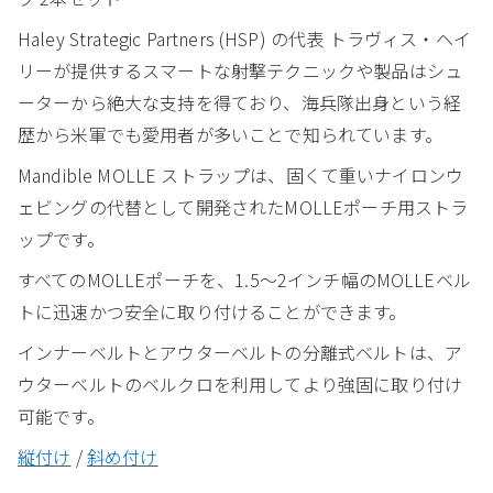
Haley Strategic Partners (HSP) の代表 トラヴィス・ヘイ
リーが提供するスマートな射撃テクニックや製品はシュ
ーターから絶大な支持を得ており、海兵隊出身という経
歴から米軍でも愛用者が多いことで知られています。
Mandible MOLLE ストラップは、固くて重いナイロンウ
ェビングの代替として開発されたMOLLEポーチ用ストラ
ップです。
すべてのMOLLEポーチを、1.5～2インチ幅のMOLLEベル
トに迅速かつ安全に取り付けることができます。
インナーベルトとアウターベルトの分離式ベルトは、ア
ウターベルトのベルクロを利用してより強固に取り付け
可能です。
縦付け
/
斜め付け