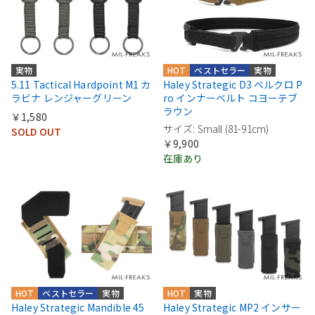
実物
HOT
ベストセラー
実物
5.11 Tactical Hardpoint M1 カ
Haley Strategic D3 ベルクロ P
ラビナ レンジャーグリーン
ro インナーベルト コヨーテブ
ラウン
￥1,580
サイズ: Small (81-91cm)
SOLD OUT
￥9,900
在庫あり
HOT
ベストセラー
実物
HOT
実物
Haley Strategic Mandible 45
Haley Strategic MP2 インサー