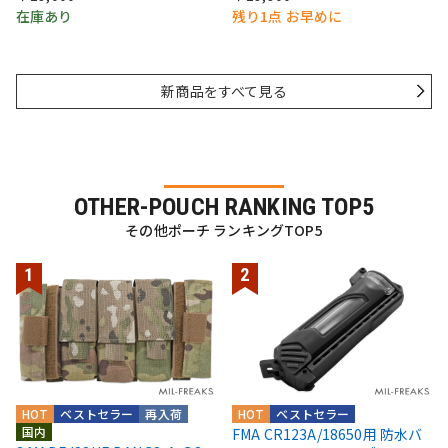
在庫あり
残り1点 お早めに
新商品をすべて見る
OTHER-POUCH RANKING TOP5
その他ポーチ ランキングTOP5
HOT
ベストセラー
再入荷
HOT
ベストセラー
国内
FMA CR123A/18650用 防水バ