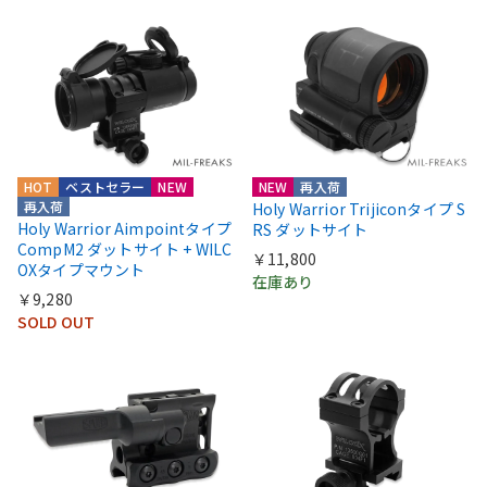
HOT
ベストセラー
NEW
NEW
再入荷
再入荷
Holy Warrior Trijiconタイプ S
Holy Warrior Aimpointタイプ
RS ダットサイト
CompM2 ダットサイト + WILC
￥11,800
OXタイプマウント
在庫あり
￥9,280
SOLD OUT