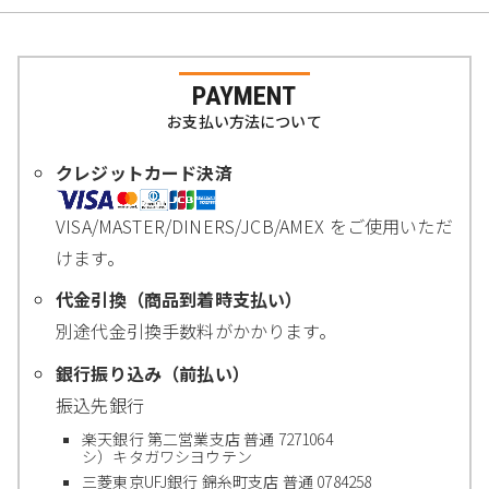
PAYMENT
お支払い方法について
クレジットカード決済
VISA/MASTER/DINERS/JCB/AMEX をご使用いただ
けます。
代金引換（商品到着時支払い）
別途代金引換手数料がかかります。
銀行振り込み（前払い）
振込先銀行
楽天銀行 第二営業支店 普通 7271064
シ）キタガワシヨウテン
三菱東京UFJ銀行 錦糸町支店 普通 0784258