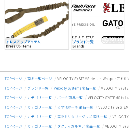
ドレスアップアイテム
ブランド一覧
Dress Up Items
Brands
TOPページ
商品一覧ページ
VELOCITY SYSTEMS Helium Whispe
TOPページ
ブランド一覧
Velocity Systems 商品一覧
VELOCITY SY
TOPページ
カテゴリー一覧
ポーチ 商品一覧
VELOCITY SYSTEMS 
TOPページ
カテゴリー一覧
その他ポーチ 商品一覧
VELOCITY SYST
TOPページ
カテゴリー一覧
実物ミリタリーグッズ 商品一覧
VELOCIT
TOPページ
カテゴリー一覧
タクティカルギア 商品一覧
VELOCITY S