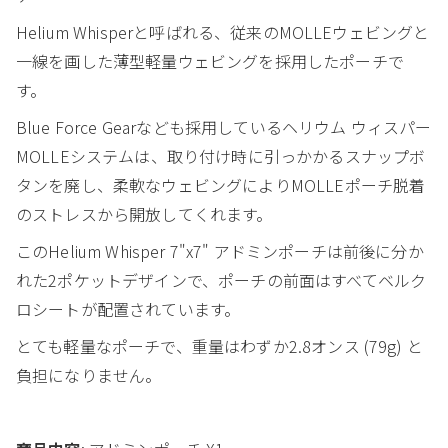
Helium Whisperと呼ばれる、従来のMOLLEウェビングと
一線を画した薄型軽量ウェビングを採用したポーチで
す。
Blue Force Gearなども採用しているヘリウム ウィスパー
MOLLEシステムは、取り付け時に引っかかるスナップボ
タンを廃し、柔軟なウェビングによりMOLLEポーチ脱着
のストレスから開放してくれます。
このHelium Whisper 7"x7" アドミンポーチは前後に分か
れた2ポケットデザインで、ポーチの前面はすべてベルク
ロシートが配置されています。
とても軽量なポーチで、重量はわずか2.8オンス (79g) と
負担になりません。