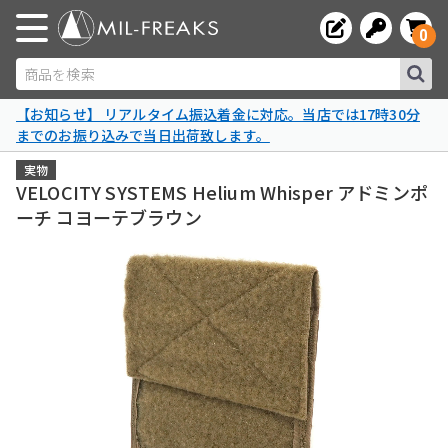
0
商品を検索
【お知らせ】 リアルタイム振込着金に対応。当店では17時30分
までのお振り込みで当日出荷致します。
実物
VELOCITY SYSTEMS Helium Whisper アドミンポ
ーチ コヨーテブラウン