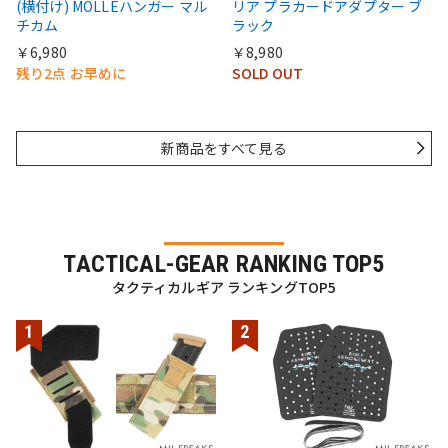
(横付け) MOLLEハンガー マル
リア プラカードアダプター ブ
チカム
ラック
￥6,980
￥8,980
残り2点 お早めに
SOLD OUT
新商品をすべて見る
TACTICAL-GEAR RANKING TOP5
タクティカルギア ランキングTOP5