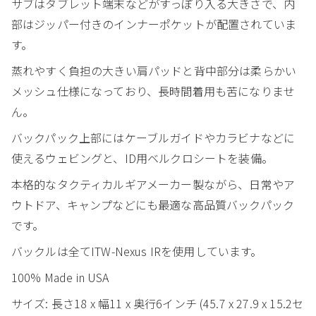
サブはタブレット端末などがすっぽり入る大きさで、内
部はジッパー付きのインナーポケットが配置されていま
す。
蒸れやすく負担の大きい肩パッドと背中部分は柔らかい
メッシュ仕様になっており、長時間着用も苦になりませ
ん。
バックパック上部にはケーブルガイドやカラビナなどに
使えるウェビングと、ID用ベルクロシートを装備。
本格的なタクティカルギアメーカー製ながら、日常やア
ウトドア、キャンプなどにも最適な高品質バックパック
です。
バックルは全てITW-Nexus IRを使用しています。
100% Made in USA
サイズ: 長さ18 x 幅11 x 奥行6インチ (45.7 x 27.9 x 15.2セ