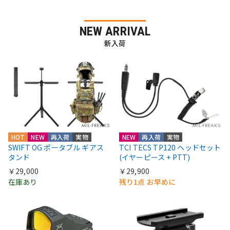
NEW ARRIVAL
新入荷
HOT
NEW
再入荷
実物
NEW
再入荷
実物
SWIFT OG ポータブル ギアス
TCI TECS TP120 ヘッドセット
タンド
(イヤーピース + PTT)
￥29,000
￥29,900
在庫あり
残り1点 お早めに