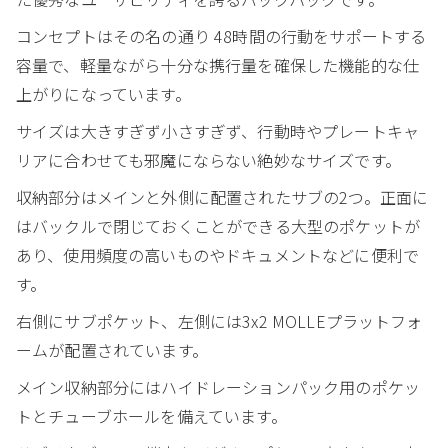
コンセプトはその名の通り 48時間の行動をサポートする
容量で、軽量ながら十分な携行量を確保した機能的な仕
上がりになっています。
サイズは大きすぎず小さすぎず、行動時やプレートキャ
リアに合わせても邪魔にならない絶妙なサイズです。
収納部分はメインと外側に配置されたサブの2つ。正面に
はバックルで閉じておくことができる大型のポケットが
あり、使用頻度の高いものやドキュメントなどに便利で
す。
右側にサブポケット、左側には3x2 MOLLEプラットフォ
ームが配置されています。
メイン収納部分にはハイドレーションパック用のポケッ
トとチューブホールを備えています。