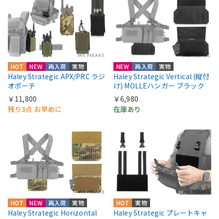
HOT
NEW
再入荷
実物
NEW
再入荷
実物
Haley Strategic APX/PRC ラジ
Haley Strategic Vertical (縦付
オポーチ
け) MOLLEハンガー ブラック
￥11,800
￥6,980
残り3点 お早めに
在庫あり
HOT
NEW
再入荷
実物
HOT
実物
Haley Strategic Horizontal
Haley Strategic プレートキャ