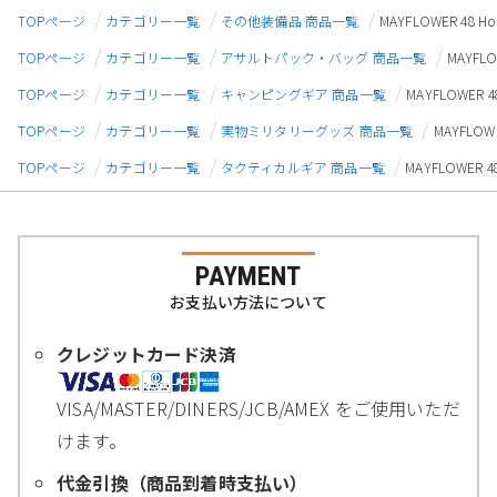
TOPページ
カテゴリー一覧
その他装備品 商品一覧
MAYFLOWER 48
TOPページ
カテゴリー一覧
アサルトパック・バッグ 商品一覧
MAYFL
TOPページ
カテゴリー一覧
キャンピングギア 商品一覧
MAYFLOWER
TOPページ
カテゴリー一覧
実物ミリタリーグッズ 商品一覧
MAYFLO
TOPページ
カテゴリー一覧
タクティカルギア 商品一覧
MAYFLOWER
PAYMENT
お支払い方法について
クレジットカード決済
VISA/MASTER/DINERS/JCB/AMEX をご使用いただ
けます。
代金引換（商品到着時支払い）