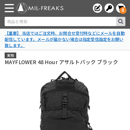
0
商品を検索
【重要】 当店ではご注文時、お問合せ受付時などにメールを自動
配信しています。メールが届かない場合は指定受信設定をお願い
致します。
実物
MAYFLOWER 48 Hour アサルトパック ブラック