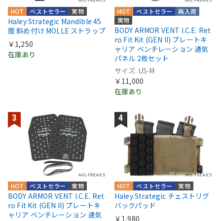
HOT
ベストセラー
実物
HOT
ベストセラー
再入荷
実物
Haley Strategic Mandible 45
BODY ARMOR VENT I.C.E. Ret
度 斜め付け MOLLE ストラップ
ro Fit Kit (GEN II) プレートキ
￥1,250
ャリア ベンチレーション 通気
在庫あり
パネル 2枚セット
サイズ: US-M
￥11,000
在庫あり
HOT
ベストセラー
実物
HOT
ベストセラー
実物
BODY ARMOR VENT I.C.E. Ret
Haley Strategic チェストリグ
ro Fit Kit (GEN II) プレートキ
バックパッド
ャリア ベンチレーション 通気
￥1,980