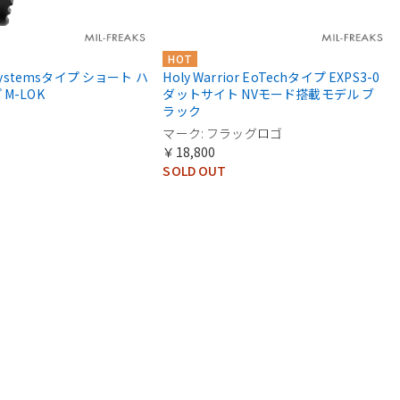
HOT
 Systemsタイプ ショート ハ
Holy Warrior EoTechタイプ EXPS3-0
M-LOK
ダットサイト NVモード搭載モデル ブ
ラック
マーク: フラッグロゴ
￥18,800
SOLD OUT