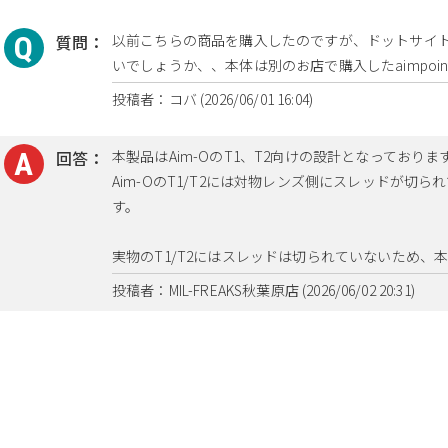
質問：
以前こちらの商品を購入したのですが、ドットサイ
いでしょうか、、本体は別のお店で購入したaimpoint製のmi
投稿者：コバ (2026/06/01 16:04)
回答：
本製品はAim-OのT1、T2向けの設計となっておりま
Aim-OのT1/T2には対物レンズ側にスレッドが切
す。
実物のT1/T2にはスレッドは切られていないため、
投稿者：MIL-FREAKS秋葉原店 (2026/06/02 20:31)