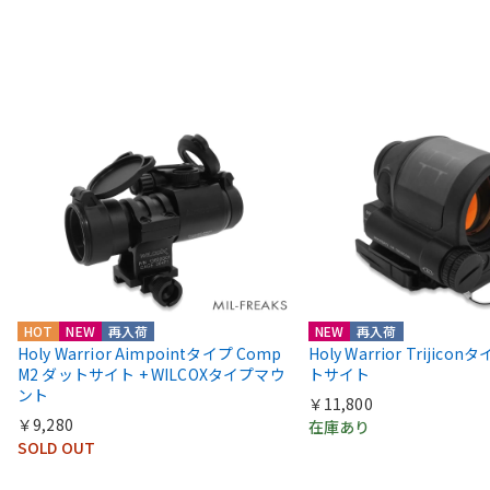
HOT
NEW
再入荷
NEW
再入荷
Holy Warrior Aimpointタイプ Comp
Holy Warrior Trijico
M2 ダットサイト + WILCOXタイプマウ
トサイト
ント
￥11,800
￥9,280
在庫あり
SOLD OUT