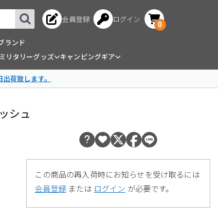
会員登録
ログイン
0
ブランド
ミリタリーグッズ
キャンピングギア
日出荷致します。
フラッシュ
この商品の再入荷時にお知らせを受け取るには
会員登録
または
ログイン
が必要です。