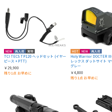
NEW
再入荷
実物
HOT
NEW
再入荷
TCI TECS TP120 ヘッドセット (イヤー
Holy Warrior DOCTER 
ピース + PTT)
レックス ダットサイト 
グレー
￥29,900
￥4,800
残り1点 お早めに
残り1点 お早めに