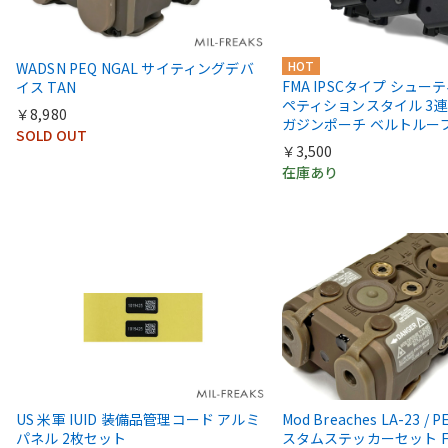
HOT
WADSN PEQ NGAL サイティングデバ
FMA IPSCタイプ シュー
イス TAN
ペティションスタイル 3
￥8,980
ガジンポーチ ベルトルー
SOLD OUT
￥3,500
在庫あり
US 米軍 IUID 装備品管理コード アルミ
Mod Breaches LA-23 / 
パネル 2枚セット
スタムステッカーセット For 