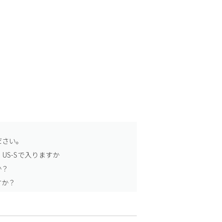
ださい。
US-Sで入りますか
か？
すか？