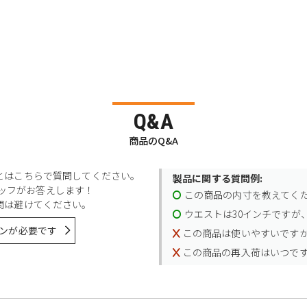
Q&A
商品のQ&A
とはこちらで質問してください。
製品に関する質問例:
スタッフがお答えします！
この商品の内寸を教えてく
問は避けてください。
ウエストは30インチですが、
ンが必要です
この商品は使いやすいです
この商品の再入荷はいつで