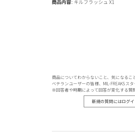
商品内容
: キルフラッシュ X1
商品についてわからないこと、気になるこ
ベテランユーザーの皆様、MIL-FREAKS
※回答者や時期によって回答が変化する質
新規の質問にはログイ