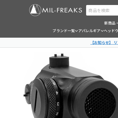
商品を検索
新商品
ブランド一覧
アパレルギア
ヘッド
【お知らせ】 