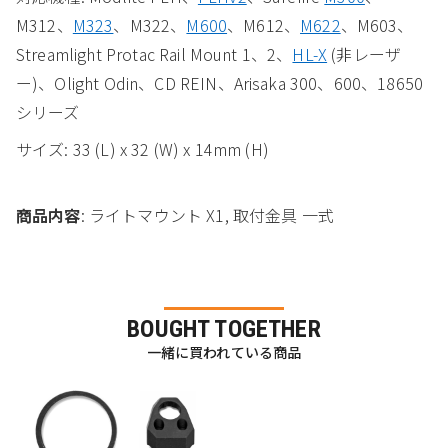
M312、
M323
、M322、
M600
、M612、
M622
、M603、
Streamlight Protac Rail Mount 1、2、
HL-X
(非レーザ
ー)、Olight Odin、CD REIN、Arisaka 300、600、18650
シリーズ
サイズ: 33 (L) x 32 (W) x 14mm (H)
商品内容
: ライトマウント X1, 取付金具 一式
BOUGHT TOGETHER
一緒に買われている商品