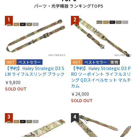
パーツ・光学機器 ランキングTOP5
HOT
ベストセラー
HOT
ベストセラー
実物
【予約】Haley Strategic D3 S
【予約】Haley Strategic D3 P
LM ライフルスリング ブラック
RO ツーポイント ライフルスリ
ング QDスイベルセット マルチ
￥9,800
カム
SOLD OUT
￥24,000
SOLD OUT