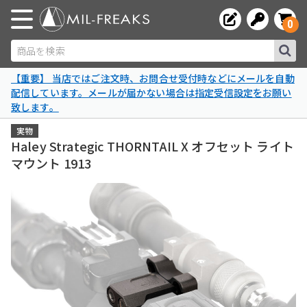
0
商品を検索
【重要】 当店ではご注文時、お問合せ受付時などにメールを自動
配信しています。メールが届かない場合は指定受信設定をお願い
致します。
実物
Haley Strategic THORNTAIL X オフセット ライト
マウント 1913