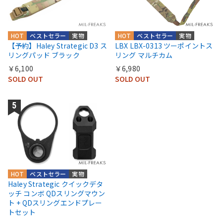
HOT
ベストセラー
実物
HOT
ベストセラー
実物
【予約】Haley Strategic D3 ス
LBX LBX-0313 ツーポイントス
リングパッド ブラック
リング マルチカム
￥6,100
￥6,980
SOLD OUT
SOLD OUT
HOT
ベストセラー
実物
Haley Strategic クイックデタ
ッチ コンボ QDスリングマウン
ト + QDスリングエンドプレー
トセット