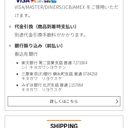
VISA/MASTER/DINERS/JCB/AMEX をご使用いただ
けます。
代金引換（商品到着時支払い）
別途代金引換手数料がかかります。
銀行振り込み（前払い）
振込先銀行
楽天銀行 第二営業支店 普通 7271064
シ）キタガワシヨウテン
三菱東京UFJ銀行 錦糸町支店 普通 0784258
キタガワ リヨウスケ
みずほ銀行 北沢支店 普通 1157064
キタガワ リヨウスケ
詳しくはこちら
SHIPPING