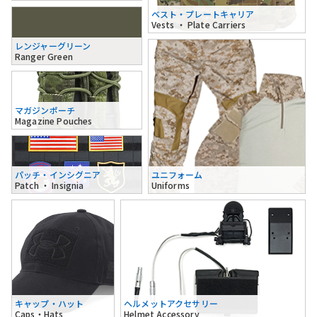
ベスト・プレートキャリア
Vests ・ Plate Carriers
レンジャーグリーン
Ranger Green
マガジンポーチ
Magazine Pouches
パッチ・インシグニア
ユニフォーム
Patch ・ Insignia
Uniforms
キャップ・ハット
ヘルメットアクセサリー
Caps・Hats
Helmet Accessory