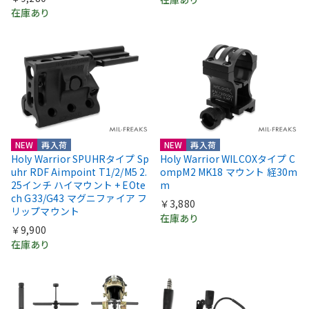
在庫あり
NEW
再入荷
NEW
再入荷
Holy Warrior SPUHRタイプ Sp
Holy Warrior WILCOXタイプ C
uhr RDF Aimpoint T1/2/M5 2.
ompM2 MK18 マウント 経30m
25インチ ハイマウント + EOte
m
ch G33/G43 マグニファイア フ
￥3,880
リップマウント
在庫あり
￥9,900
在庫あり