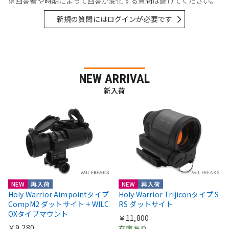
※回答者や時期によって回答が変化する質問は避けてください。
新規の質問にはログインが必要です
NEW ARRIVAL
新入荷
NEW
再入荷
NEW
再入荷
Holy Warrior Aimpointタイプ
Holy Warrior Trijiconタイプ S
CompM2 ダットサイト + WILC
RS ダットサイト
OXタイプマウント
￥11,800
￥9,280
在庫あり