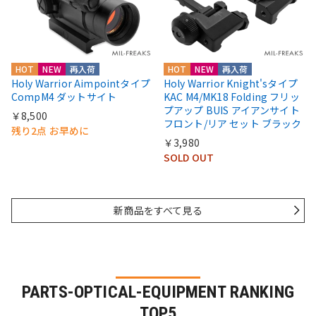
HOT
NEW
再入荷
HOT
NEW
再入荷
Holy Warrior Aimpointタイプ
Holy Warrior Knight'sタイプ
CompM4 ダットサイト
KAC M4/MK18 Folding フリッ
プアップ BUIS アイアンサイト
￥8,500
フロント/リア セット ブラック
残り2点 お早めに
￥3,980
SOLD OUT
新商品をすべて見る
PARTS-OPTICAL-EQUIPMENT RANKING
TOP5