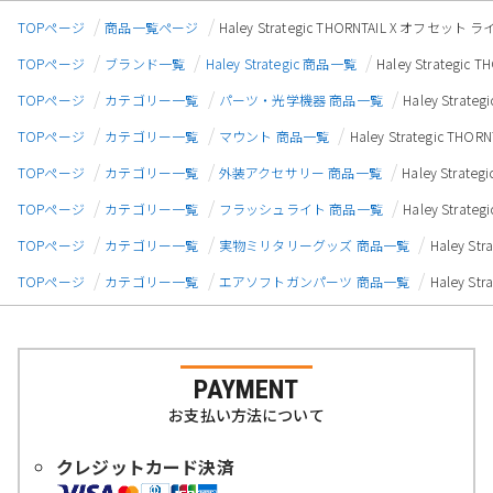
TOPページ
商品一覧ページ
Haley Strategic THORNTAIL X オフセット
TOPページ
ブランド一覧
Haley Strategic 商品一覧
Haley Strategi
TOPページ
カテゴリー一覧
パーツ・光学機器 商品一覧
Haley Strat
TOPページ
カテゴリー一覧
マウント 商品一覧
Haley Strategic T
TOPページ
カテゴリー一覧
外装アクセサリー 商品一覧
Haley Strat
TOPページ
カテゴリー一覧
フラッシュライト 商品一覧
Haley Strat
TOPページ
カテゴリー一覧
実物ミリタリーグッズ 商品一覧
Haley S
TOPページ
カテゴリー一覧
エアソフトガンパーツ 商品一覧
Haley S
PAYMENT
お支払い方法について
クレジットカード決済