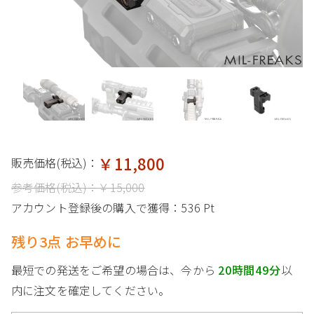
￥11,800
販売価格(税込)：
参考価格(税込)：
￥15,000
アカウント登録後の購入で獲得：
536 Pt
残り3点 お早めに
最短での発送をご希望の場合は、今から
20時間49分
以
内に注文を確定してください。