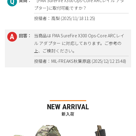
質問：
［FMA SureFire X300 Ops-Core ARCレイル アダ
プター]に取付可能ですか？
投稿者：高梨 (2025/11/18 11:25)
回答：
当商品は FMA SureFire X300 Ops-Core ARCレイ
ル アダプター に対応しております。ご参考の
上、ご検討ください。
投稿者：MIL-FREAKS秋葉原店 (2025/12/12 15:48)
NEW ARRIVAL
新入荷