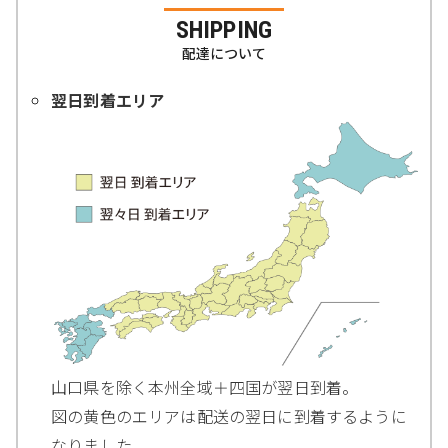
SHIPPING
配達について
翌日到着エリア
山口県を除く本州全域＋四国が翌日到着。
図の黄色のエリアは配送の翌日に到着するように
なりました。