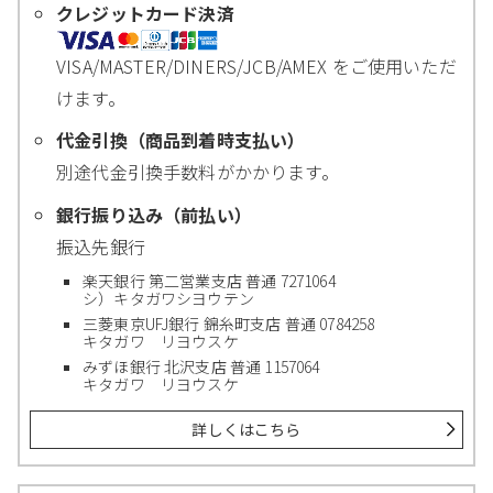
クレジットカード決済
VISA/MASTER/DINERS/JCB/AMEX をご使用いただ
けます。
代金引換（商品到着時支払い）
別途代金引換手数料がかかります。
銀行振り込み（前払い）
振込先銀行
楽天銀行 第二営業支店 普通 7271064
シ）キタガワシヨウテン
三菱東京UFJ銀行 錦糸町支店 普通 0784258
キタガワ リヨウスケ
みずほ銀行 北沢支店 普通 1157064
キタガワ リヨウスケ
詳しくはこちら