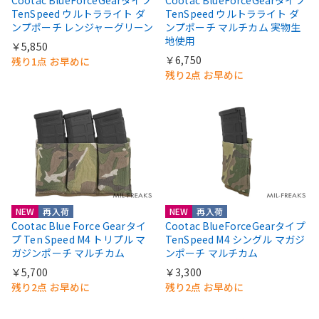
TenSpeed ウルトラライト ダ
TenSpeed ウルトラライト ダ
ンプポーチ レンジャーグリーン
ンプポーチ マルチカム 実物生
地使用
￥5,850
￥6,750
残り1点 お早めに
残り2点 お早めに
NEW
再入荷
NEW
再入荷
Cootac Blue Force Gearタイ
Cootac BlueForceGearタイプ
プ Ten Speed M4 トリプル マ
TenSpeed M4 シングル マガジ
ガジンポーチ マルチカム
ンポーチ マルチカム
￥5,700
￥3,300
残り2点 お早めに
残り2点 お早めに