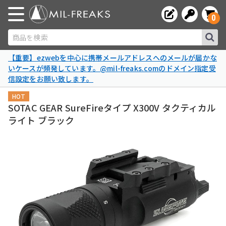
0
商品を検索
【重要】ezwebを中心に携帯メールアドレスへのメールが届かな
いケースが頻発しています。@mil-freaks.comのドメイン指定受
信設定をお願い致します。
HOT
SOTAC GEAR SureFireタイプ X300V タクティカル
ライト ブラック