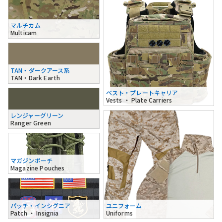
マルチカム
Multicam
TAN・ダークアース系
TAN・Dark Earth
ベスト・プレートキャリア
Vests ・ Plate Carriers
レンジャーグリーン
Ranger Green
マガジンポーチ
Magazine Pouches
パッチ・インシグニア
ユニフォーム
Patch ・ Insignia
Uniforms