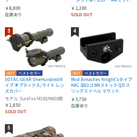
￥8,800
￥2,200
在庫あり
SOLD OUT
HOT
ベストセラー
HOT
ベストセラー
SOTAC GEAR OneHundredタ
Mod Breaches Knight'sタイプ
イプ オプティクス/ライト レン
KAC 旧ロゴ M4ストック QD ス
ズカバー
リングスイベル マウント
モデル: SureFire M300/M600用
￥3,750
￥1,650
在庫あり
SOLD OUT