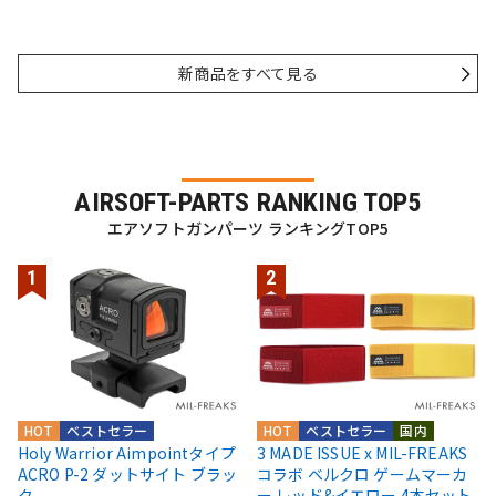
新商品をすべて見る
AIRSOFT-PARTS RANKING TOP5
エアソフトガンパーツ ランキングTOP5
HOT
ベストセラー
HOT
ベストセラー
国内
Holy Warrior Aimpointタイプ
3 MADE ISSUE x MIL-FREAKS
ACRO P-2 ダットサイト ブラッ
コラボ ベルクロ ゲームマーカ
ク
ー レッド&イエロー 4本セット