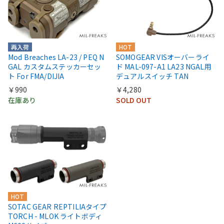
再入荷
HOT
Mod Breaches LA-23 / PEQ N
SOMOGEAR VISオーバーライ
GAL カスタムステッカーセッ
ド MAL-097-A1 LA23 NGAL用
ト For FMA/DIJIA
デュアルスイッチ TAN
￥990
￥4,280
在庫あり
SOLD OUT
HOT
SOTAC GEAR REPTILIAタイプ
TORCH - MLOK ライトボディ