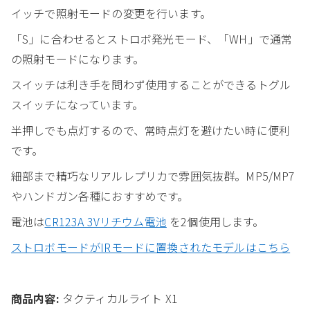
イッチで照射モードの変更を行います。
「S」に合わせるとストロボ発光モード、「WH」で通常
の照射モードになります。
スイッチは利き手を問わず使用することができるトグル
スイッチになっています。
半押しでも点灯するので、常時点灯を避けたい時に便利
です。
細部まで精巧なリアルレプリカで雰囲気抜群。MP5/MP7
やハンドガン各種におすすめです。
電池は
CR123A 3Vリチウム電池
を2個使用します。
ストロボモードがIRモードに置換されたモデルはこちら
商品内容:
タクティカルライト X1