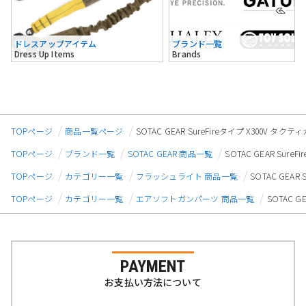
ドレスアップアイテム
ブランド一覧
Dress Up Items
Brands
TOPページ
商品一覧ページ
SOTAC GEAR SureFireタイプ X300V タ
TOPページ
ブランド一覧
SOTAC GEAR 商品一覧
SOTAC GEAR Sur
TOPページ
カテゴリー一覧
フラッシュライト 商品一覧
SOTAC GEA
TOPページ
カテゴリー一覧
エアソフトガンパーツ 商品一覧
SOTAC 
PAYMENT
お支払い方法について