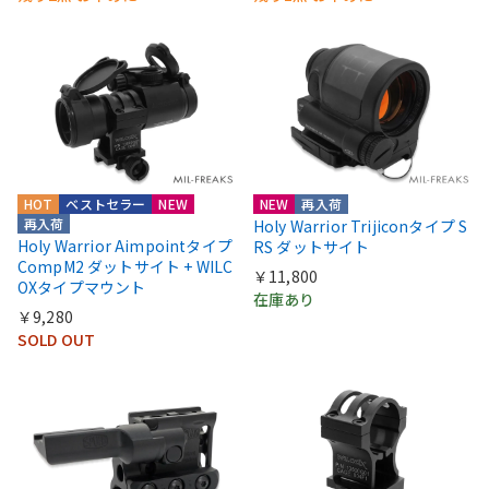
HOT
ベストセラー
NEW
NEW
再入荷
再入荷
Holy Warrior Trijiconタイプ S
Holy Warrior Aimpointタイプ
RS ダットサイト
CompM2 ダットサイト + WILC
￥11,800
OXタイプマウント
在庫あり
￥9,280
SOLD OUT