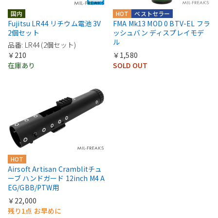
国内
HOT
ベストセラー
Fujitsu LR44 リチウム電池 3V
FMA Mk13 MOD 0 BTV-EL フラ
2個セット
ッシュバン ディスプレイモデ
ル
品番: LR44 (2個セット)
￥210
￥1,580
在庫あり
SOLD OUT
HOT
Airsoft Artisan Cramblitチュ
ーブ ハンドガード 12inch M4 A
EG/GBB/PTW用
￥22,000
残り1点 お早めに