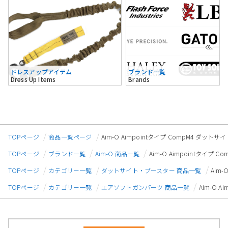
ドレスアップアイテム
ブランド一覧
Dress Up Items
Brands
TOPページ
商品一覧ページ
Aim-O Aimpointタイプ CompM4 ダットサ
TOPページ
ブランド一覧
Aim-O 商品一覧
Aim-O Aimpointタイプ 
TOPページ
カテゴリー一覧
ダットサイト・ブースター 商品一覧
Aim-
TOPページ
カテゴリー一覧
エアソフトガンパーツ 商品一覧
Aim-O 