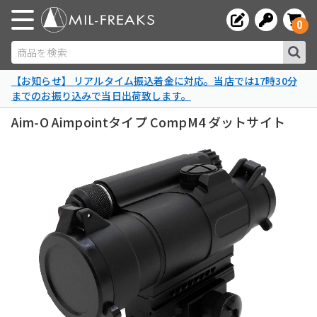
0
商品を検索
【お知らせ】 リアルタイム振込着金に対応。当店では17時30分
までのお振り込みで当日出荷致します。
Aim-O Aimpointタイプ CompM4 ダットサイト