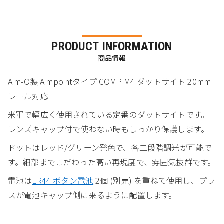
PRODUCT INFORMATION
商品情報
Aim-O製 Aimpointタイプ COMP M4 ダットサイト 20mm
レール対応
米軍で幅広く使用されている定番のダットサイトです。
レンズキャップ付で使わない時もしっかり保護します。
ドットはレッド/グリーン発色で、各二段階調光が可能で
す。細部までこだわった高い再現度で、雰囲気抜群です。
電池は
LR44 ボタン電池
2個 (別売) を重ねて使用し、プラ
スが電池キャップ側に来るように配置します。