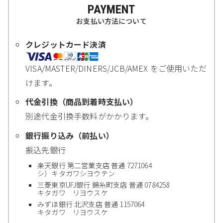
PAYMENT
お支払い方法について
クレジットカード決済
VISA/MASTER/DINERS/JCB/AMEX をご使用いただ
けます。
代金引換（商品到着時支払い）
別途代金引換手数料がかかります。
銀行振り込み（前払い）
振込先銀行
楽天銀行 第二営業支店 普通 7271064
シ）キタガワシヨウテン
三菱東京UFJ銀行 錦糸町支店 普通 0784258
キタガワ リヨウスケ
みずほ銀行 北沢支店 普通 1157064
キタガワ リヨウスケ