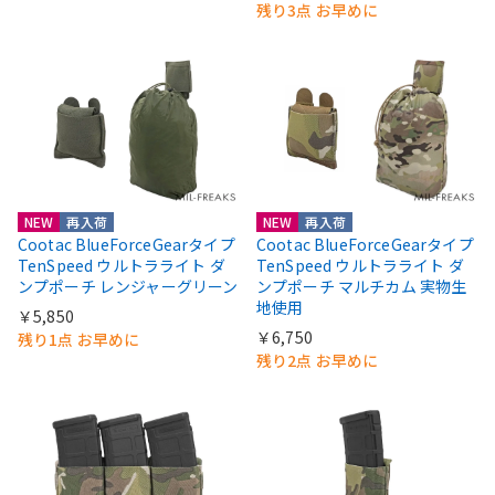
残り3点 お早めに
NEW
再入荷
NEW
再入荷
Cootac BlueForceGearタイプ
Cootac BlueForceGearタイプ
TenSpeed ウルトラライト ダ
TenSpeed ウルトラライト ダ
ンプポーチ レンジャーグリーン
ンプポーチ マルチカム 実物生
地使用
￥5,850
￥6,750
残り1点 お早めに
残り2点 お早めに