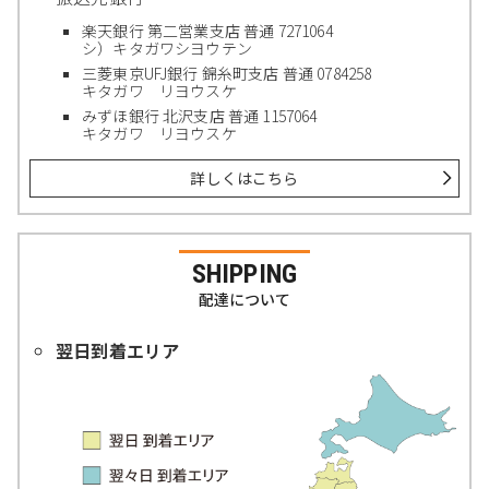
楽天銀行 第二営業支店 普通 7271064
シ）キタガワシヨウテン
三菱東京UFJ銀行 錦糸町支店 普通 0784258
キタガワ リヨウスケ
みずほ銀行 北沢支店 普通 1157064
キタガワ リヨウスケ
詳しくはこちら
SHIPPING
配達について
翌日到着エリア