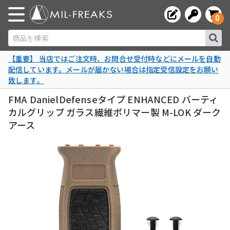
0
商品を検索
【重要】 当店ではご注文時、お問合せ受付時などにメールを自動
配信しています。メールが届かない場合は指定受信設定をお願い
致します。
FMA DanielDefenseタイプ ENHANCED バーティ
カルグリップ ガラス繊維ポリマー製 M-LOK ダーク
アース