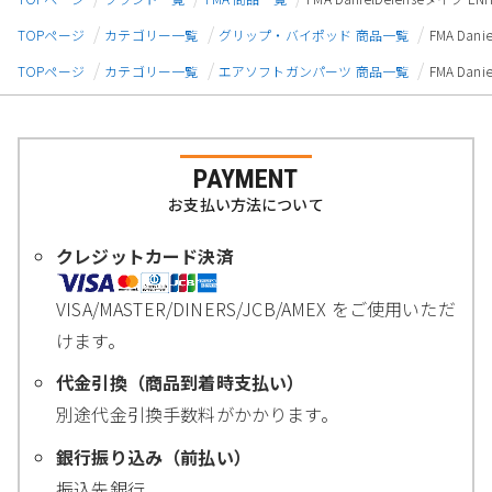
TOPページ
カテゴリー一覧
グリップ・バイポッド 商品一覧
FMA Da
TOPページ
カテゴリー一覧
エアソフトガンパーツ 商品一覧
FMA Da
PAYMENT
お支払い方法について
クレジットカード決済
VISA/MASTER/DINERS/JCB/AMEX をご使用いただ
けます。
代金引換（商品到着時支払い）
別途代金引換手数料がかかります。
銀行振り込み（前払い）
振込先銀行