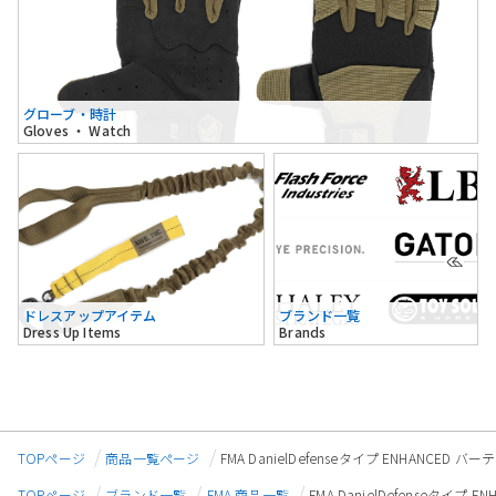
グローブ・時計
Gloves ・ Watch
ドレスアップアイテム
ブランド一覧
Dress Up Items
Brands
TOPページ
商品一覧ページ
FMA DanielDefenseタイプ ENHANC
TOPページ
ブランド一覧
FMA 商品一覧
FMA DanielDefenseタ