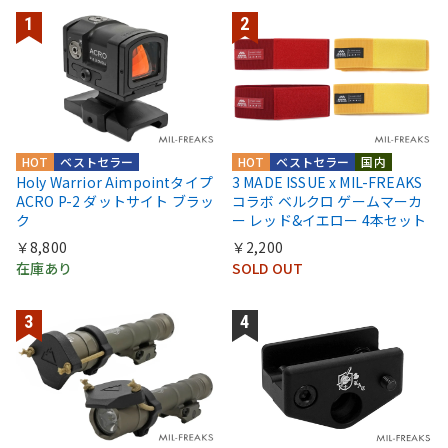
HOT
ベストセラー
HOT
ベストセラー
国内
Holy Warrior Aimpointタイプ
3 MADE ISSUE x MIL-FREAKS
ACRO P-2 ダットサイト ブラッ
コラボ ベルクロ ゲームマーカ
ク
ー レッド&イエロー 4本セット
￥8,800
￥2,200
在庫あり
SOLD OUT