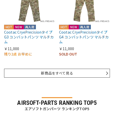
HOT
NEW
再入荷
HOT
NEW
再入荷
Cootac CryePrecisionタイプ
Cootac CryePrecisionタイプ
G3 コンバットパンツ マルチカ
G4 コンバットパンツ マルチカ
ム
ム
￥11,000
￥11,000
残り2点 お早めに
SOLD OUT
新商品をすべて見る
AIRSOFT-PARTS RANKING TOP5
エアソフトガンパーツ ランキングTOP5