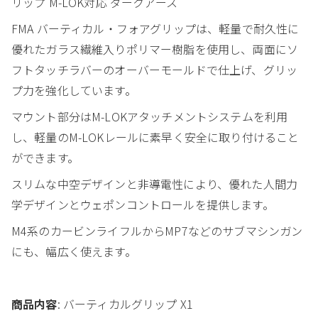
リップ M-LOK対応 ダークアース
FMA バーティカル・フォアグリップは、軽量で耐久性に
優れたガラス繊維入りポリマー樹脂を使用し、両面にソ
フトタッチラバーのオーバーモールドで仕上げ、グリッ
プ力を強化しています。
マウント部分はM-LOKアタッチメントシステムを利用
し、軽量のM-LOKレールに素早く安全に取り付けること
ができます。
スリムな中空デザインと非導電性により、優れた人間力
学デザインとウェポンコントロールを提供します。
M4系のカービンライフルからMP7などのサブマシンガン
にも、幅広く使えます。
商品内容
: バーティカルグリップ X1