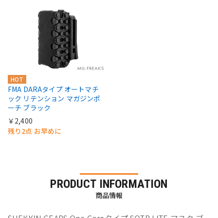
HOT
FMA DARAタイプ オートマチ
ック リテンション マガジンポ
ーチ ブラック
￥2,400
残り2点 お早めに
PRODUCT INFORMATION
商品情報
SHEKKIN GEARS Ops-Coreタイプ SOTR LITE マスク ブ