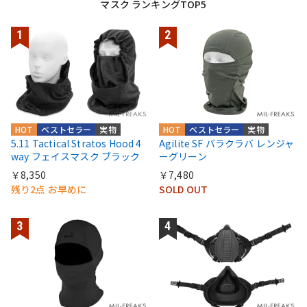
マスク ランキングTOP5
HOT
ベストセラー
実物
HOT
ベストセラー
実物
5.11 Tactical Stratos Hood 4
Agilite SF バラクラバ レンジャ
way フェイスマスク ブラック
ーグリーン
￥8,350
￥7,480
残り2点 お早めに
SOLD OUT