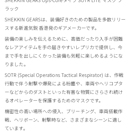
ラック
SHEKKIN GEARSは、装備好きのための製品を多数リリー
スする新進気鋭 香港発のギアメーカーです。
装備の楽しみを伝えるために、高価だったり入手が困難
なレアアイテムを手の届きやすいレプリカで提供し、今
まで手を出しにくかった装備も気軽に楽しめるようにな
りました。
SOTR (Special Operations Tactical Respirator) は、作戦
行動で伴う射撃や爆発による粉塵や、車両やヘリコプタ
ーなどからのダストといった有害な物質にさらされ続け
るオペレーターを保護するためのマスクです。
機密性の高い場所への侵入、ブリーチング、車両搭載作
戦、ヘリボーン、射撃時など、さまざまなシーンに適し
ています。