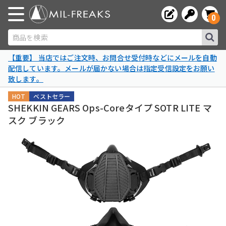
0
商品を検索
【重要】 当店ではご注文時、お問合せ受付時などにメールを自動
配信しています。メールが届かない場合は指定受信設定をお願い
致します。
HOT
ベストセラー
SHEKKIN GEARS Ops-Coreタイプ SOTR LITE マ
スク ブラック