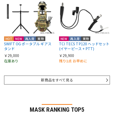
HOT
NEW
再入荷
実物
NEW
再入荷
実物
SWIFT OG ポータブル ギアス
TCI TECS TP120 ヘッドセット
タンド
(イヤーピース + PTT)
￥29,000
￥29,900
在庫あり
残り1点 お早めに
新商品をすべて見る
MASK RANKING TOP5