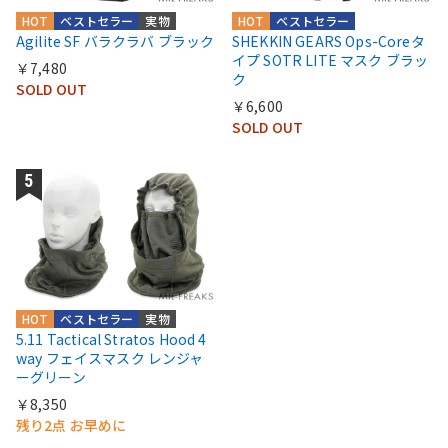
HOT
ベストセラー
実物
HOT
ベストセラー
Agilite SF バラクラバ ブラック
SHEKKIN GEARS Ops-Coreタ
イプ SOTR LITE マスク ブラッ
￥7,480
ク
SOLD OUT
￥6,600
SOLD OUT
HOT
ベストセラー
実物
5.11 Tactical Stratos Hood 4
way フェイスマスク レンジャ
ーグリーン
￥8,350
残り2点 お早めに