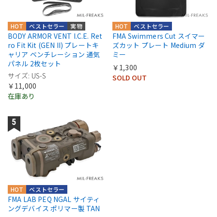
HOT
ベストセラー
実物
HOT
ベストセラー
BODY ARMOR VENT I.C.E. Ret
FMA Swimmers Cut スイマー
ro Fit Kit (GEN II) プレートキ
ズカット プレート Medium ダ
ャリア ベンチレーション 通気
ミー
パネル 2枚セット
￥1,300
サイズ: US-S
SOLD OUT
￥11,000
在庫あり
HOT
ベストセラー
FMA LAB PEQ NGAL サイティ
ングデバイス ポリマー製 TAN