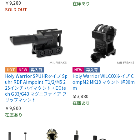
￥9,280
在庫あり
SOLD OUT
HOT
NEW
再入荷
NEW
再入荷
Holy Warrior SPUHRタイプ Sp
Holy Warrior WILCOXタイプ C
uhr RDF Aimpoint T1/2/M5 2.
ompM2 MK18 マウント 経30m
25インチ ハイマウント + EOte
m
ch G33/G43 マグニファイア フ
￥3,880
リップマウント
在庫あり
￥9,900
在庫あり