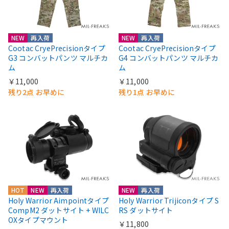
NEW
再入荷
NEW
再入荷
Cootac CryePrecisionタイプ
Cootac CryePrecisionタイプ
G3 コンバットパンツ マルチカ
G4 コンバットパンツ マルチカ
ム
ム
￥11,000
￥11,000
残り2点 お早めに
残り1点 お早めに
HOT
NEW
再入荷
NEW
再入荷
Holy Warrior Aimpointタイプ
Holy Warrior Trijiconタイプ S
CompM2 ダットサイト + WILC
RS ダットサイト
OXタイプマウント
￥11,800