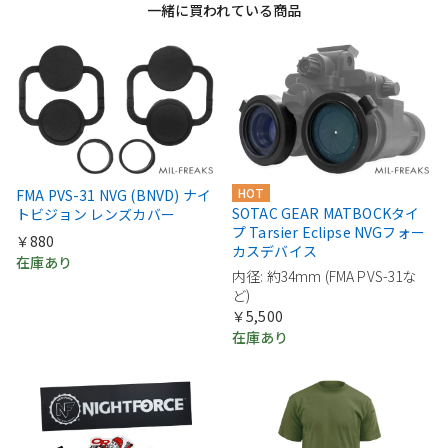
一緒に買われている商品
HOT
FMA PVS-31 NVG (BNVD) ナイ
SOTAC GEAR MATBOCKタイ
トビジョン レンズカバー
プ Tarsier Eclipse NVGフォー
￥880
カスデバイス
在庫あり
内径: 約34mm (FMA PVS-31な
ど)
￥5,500
在庫あり