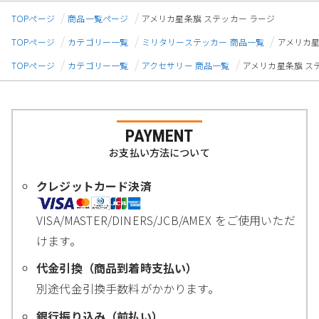
TOPページ
商品一覧ページ
アメリカ星条旗 ステッカー ラージ
TOPページ
カテゴリー一覧
ミリタリーステッカー 商品一覧
アメリカ星
TOPページ
カテゴリー一覧
アクセサリー 商品一覧
アメリカ星条旗 ス
PAYMENT
お支払い方法について
クレジットカード決済
VISA/MASTER/DINERS/JCB/AMEX をご使用いただ
けます。
代金引換（商品到着時支払い）
別途代金引換手数料がかかります。
銀行振り込み（前払い）