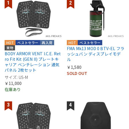
HOT
ベストセラー
再入荷
HOT
ベストセラー
実物
FMA Mk13 MOD 0 BTV-EL フラ
BODY ARMOR VENT I.C.E. Ret
ッシュバン ディスプレイモデ
ro Fit Kit (GEN II) プレートキ
ル
ャリア ベンチレーション 通気
￥1,580
パネル 2枚セット
SOLD OUT
サイズ: US-M
￥11,000
在庫あり