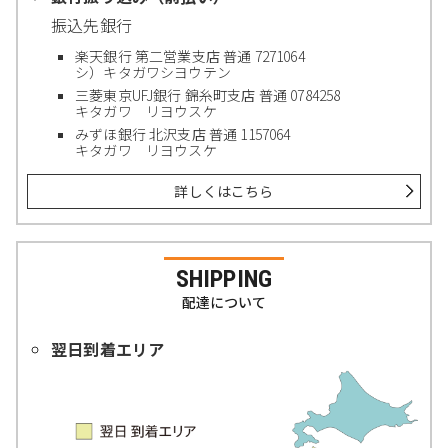
振込先銀行
楽天銀行 第二営業支店 普通 7271064
シ）キタガワシヨウテン
三菱東京UFJ銀行 錦糸町支店 普通 0784258
キタガワ リヨウスケ
みずほ銀行 北沢支店 普通 1157064
キタガワ リヨウスケ
詳しくはこちら
SHIPPING
配達について
翌日到着エリア