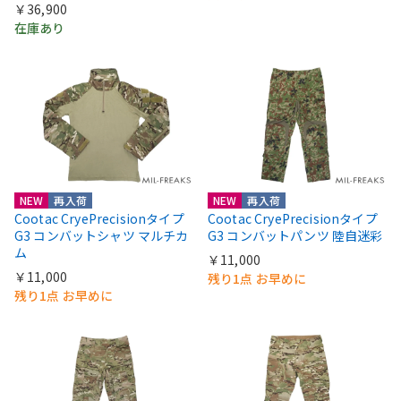
￥36,900
在庫あり
NEW
再入荷
NEW
再入荷
Cootac CryePrecisionタイプ
Cootac CryePrecisionタイプ
G3 コンバットシャツ マルチカ
G3 コンバットパンツ 陸自迷彩
ム
￥11,000
￥11,000
残り1点 お早めに
残り1点 お早めに