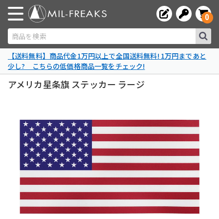
0
商品を検索
【送料無料】商品代金1万円以上で全国送料無料! 1万円まであと
少し? こちらの低価格商品一覧をチェック!
アメリカ星条旗 ステッカー ラージ