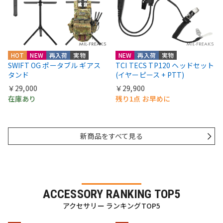
HOT
NEW
再入荷
実物
NEW
再入荷
実物
SWIFT OG ポータブル ギアス
TCI TECS TP120 ヘッドセット
タンド
(イヤーピース + PTT)
￥29,000
￥29,900
在庫あり
残り1点 お早めに
新商品をすべて見る
ACCESSORY RANKING TOP5
アクセサリー ランキングTOP5