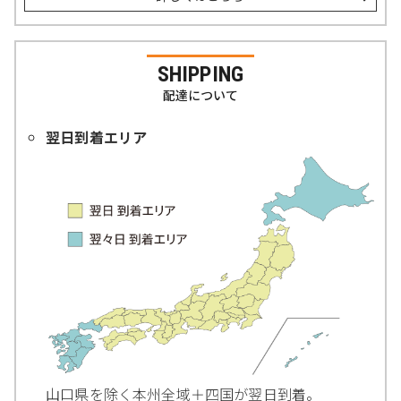
SHIPPING
配達について
翌日到着エリア
山口県を除く本州全域＋四国が翌日到着。