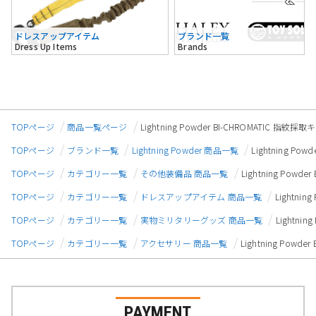
ドレスアップアイテム
ブランド一覧
Dress Up Items
Brands
TOPページ
商品一覧ページ
Lightning Powder BI-CHROMATIC 指紋採
TOPページ
ブランド一覧
Lightning Powder 商品一覧
Lightning Po
TOPページ
カテゴリー一覧
その他装備品 商品一覧
Lightning Powd
TOPページ
カテゴリー一覧
ドレスアップアイテム 商品一覧
Lightni
TOPページ
カテゴリー一覧
実物ミリタリーグッズ 商品一覧
Lightni
TOPページ
カテゴリー一覧
アクセサリー 商品一覧
Lightning Powd
PAYMENT