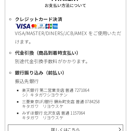
お支払い方法について
クレジットカード決済
VISA/MASTER/DINERS/JCB/AMEX をご使用いただ
けます。
代金引換（商品到着時支払い）
別途代金引換手数料がかかります。
銀行振り込み（前払い）
振込先銀行
楽天銀行 第二営業支店 普通 7271064
シ）キタガワシヨウテン
三菱東京UFJ銀行 錦糸町支店 普通 0784258
キタガワ リヨウスケ
みずほ銀行 北沢支店 普通 1157064
キタガワ リヨウスケ
詳しくはこちら