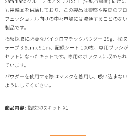
SafarilandグループはアメリカのLE (法執行機関) 向けに
も装備品を供給しており、この製品は警察や捜査のプロ
フェッショナル向けの中々市場には流通することのない
製品です。
指紋採取に必要なバイクロマチックパウダー 29g、採取
テープ 3.8cm x 9.1m、記録シート 100枚、専用ブラシが
セットになったキットです。専用のボックスに収められ
ています。
パウダーを使用する際はマスクを着用し、吸い込まない
ようにしてください。
商品内容:
指紋採取キット X1