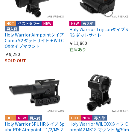
HOT
ベストセラー
NEW
NEW
再入荷
再入荷
Holy Warrior Trijiconタイプ S
Holy Warrior Aimpointタイプ
RS ダットサイト
CompM2 ダットサイト + WILC
￥11,800
OXタイプマウント
在庫あり
￥9,280
SOLD OUT
HOT
NEW
再入荷
HOT
NEW
再入荷
Holy Warrior SPUHRタイプ Sp
Holy Warrior WILCOXタイプ C
uhr RDF Aimpoint T1/2/M5 2.
ompM2 MK18 マウント 経30m