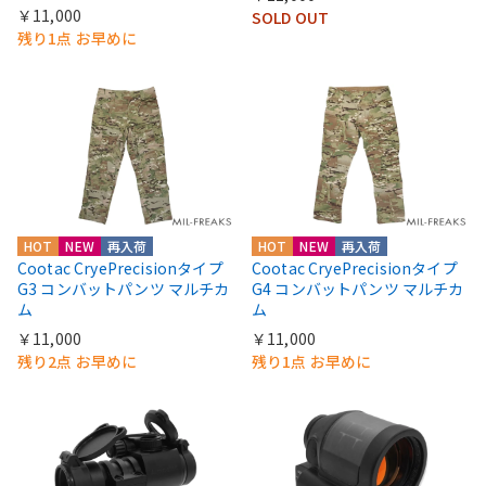
￥11,000
SOLD OUT
残り1点 お早めに
HOT
NEW
再入荷
HOT
NEW
再入荷
Cootac CryePrecisionタイプ
Cootac CryePrecisionタイプ
G3 コンバットパンツ マルチカ
G4 コンバットパンツ マルチカ
ム
ム
￥11,000
￥11,000
残り2点 お早めに
残り1点 お早めに