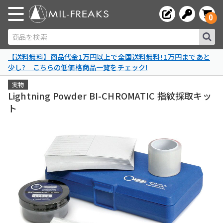
0
商品を検索
【送料無料】商品代金1万円以上で全国送料無料! 1万円まであと
少し? こちらの低価格商品一覧をチェック!
実物
Lightning Powder BI-CHROMATIC 指紋採取キッ
ト