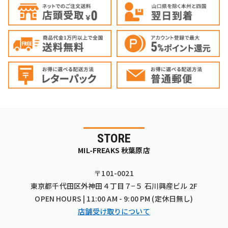
STORE
MIL-FREAKS 秋葉原店
〒101-0021
東京都千代田区外神田４丁目７−５ 石川興産ビル 2F
OPEN HOURS | 11:00 AM - 9:00 PM (定休日無し)
店舗受け取りについて