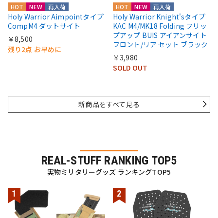
HOT
NEW
再入荷
HOT
NEW
再入荷
Holy Warrior Aimpointタイプ
Holy Warrior Knight'sタイプ
CompM4 ダットサイト
KAC M4/MK18 Folding フリッ
プアップ BUIS アイアンサイト
￥8,500
フロント/リア セット ブラック
残り2点 お早めに
￥3,980
SOLD OUT
新商品をすべて見る
REAL-STUFF RANKING TOP5
実物ミリタリーグッズ ランキングTOP5