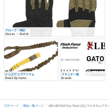
グローブ・時計
Gloves ・ Watch
ドレスアップアイテム
ブランド一覧
Dress Up Items
Brands
TOPページ
商品一覧ページ
LBX LBX-9019 Day Pack (12L) マルチカムブ