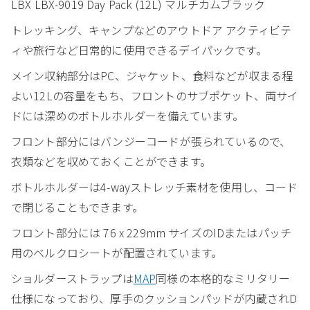
LBX LBX-9019 Day Pack (12L) マルチカムブラック
トレッキング、キャンプなどのアウトドア アクティビテ
ィや旅行など日常的に使用できるデイパックです。
メイン収納部分はPC、ジャケット、食料などが収まる程
よい12Lの容量をもち、フロントのサブポケット、両サイ
ドには深めのボトルホルダーを備えています。
フロント部分にはバンジーコードが張られているので、
衣類などを収めておくことができます。
ボトルホルダーは4-wayストレッチ素材を使用し、コード
で閉じることもできます。
フロント部分には 76 x 229mm サイズのIDまたはパッチ
用のベルクロシートが配置されています。
ショルダーストラップは
MAP
同様の本格的なミリタリー
仕様になっており、厚手のクッションパッドが内蔵されD