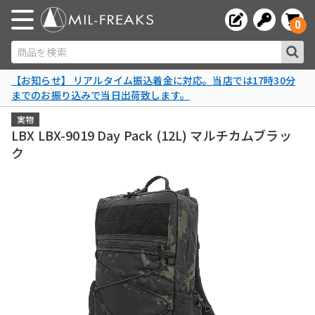
0
商品を検索
【お知らせ】 リアルタイム振込着金に対応。当店では17時30分
までのお振り込みで当日出荷致します。
実物
LBX LBX-9019 Day Pack (12L) マルチカムブラッ
ク