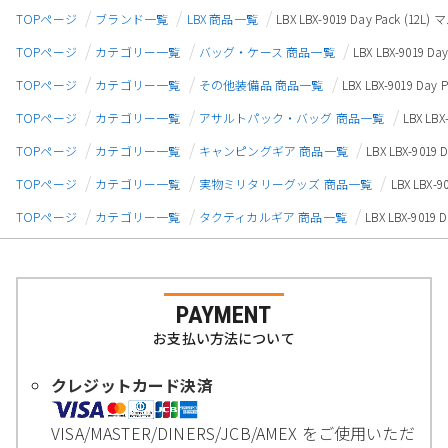
TOPページ
ブランド一覧
LBX 商品一覧
LBX LBX-9019 Day Pack (
TOPページ
カテゴリー一覧
バッグ・ケース 商品一覧
LBX LBX-9019 
TOPページ
カテゴリー一覧
その他装備品 商品一覧
LBX LBX-9019 D
TOPページ
カテゴリー一覧
アサルトパック・バッグ 商品一覧
LBX LB
TOPページ
カテゴリー一覧
キャンピングギア 商品一覧
LBX LBX-901
TOPページ
カテゴリー一覧
実物ミリタリーグッズ 商品一覧
LBX LBX
TOPページ
カテゴリー一覧
タクティカルギア 商品一覧
LBX LBX-901
PAYMENT
お支払い方法について
クレジットカード決済
VISA/MASTER/DINERS/JCB/AMEX をご使用いただ