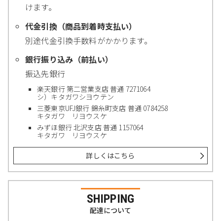
けます。
代金引換（商品到着時支払い）
別途代金引換手数料がかかります。
銀行振り込み（前払い）
振込先銀行
楽天銀行 第二営業支店 普通 7271064
シ）キタガワシヨウテン
三菱東京UFJ銀行 錦糸町支店 普通 0784258
キタガワ リヨウスケ
みずほ銀行 北沢支店 普通 1157064
キタガワ リヨウスケ
詳しくはこちら
SHIPPING
配達について