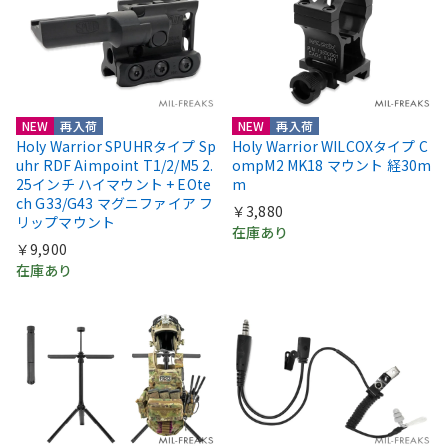
NEW
再入荷
NEW
再入荷
Holy Warrior SPUHRタイプ Sp
Holy Warrior WILCOXタイプ C
uhr RDF Aimpoint T1/2/M5 2.
ompM2 MK18 マウント 経30m
25インチ ハイマウント + EOte
m
ch G33/G43 マグニファイア フ
￥3,880
リップマウント
在庫あり
￥9,900
在庫あり