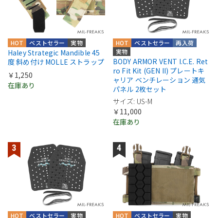
HOT
ベストセラー
実物
HOT
ベストセラー
再入荷
実物
Haley Strategic Mandible 45
BODY ARMOR VENT I.C.E. Ret
度 斜め付け MOLLE ストラップ
ro Fit Kit (GEN II) プレートキ
￥1,250
ャリア ベンチレーション 通気
在庫あり
パネル 2枚セット
サイズ: US-M
￥11,000
在庫あり
HOT
ベストセラー
実物
HOT
ベストセラー
実物