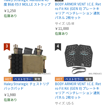
BODY ARMOR VENT I.C.E. Ret
度 斜め付け MOLLE ストラップ
ro Fit Kit (GEN II) プレートキ
￥1,250
ャリア ベンチレーション 通気
在庫あり
パネル 2枚セット
サイズ: US-M
￥11,000
在庫あり
HOT
ベストセラー
実物
HOT
ベストセラー
実物
Haley Strategic チェストリグ
BODY ARMOR VENT I.C.E. Ret
バックパッド
ro Fit Kit (GEN II) プレートキ
ャリア ベンチレーション 通気
￥1,980
パネル 2枚セット
在庫あり
サイズ: US-S