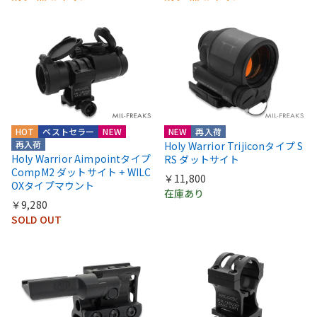
HOT
ベストセラー
NEW
NEW
再入荷
再入荷
Holy Warrior Trijiconタイプ S
Holy Warrior Aimpointタイプ
RS ダットサイト
CompM2 ダットサイト + WILC
￥11,800
OXタイプマウント
在庫あり
￥9,280
SOLD OUT