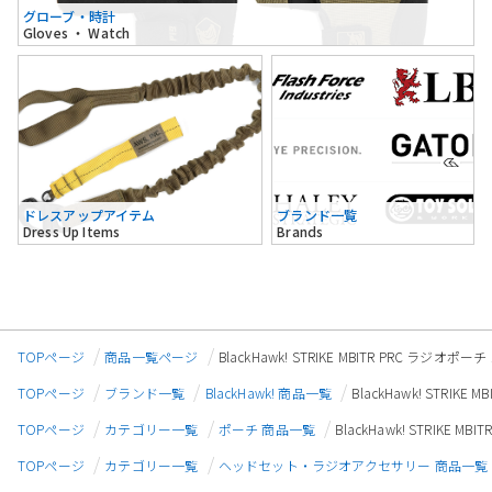
グローブ・時計
Gloves ・ Watch
ドレスアップアイテム
ブランド一覧
Dress Up Items
Brands
TOPページ
商品一覧ページ
BlackHawk! STRIKE MBITR PRC ラジオポ
TOPページ
ブランド一覧
BlackHawk! 商品一覧
BlackHawk! STRIK
TOPページ
カテゴリー一覧
ポーチ 商品一覧
BlackHawk! STRIKE 
TOPページ
カテゴリー一覧
ヘッドセット・ラジオアクセサリー 商品一覧