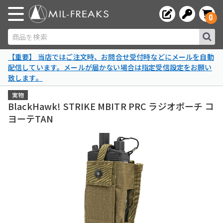
0
商品を検索
【重要】 当店ではご注文時、お問合せ受付時などにメールを自動
配信しています。メールが届かない場合は指定受信設定をお願い
致します。
実物
BlackHawk! STRIKE MBITR PRC ラジオポーチ コ
ヨーテTAN