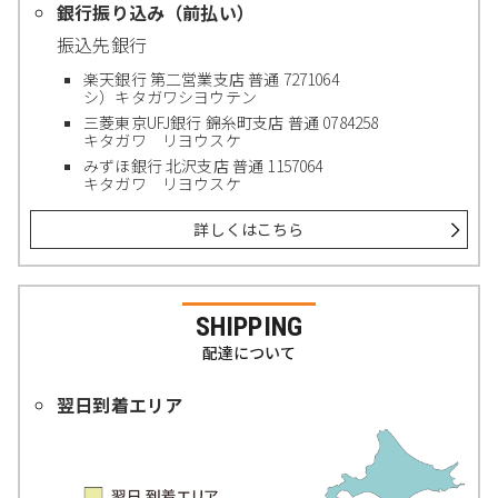
銀行振り込み（前払い）
振込先銀行
楽天銀行 第二営業支店 普通 7271064
シ）キタガワシヨウテン
三菱東京UFJ銀行 錦糸町支店 普通 0784258
キタガワ リヨウスケ
みずほ銀行 北沢支店 普通 1157064
キタガワ リヨウスケ
詳しくはこちら
SHIPPING
配達について
翌日到着エリア