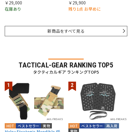
￥29,000
￥29,900
在庫あり
残り1点 お早めに
新商品をすべて見る
TACTICAL-GEAR RANKING TOP5
タクティカルギア ランキングTOP5
HOT
ベストセラー
実物
HOT
ベストセラー
再入荷
実物
Haley Strategic Mandible 45