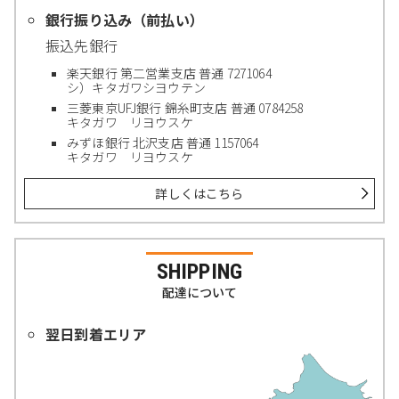
銀行振り込み（前払い）
振込先銀行
楽天銀行 第二営業支店 普通 7271064
シ）キタガワシヨウテン
三菱東京UFJ銀行 錦糸町支店 普通 0784258
キタガワ リヨウスケ
みずほ銀行 北沢支店 普通 1157064
キタガワ リヨウスケ
詳しくはこちら
SHIPPING
配達について
翌日到着エリア