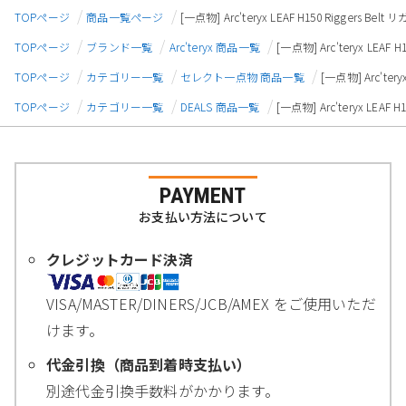
TOPページ
商品一覧ページ
[一点物] Arc'teryx LEAF H150 Riggers 
TOPページ
ブランド一覧
Arc'teryx 商品一覧
[一点物] Arc'teryx LEA
TOPページ
カテゴリー一覧
セレクト一点物 商品一覧
[一点物] Arc'te
TOPページ
カテゴリー一覧
DEALS 商品一覧
[一点物] Arc'teryx LEA
PAYMENT
お支払い方法について
クレジットカード決済
VISA/MASTER/DINERS/JCB/AMEX をご使用いただ
けます。
代金引換（商品到着時支払い）
別途代金引換手数料がかかります。