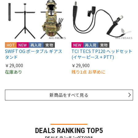
HOT
NEW
再入荷
実物
NEW
再入荷
実物
SWIFT OG ポータブル ギアス
TCI TECS TP120 ヘッドセット
タンド
(イヤーピース + PTT)
￥29,000
￥29,900
在庫あり
残り1点 お早めに
新商品をすべて見る
DEALS RANKING TOP5
DEALS ランキングTOP5