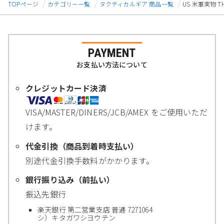
TOPページ
カテゴリー一覧
タクティカルギア 商品一覧
US 米軍実物 TH
PAYMENT
お支払い方法について
クレジットカード決済
VISA/MASTER/DINERS/JCB/AMEX をご使用いただ
けます。
代金引換（商品到着時支払い）
別途代金引換手数料がかかります。
銀行振り込み（前払い）
振込先銀行
楽天銀行 第二営業支店 普通 7271064
シ）キタガワシヨウテン