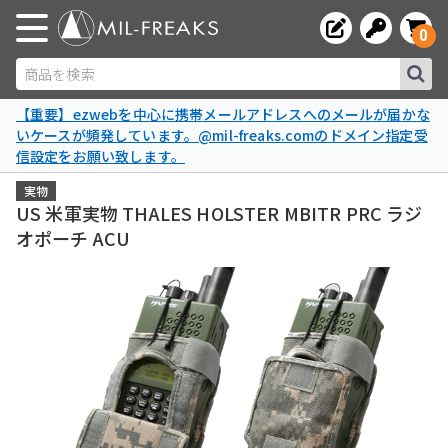
0
商品を検索
【重要】ezwebを中心に携帯メールアドレスへのメールが届かな
いケースが頻発しています。@mil-freaks.comのドメイン指定受
信設定をお願い致します。
実物
US 米軍実物 THALES HOLSTER MBITR PRC ラジ
オポーチ ACU