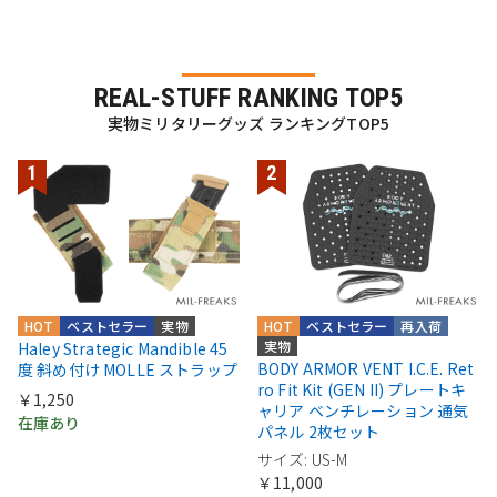
REAL-STUFF RANKING TOP5
実物ミリタリーグッズ ランキングTOP5
HOT
ベストセラー
実物
HOT
ベストセラー
再入荷
実物
Haley Strategic Mandible 45
BODY ARMOR VENT I.C.E. Ret
度 斜め付け MOLLE ストラップ
ro Fit Kit (GEN II) プレートキ
￥1,250
ャリア ベンチレーション 通気
在庫あり
パネル 2枚セット
サイズ: US-M
￥11,000