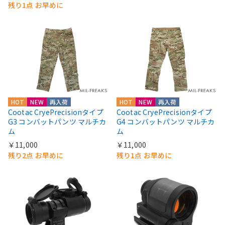
残り1点 お早めに
HOT
NEW
再入荷
HOT
NEW
再入荷
Cootac CryePrecisionタイプ
Cootac CryePrecisionタイプ
G3 コンバットパンツ マルチカ
G4 コンバットパンツ マルチカ
ム
ム
￥11,000
￥11,000
残り2点 お早めに
残り1点 お早めに