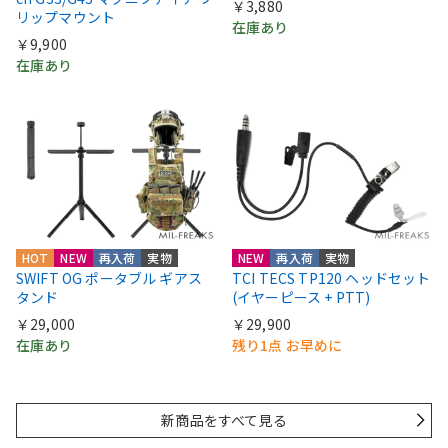
￥3,880
リップマウント
在庫あり
￥9,900
在庫あり
HOT
NEW
再入荷
実物
NEW
再入荷
実物
SWIFT OG ポータブル ギアス
TCI TECS TP120 ヘッドセット
タンド
(イヤーピース + PTT)
￥29,000
￥29,900
在庫あり
残り1点 お早めに
新商品をすべて見る