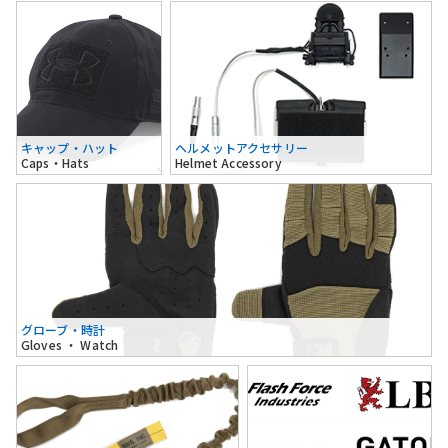
キャップ・ハット
ヘルメットアクセサリー
Caps・Hats
Helmet Accessory
グローブ・時計
Gloves ・ Watch