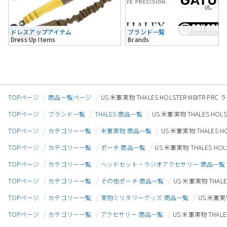
ドレスアップアイテム
ブランド一覧
Dress Up Items
Brands
TOPページ
商品一覧ページ
US 米軍実物 THALES HOLSTER MBITR PR
TOPページ
ブランド一覧
THALES 商品一覧
US 米軍実物 THALES HOLS
TOPページ
カテゴリー一覧
米軍実物 商品一覧
US 米軍実物 THALES H
TOPページ
カテゴリー一覧
ポーチ 商品一覧
US 米軍実物 THALES HOL
TOPページ
カテゴリー一覧
ヘッドセット・ラジオアクセサリー 商品一覧
TOPページ
カテゴリー一覧
その他ポーチ 商品一覧
US 米軍実物 THALE
TOPページ
カテゴリー一覧
実物ミリタリーグッズ 商品一覧
US 米軍実物
TOPページ
カテゴリー一覧
アクセサリー 商品一覧
US 米軍実物 THALE