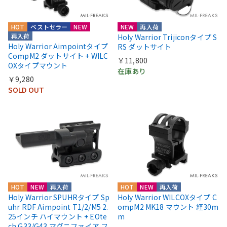
HOT
ベストセラー
NEW
NEW
再入荷
再入荷
Holy Warrior Trijiconタイプ S
Holy Warrior Aimpointタイプ
RS ダットサイト
CompM2 ダットサイト + WILC
￥11,800
OXタイプマウント
在庫あり
￥9,280
SOLD OUT
HOT
NEW
再入荷
HOT
NEW
再入荷
Holy Warrior SPUHRタイプ Sp
Holy Warrior WILCOXタイプ C
uhr RDF Aimpoint T1/2/M5 2.
ompM2 MK18 マウント 経30m
25インチ ハイマウント + EOte
m
ch G33/G43 マグニファイア フ