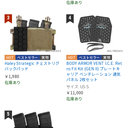
在庫あり
HOT
ベストセラー
実物
HOT
ベストセラー
実物
Haley Strategic チェストリグ
BODY ARMOR VENT I.C.E. Ret
バックパッド
ro Fit Kit (GEN II) プレートキ
ャリア ベンチレーション 通気
￥1,980
パネル 2枚セット
在庫あり
サイズ: US-S
￥11,000
在庫あり