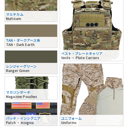
マルチカム
Multicam
TAN・ダークアース系
TAN・Dark Earth
ベスト・プレートキャリア
Vests ・ Plate Carriers
レンジャーグリーン
Ranger Green
マガジンポーチ
Magazine Pouches
パッチ・インシグニア
ユニフォーム
Patch ・ Insignia
Uniforms