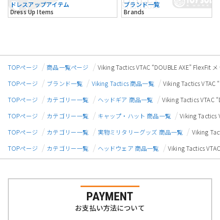
ドレスアップアイテム
ブランド一覧
Dress Up Items
Brands
TOPページ
商品一覧ページ
Viking Tactics VTAC “DOUBLE AXE” Fl
TOPページ
ブランド一覧
Viking Tactics 商品一覧
Viking Tactics V
TOPページ
カテゴリー一覧
ヘッドギア 商品一覧
Viking Tactics V
TOPページ
カテゴリー一覧
キャップ・ハット 商品一覧
Viking Tact
TOPページ
カテゴリー一覧
実物ミリタリーグッズ 商品一覧
Viking T
TOPページ
カテゴリー一覧
ヘッドウェア 商品一覧
Viking Tactics
PAYMENT
お支払い方法について