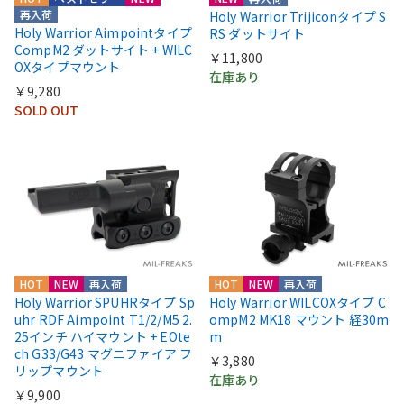
再入荷
Holy Warrior Trijiconタイプ S
Holy Warrior Aimpointタイプ
RS ダットサイト
CompM2 ダットサイト + WILC
￥11,800
OXタイプマウント
在庫あり
￥9,280
SOLD OUT
HOT
NEW
再入荷
HOT
NEW
再入荷
Holy Warrior SPUHRタイプ Sp
Holy Warrior WILCOXタイプ C
uhr RDF Aimpoint T1/2/M5 2.
ompM2 MK18 マウント 経30m
25インチ ハイマウント + EOte
m
ch G33/G43 マグニファイア フ
￥3,880
リップマウント
在庫あり
￥9,900