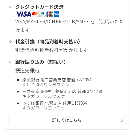
クレジットカード決済
VISA/MASTER/DINERS/JCB/AMEX をご使用いただ
けます。
代金引換（商品到着時支払い）
別途代金引換手数料がかかります。
銀行振り込み（前払い）
振込先銀行
楽天銀行 第二営業支店 普通 7271064
シ）キタガワシヨウテン
三菱東京UFJ銀行 錦糸町支店 普通 0784258
キタガワ リヨウスケ
みずほ銀行 北沢支店 普通 1157064
キタガワ リヨウスケ
詳しくはこちら