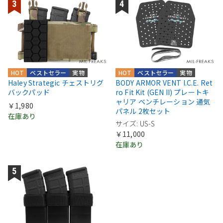
HOT
ベストセラー
実物
HOT
ベストセラー
実物
Haley Strategic チェストリグ
BODY ARMOR VENT I.C.E. Ret
バックパッド
ro Fit Kit (GEN II) プレートキ
ャリア ベンチレーション 通気
￥1,980
パネル 2枚セット
在庫あり
サイズ: US-S
￥11,000
在庫あり