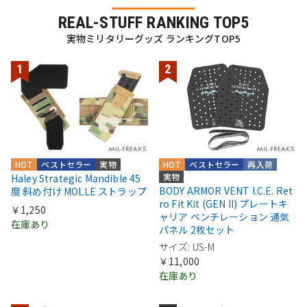
REAL-STUFF RANKING TOP5
実物ミリタリーグッズ ランキングTOP5
HOT
ベストセラー
実物
HOT
ベストセラー
再入荷
実物
Haley Strategic Mandible 45
BODY ARMOR VENT I.C.E. Ret
度 斜め付け MOLLE ストラップ
ro Fit Kit (GEN II) プレートキ
￥1,250
ャリア ベンチレーション 通気
在庫あり
パネル 2枚セット
サイズ: US-M
￥11,000
在庫あり