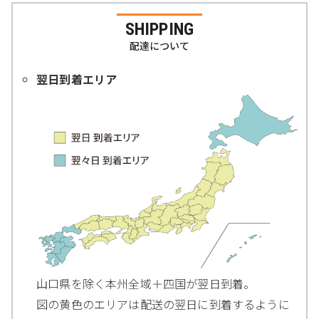
SHIPPING
配達について
翌日到着エリア
山口県を除く本州全域＋四国が翌日到着。
図の黄色のエリアは配送の翌日に到着するように