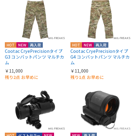
HOT
NEW
再入荷
HOT
NEW
再入荷
Cootac CryePrecisionタイプ
Cootac CryePrecisionタイプ
G3 コンバットパンツ マルチカ
G4 コンバットパンツ マルチカ
ム
ム
￥11,000
￥11,000
残り2点 お早めに
残り1点 お早めに
HOT
ベストセラー
NEW
NEW
再入荷