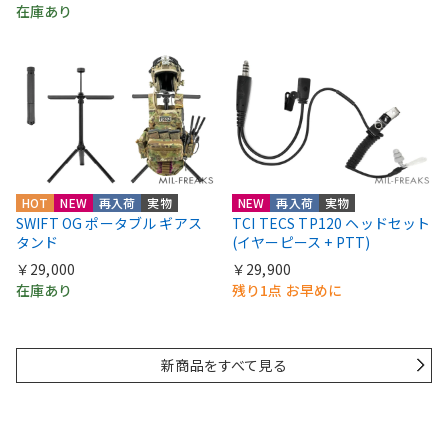
在庫あり
HOT
NEW
再入荷
実物
NEW
再入荷
実物
SWIFT OG ポータブル ギアス
TCI TECS TP120 ヘッドセット
タンド
(イヤーピース + PTT)
￥29,000
￥29,900
在庫あり
残り1点 お早めに
新商品をすべて見る