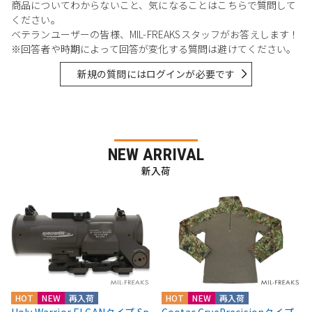
商品についてわからないこと、気になることはこちらで質問して
ください。
ベテランユーザーの皆様、MIL-FREAKSスタッフがお答えします！
※回答者や時期によって回答が変化する質問は避けてください。
新規の質問にはログインが必要です
NEW ARRIVAL
新入荷
HOT
NEW
再入荷
HOT
NEW
再入荷