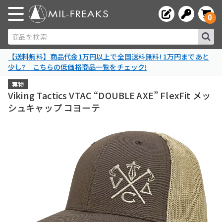
0
商品を検索
【送料無料】商品代金1万円以上で全国送料無料! 1万円まであと
少し? こちらの低価格商品一覧をチェック!
実物
Viking Tactics VTAC “DOUBLE AXE” FlexFit メッ
シュキャップ コヨーテ