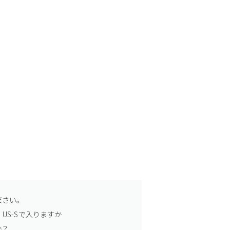
ださい。
US-Sで入りますか
か？