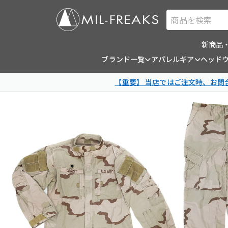
商品を検索
新商品
ブランド一覧
アパレルギア
ヘッド
【重要】 当店ではご注文時、お