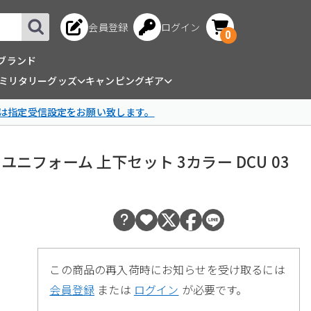
会員登録
ログイン
0
ブランド
ミリタリーグッズ
キャンピングギア
は指定受信設定をお願い致します。
トユニフォーム 上下セット 3カラー DCU 03
この商品の再入荷時にお知らせを受け取るには
会員登録
または
ログイン
が必要です。