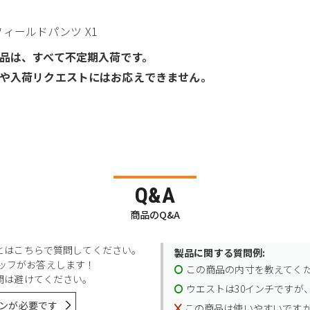
 フィールドパンツ X1
品は、すべて不定期入荷です。
や入荷リクエストにはお応えできません。
Q&A
商品のQ&A
とはこちらで質問してください。
製品に関する質問例:
スタッフがお答えします！
この商品の内寸を教えてく
問は避けてください。
ウエストは30インチですが、
ンが必要です
この商品は使いやすいです