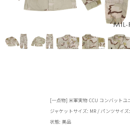
[一点物] 米軍実物 CCU コンバットユ
ジャケットサイズ: MR / パンツサイズ: M
状態: 美品