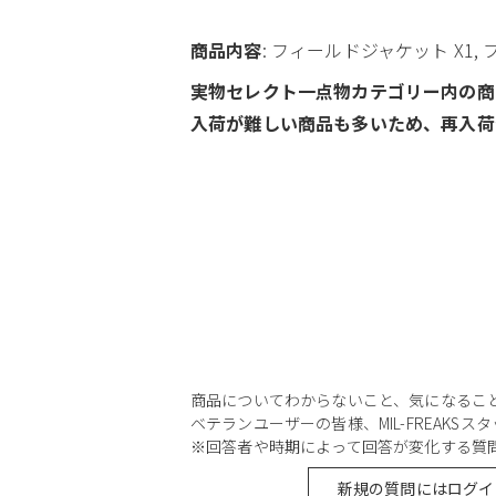
商品内容
: フィールドジャケット X1,
実物セレクト一点物カテゴリー内の商
入荷が難しい商品も多いため、再入荷
商品についてわからないこと、気になるこ
ベテランユーザーの皆様、MIL-FREAKS
※回答者や時期によって回答が変化する質
新規の質問にはログイ