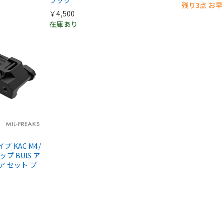
残り3点 お
￥4,500
在庫あり
タイプ KAC M4/
ップ BUIS ア
ア セット ブ