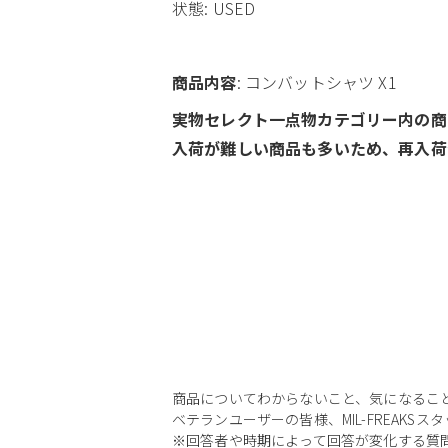
状態: USED
商品内容
: コンバットシャツ X1
実物セレクト一点物カテゴリー内の商
入荷が難しい商品も多いため、再入荷
商品についてわからないこと、気になるこ
ベテランユーザーの皆様、MIL-FREAKS
※回答者や時期によって回答が変化する質