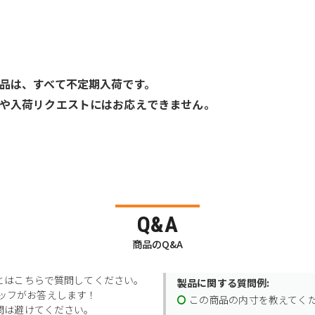
品は、すべて不定期入荷です。
や入荷リクエストにはお応えできません。
Q&A
商品のQ&A
とはこちらで質問してください。
製品に関する質問例:
スタッフがお答えします！
この商品の内寸を教えてく
問は避けてください。