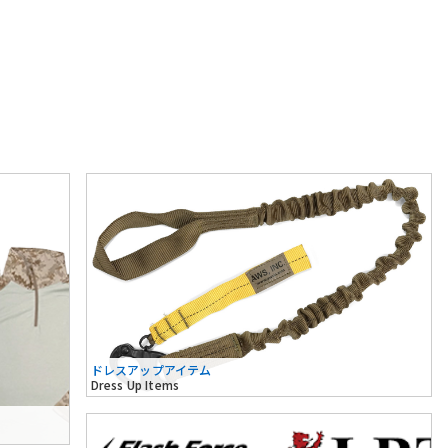
ドレスアップアイテム
Dress Up Items