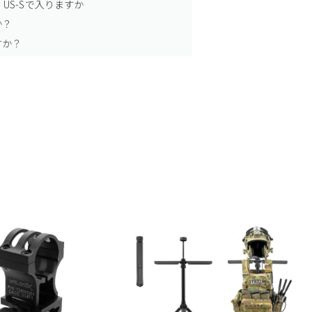
US-Sで入りますか
か？
すか？