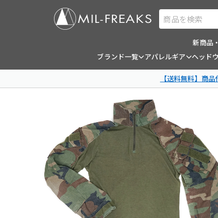
商品を検索
新商品
ブランド一覧
アパレルギア
ヘッド
【送料無料】商品代