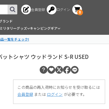
会員登録
ログイン
0
ブランド
ミリタリーグッズ
キャンピングギア
商品一覧をチェック!
 コンバットシャツ ウッドランド S-R USED
この商品の再入荷時にお知らせを受け取るには
会員登録
または
ログイン
が必要です。