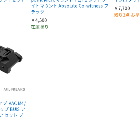
イトマウント Absolute Co-witness ブ
￥7,700
ラック
残り2点 お
￥4,500
在庫あり
タイプ KAC M4/
ップ BUIS ア
ア セット ブ