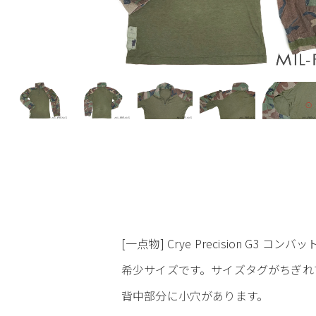
[一点物] Crye Precision G3 コン
希少サイズです。サイズタグがちぎれていま
背中部分に小穴があります。