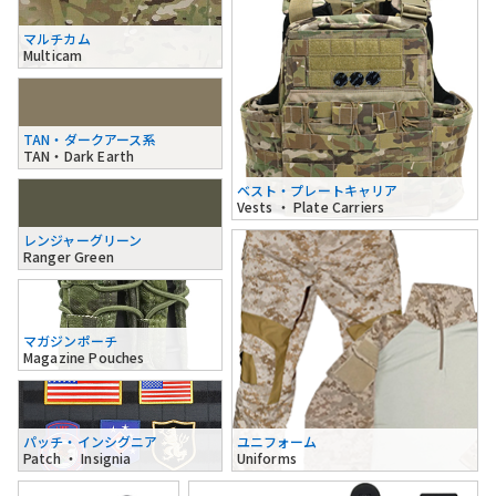
マルチカム
Multicam
TAN・ダークアース系
TAN・Dark Earth
ベスト・プレートキャリア
Vests ・ Plate Carriers
レンジャーグリーン
Ranger Green
マガジンポーチ
Magazine Pouches
パッチ・インシグニア
ユニフォーム
Patch ・ Insignia
Uniforms