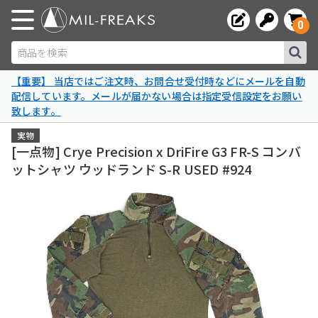
0
商品を検索
【重要】 当店ではご注文時、お問合せ受付時などにメールを自動
配信しています。メールが届かない場合は指定受信設定をお願い
致します。
実物
[一点物] Crye Precision x DriFire G3 FR-S コンバ
ットシャツ ウッドランド S-R USED #924