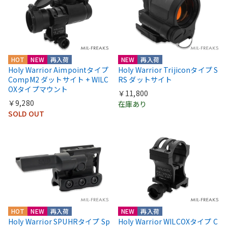
HOT
NEW
再入荷
NEW
再入荷
Holy Warrior Aimpointタイプ
Holy Warrior Trijiconタイプ S
CompM2 ダットサイト + WILC
RS ダットサイト
OXタイプマウント
￥11,800
￥9,280
在庫あり
SOLD OUT
HOT
NEW
再入荷
NEW
再入荷
Holy Warrior SPUHRタイプ Sp
Holy Warrior WILCOXタイプ C