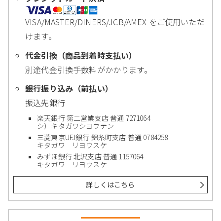
VISA/MASTER/DINERS/JCB/AMEX をご使用いただ
けます。
代金引換（商品到着時支払い）
別途代金引換手数料がかかります。
銀行振り込み（前払い）
振込先銀行
楽天銀行 第二営業支店 普通 7271064
シ）キタガワシヨウテン
三菱東京UFJ銀行 錦糸町支店 普通 0784258
キタガワ リヨウスケ
みずほ銀行 北沢支店 普通 1157064
キタガワ リヨウスケ
詳しくはこちら