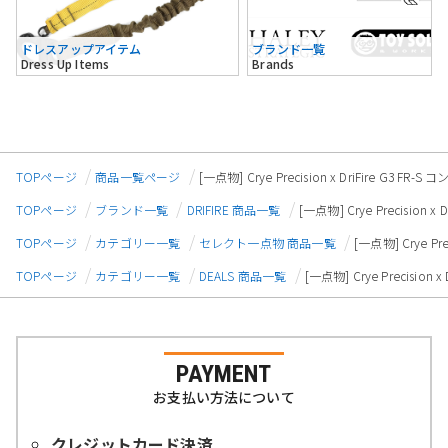
ドレスアップアイテム
ブランド一覧
Dress Up Items
Brands
TOPページ
商品一覧ページ
[一点物] Crye Precision x DriFire G3 F
TOPページ
ブランド一覧
DRIFIRE 商品一覧
[一点物] Crye Precision
TOPページ
カテゴリー一覧
セレクト一点物 商品一覧
[一点物] Crye Pr
TOPページ
カテゴリー一覧
DEALS 商品一覧
[一点物] Crye Precision
PAYMENT
お支払い方法について
クレジットカード決済