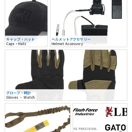
キャップ・ハット
ヘルメットアクセサリー
Caps・Hats
Helmet Accessory
グローブ・時計
Gloves ・ Watch