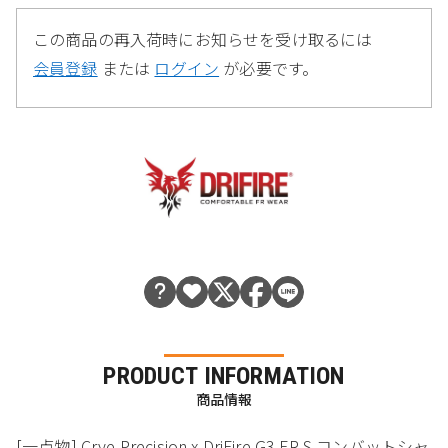
この商品の再入荷時にお知らせを受け取るには
会員登録
または
ログイン
が必要です。
PRODUCT INFORMATION
商品情報
[一点物] Crye Precision x DriFire G3 FR-S コンバットシャ